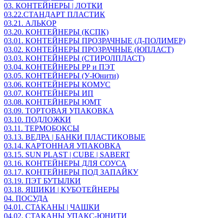
03. КОНТЕЙНЕРЫ | ЛОТКИ
03.22.СТАНДАРТ ПЛАСТИК
03.21. АЛЬКОР
03.20. КОНТЕЙНЕРЫ (КСПК)
03.01. КОНТЕЙНЕРЫ ПРОЗРАЧНЫЕ (Д-ПОЛИМЕР)
03.02. КОНТЕЙНЕРЫ ПРОЗРАЧНЫЕ (ЮПЛАСТ)
03.03. КОНТЕЙНЕРЫ (СТИРОЛПЛАСТ)
03.04. КОНТЕЙНЕРЫ РР и ПЭТ
03.05. КОНТЕЙНЕРЫ (У-Юнити)
03.06. КОНТЕЙНЕРЫ КОМУС
03.07. КОНТЕЙНЕРЫ ИП
03.08. КОНТЕЙНЕРЫ ЮМТ
03.09. ТОРТОВАЯ УПАКОВКА
03.10. ПОДЛОЖКИ
03.11. ТЕРМОБОКСЫ
03.13. ВЕДРА | БАНКИ ПЛАСТИКОВЫЕ
03.14. КАРТОННАЯ УПАКОВКА
03.15. SUN PLAST | CUBE | SABERT
03.16. КОНТЕЙНЕРЫ ДЛЯ СОУСА
03.17. КОНТЕЙНЕРЫ ПОД ЗАПАЙКУ
03.19. ПЭТ БУТЫЛКИ
03.18. ЯЩИКИ | КУБОТЕЙНЕРЫ
04. ПОСУДА
04.01. СТАКАНЫ | ЧАШКИ
04.02. СТАКАНЫ УПАКС-ЮНИТИ