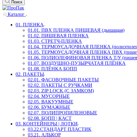
Поиск
Каталог
01. ПЛЕНКА
01.01. ПВХ ПЛЕНКА ПИЩЕВАЯ (дышащая)
01.02. ПИЩЕВАЯ ПЛЕНКА
01.03. СТРЕТЧ-ПЛЕНКА
01.04. ТЕРМОУСАДОЧНАЯ ПЛЕНКА (полиэтилен
01.05. ТЕРМОУСАДОЧНАЯ ПЛЕНКА ПВХ (пищев
01.06. ПОЛИОЛЕФИНОВАЯ ПЛЕНКА Т/У (пищев
01.07. ВОЗДУШНО-ПУЗЫРЧАТАЯ ПЛЁНКА
01.08. ПЛЁНКА БОПП
02. ПАКЕТЫ
02.01. ФАСОВОЧНЫЕ ПАКЕТЫ
02.02. ПАКЕТЫ С РУЧКАМИ
02.03. ZIP LOСK (С ЗАМКОМ)
02.04. МУСОРНЫЕ
02.05. ВАКУУМНЫЕ
02.06. БУМАЖНЫЕ
02.07. ПОЛИПРОПИЛЕНОВЫЕ
02.08. БОПП | КАСТ
03. КОНТЕЙНЕРЫ | ЛОТКИ
03.22.СТАНДАРТ ПЛАСТИК
03.21. АЛЬКОР