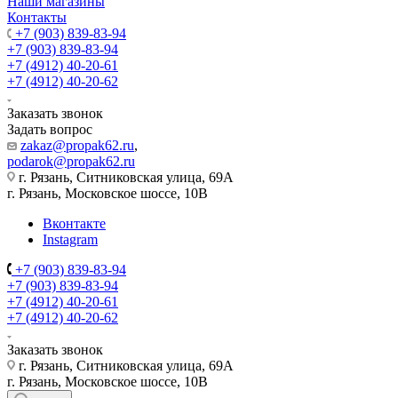
Наши магазины
Контакты
+7 (903) 839-83-94
+7 (903) 839-83-94
+7 (4912) 40-20-61
+7 (4912) 40-20-62
Заказать звонок
Задать вопрос
zakaz@propak62.ru
,
podarok@propak62.ru
г. Рязань, Ситниковская улица, 69А
г. Рязань, Московское шоссе, 10В
Вконтакте
Instagram
+7 (903) 839-83-94
+7 (903) 839-83-94
+7 (4912) 40-20-61
+7 (4912) 40-20-62
Заказать звонок
г. Рязань, Ситниковская улица, 69А
г. Рязань, Московское шоссе, 10В