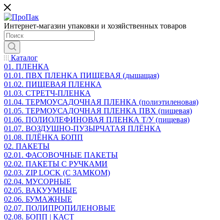
Интернет-магазин упаковки и хозяйственных товаров
Каталог
01. ПЛЕНКА
01.01. ПВХ ПЛЕНКА ПИЩЕВАЯ (дышащая)
01.02. ПИЩЕВАЯ ПЛЕНКА
01.03. СТРЕТЧ-ПЛЕНКА
01.04. ТЕРМОУСАДОЧНАЯ ПЛЕНКА (полиэтиленовая)
01.05. ТЕРМОУСАДОЧНАЯ ПЛЕНКА ПВХ (пищевая)
01.06. ПОЛИОЛЕФИНОВАЯ ПЛЕНКА Т/У (пищевая)
01.07. ВОЗДУШНО-ПУЗЫРЧАТАЯ ПЛЁНКА
01.08. ПЛЁНКА БОПП
02. ПАКЕТЫ
02.01. ФАСОВОЧНЫЕ ПАКЕТЫ
02.02. ПАКЕТЫ С РУЧКАМИ
02.03. ZIP LOСK (С ЗАМКОМ)
02.04. МУСОРНЫЕ
02.05. ВАКУУМНЫЕ
02.06. БУМАЖНЫЕ
02.07. ПОЛИПРОПИЛЕНОВЫЕ
02.08. БОПП | КАСТ