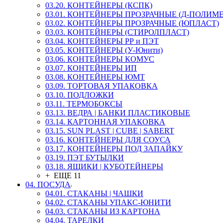
03.20. КОНТЕЙНЕРЫ (КСПК)
03.01. КОНТЕЙНЕРЫ ПРОЗРАЧНЫЕ (Д-ПОЛИМЕ
03.02. КОНТЕЙНЕРЫ ПРОЗРАЧНЫЕ (ЮПЛАСТ)
03.03. КОНТЕЙНЕРЫ (СТИРОЛПЛАСТ)
03.04. КОНТЕЙНЕРЫ РР и ПЭТ
03.05. КОНТЕЙНЕРЫ (У-Юнити)
03.06. КОНТЕЙНЕРЫ КОМУС
03.07. КОНТЕЙНЕРЫ ИП
03.08. КОНТЕЙНЕРЫ ЮМТ
03.09. ТОРТОВАЯ УПАКОВКА
03.10. ПОДЛОЖКИ
03.11. ТЕРМОБОКСЫ
03.13. ВЕДРА | БАНКИ ПЛАСТИКОВЫЕ
03.14. КАРТОННАЯ УПАКОВКА
03.15. SUN PLAST | CUBE | SABERT
03.16. КОНТЕЙНЕРЫ ДЛЯ СОУСА
03.17. КОНТЕЙНЕРЫ ПОД ЗАПАЙКУ
03.19. ПЭТ БУТЫЛКИ
03.18. ЯЩИКИ | КУБОТЕЙНЕРЫ
+ ЕЩЕ 11
04. ПОСУДА
04.01. СТАКАНЫ | ЧАШКИ
04.02. СТАКАНЫ УПАКС-ЮНИТИ
04.03. СТАКАНЫ ИЗ КАРТОНА
04.04. ТАРЕЛКИ