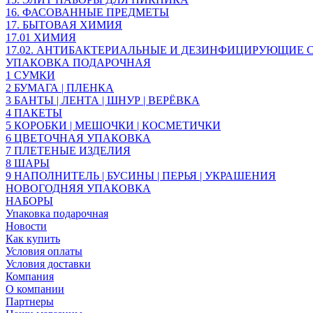
16. ФАСОВАННЫЕ ПРЕДМЕТЫ
17. БЫТОВАЯ ХИМИЯ
17.01 ХИМИЯ
17.02. АНТИБАКТЕРИАЛЬНЫЕ И ДЕЗИНФИЦИРУЮЩИЕ С
УПАКОВКА ПОДАРОЧНАЯ
1 СУМКИ
2 БУМАГА | ПЛЕНКА
3 БАНТЫ | ЛЕНТА | ШНУР | ВЕРЁВКА
4 ПАКЕТЫ
5 КОРОБКИ | МЕШОЧКИ | КОСМЕТИЧКИ
6 ЦВЕТОЧНАЯ УПАКОВКА
7 ПЛЕТЕНЫЕ ИЗДЕЛИЯ
8 ШАРЫ
9 НАПОЛНИТЕЛЬ | БУСИНЫ | ПЕРЬЯ | УКРАШЕНИЯ
НОВОГОДНЯЯ УПАКОВКА
НАБОРЫ
Упаковка подарочная
Новости
Как купить
Условия оплаты
Условия доставки
Компания
О компании
Партнеры