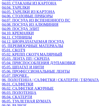
04.03. СТАКАНЫ ИЗ КАРТОНА
04.04. ТАРЕЛКИ
04.05. ТАРЕЛКИ ИЗ КАРТОНА
04.06. СТОЛОВЫЕ ПРИБОРЫ
04.07. ПОСУДА ИЗ ВСПЕНЕННОГО ПС
04.08. ПОСУДА ИЗ АЛЮМИНИЯ
04.09. ПОСУДА ЭЛИТ
04.10. КРЕМАНКИ
04.11. СУПНИЦЫ
04.12. БИОРАЗЛАГАЕМАЯ ПОСУДА
05. ПЕРЕВЯЗОЧНЫЕ МАТЕРИАЛЫ
05.01. СКОТЧ
05.02. КРЕПП СКОТЧ МАЛЯРНЫЙ
05.03. ЛЕНТА ПП | СКРЕПА
05.04. ПРИСПОСОБЛЕНИЯ Д/УПАКОВКИ
05.05. ШПАГАТ И НИТИ
05.06. ПРОФЕССИОНАЛЬНЫЕ ЛЕНТЫ
05.07. ПРОЧЕЕ..
06. ПОЛОТЕНЦА | САЛФЕТКИ | СКАТЕРТИ | Т/БУМАГА
06.01. САЛФЕТКИ
06.02. САЛФЕТКИ АЖУРНЫЕ
06.03. ПОЛОТЕНЦА
06.04. СКАТЕРТИ
06.05. ТУАЛЕТНАЯ БУМАГА
06.06. РАЗНОЕ