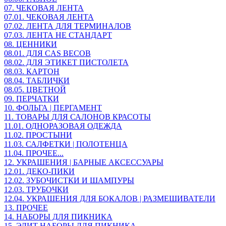
07. ЧЕКОВАЯ ЛЕНТА
07.01. ЧЕКОВАЯ ЛЕНТА
07.02. ЛЕНТА ДЛЯ ТЕРМИНАЛОВ
07.03. ЛЕНТА НЕ СТАНДАРТ
08. ЦЕННИКИ
08.01. ДЛЯ CAS ВЕСОВ
08.02. ДЛЯ ЭТИКЕТ ПИСТОЛЕТА
08.03. КАРТОН
08.04. ТАБЛИЧКИ
08.05. ЦВЕТНОЙ
09. ПЕРЧАТКИ
10. ФОЛЬГА | ПЕРГАМЕНТ
11. ТОВАРЫ ДЛЯ САЛОНОВ КРАСОТЫ
11.01. ОДНОРАЗОВАЯ ОДЕЖДА
11.02. ПРОСТЫНИ
11.03. САЛФЕТКИ | ПОЛОТЕНЦА
11.04. ПРОЧЕЕ...
12. УКРАШЕНИЯ | БАРНЫЕ АКСЕССУАРЫ
12.01. ДЕКО-ПИКИ
12.02. ЗУБОЧИСТКИ И ШАМПУРЫ
12.03. ТРУБОЧКИ
12.04. УКРАШЕНИЯ ДЛЯ БОКАЛОВ | РАЗМЕШИВАТЕЛИ
13. ПРОЧЕЕ
14. НАБОРЫ ДЛЯ ПИКНИКА
15. ЭЛИТ НАБОРЫ ДЛЯ ПИКНИКА