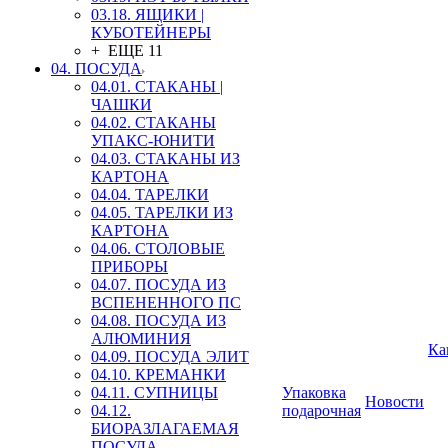
03.18. ЯЩИКИ |
КУБОТЕЙНЕРЫ
+ ЕЩЕ 11
04. ПОСУДА
04.01. СТАКАНЫ |
ЧАШКИ
04.02. СТАКАНЫ
УПАКС-ЮНИТИ
04.03. СТАКАНЫ ИЗ
КАРТОНА
04.04. ТАРЕЛКИ
04.05. ТАРЕЛКИ ИЗ
КАРТОНА
04.06. СТОЛОВЫЕ
ПРИБОРЫ
04.07. ПОСУДА ИЗ
ВСПЕНЕННОГО ПС
04.08. ПОСУДА ИЗ
АЛЮМИНИЯ
Ка
04.09. ПОСУДА ЭЛИТ
04.10. КРЕМАНКИ
04.11. СУПНИЦЫ
Упаковка
Новости
04.12.
подарочная
БИОРАЗЛАГАЕМАЯ
ПОСУДА