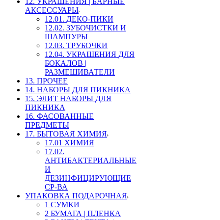
12. УКРАШЕНИЯ | БАРНЫЕ
АКСЕССУАРЫ
12.01. ДЕКО-ПИКИ
12.02. ЗУБОЧИСТКИ И
ШАМПУРЫ
12.03. ТРУБОЧКИ
12.04. УКРАШЕНИЯ ДЛЯ
БОКАЛОВ |
РАЗМЕШИВАТЕЛИ
13. ПРОЧЕЕ
14. НАБОРЫ ДЛЯ ПИКНИКА
15. ЭЛИТ НАБОРЫ ДЛЯ
ПИКНИКА
16. ФАСОВАННЫЕ
ПРЕДМЕТЫ
17. БЫТОВАЯ ХИМИЯ
17.01 ХИМИЯ
17.02.
АНТИБАКТЕРИАЛЬНЫЕ
И
ДЕЗИНФИЦИРУЮЩИЕ
СР-ВА
УПАКОВКА ПОДАРОЧНАЯ
1 СУМКИ
2 БУМАГА | ПЛЕНКА