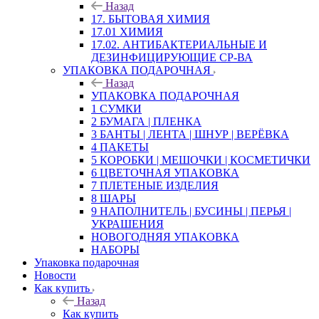
Назад
17. БЫТОВАЯ ХИМИЯ
17.01 ХИМИЯ
17.02. АНТИБАКТЕРИАЛЬНЫЕ И
ДЕЗИНФИЦИРУЮЩИЕ СР-ВА
УПАКОВКА ПОДАРОЧНАЯ
Назад
УПАКОВКА ПОДАРОЧНАЯ
1 СУМКИ
2 БУМАГА | ПЛЕНКА
3 БАНТЫ | ЛЕНТА | ШНУР | ВЕРЁВКА
4 ПАКЕТЫ
5 КОРОБКИ | МЕШОЧКИ | КОСМЕТИЧКИ
6 ЦВЕТОЧНАЯ УПАКОВКА
7 ПЛЕТЕНЫЕ ИЗДЕЛИЯ
8 ШАРЫ
9 НАПОЛНИТЕЛЬ | БУСИНЫ | ПЕРЬЯ |
УКРАШЕНИЯ
НОВОГОДНЯЯ УПАКОВКА
НАБОРЫ
Упаковка подарочная
Новости
Как купить
Назад
Как купить