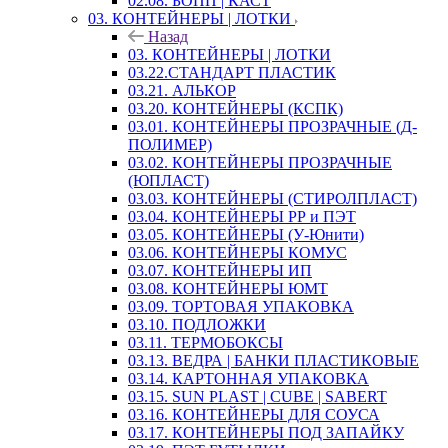
02.08. БОПП | КАСТ
03. КОНТЕЙНЕРЫ | ЛОТКИ
Назад
03. КОНТЕЙНЕРЫ | ЛОТКИ
03.22.СТАНДАРТ ПЛАСТИК
03.21. АЛЬКОР
03.20. КОНТЕЙНЕРЫ (КСПК)
03.01. КОНТЕЙНЕРЫ ПРОЗРАЧНЫЕ (Д-
ПОЛИМЕР)
03.02. КОНТЕЙНЕРЫ ПРОЗРАЧНЫЕ
(ЮПЛАСТ)
03.03. КОНТЕЙНЕРЫ (СТИРОЛПЛАСТ)
03.04. КОНТЕЙНЕРЫ РР и ПЭТ
03.05. КОНТЕЙНЕРЫ (У-Юнити)
03.06. КОНТЕЙНЕРЫ КОМУС
03.07. КОНТЕЙНЕРЫ ИП
03.08. КОНТЕЙНЕРЫ ЮМТ
03.09. ТОРТОВАЯ УПАКОВКА
03.10. ПОДЛОЖКИ
03.11. ТЕРМОБОКСЫ
03.13. ВЕДРА | БАНКИ ПЛАСТИКОВЫЕ
03.14. КАРТОННАЯ УПАКОВКА
03.15. SUN PLAST | CUBE | SABERT
03.16. КОНТЕЙНЕРЫ ДЛЯ СОУСА
03.17. КОНТЕЙНЕРЫ ПОД ЗАПАЙКУ