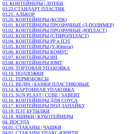
03. КОНТЕЙНЕРЫ | ЛОТКИ
03.22.СТАНДАРТ ПЛАСТИК
03.21. АЛЬКОР
03.20. КОНТЕЙНЕРЫ (КСПК)
03.01. КОНТЕЙНЕРЫ ПРОЗРАЧНЫЕ (Д-ПОЛИМЕР)
03.02. КОНТЕЙНЕРЫ ПРОЗРАЧНЫЕ (ЮПЛАСТ)
03.03. КОНТЕЙНЕРЫ (СТИРОЛПЛАСТ)
03.04. КОНТЕЙНЕРЫ РР и ПЭТ
03.05. КОНТЕЙНЕРЫ (У-Юнити)
03.06. КОНТЕЙНЕРЫ КОМУС
03.07. КОНТЕЙНЕРЫ ИП
03.08. КОНТЕЙНЕРЫ ЮМТ
03.09. ТОРТОВАЯ УПАКОВКА
03.10. ПОДЛОЖКИ
03.11. ТЕРМОБОКСЫ
03.13. ВЕДРА | БАНКИ ПЛАСТИКОВЫЕ
03.14. КАРТОННАЯ УПАКОВКА
03.15. SUN PLAST | CUBE | SABERT
03.16. КОНТЕЙНЕРЫ ДЛЯ СОУСА
03.17. КОНТЕЙНЕРЫ ПОД ЗАПАЙКУ
03.19. ПЭТ БУТЫЛКИ
03.18. ЯЩИКИ | КУБОТЕЙНЕРЫ
04. ПОСУДА
04.01. СТАКАНЫ | ЧАШКИ
04.02. СТАКАНЫ УПАКС-ЮНИТИ