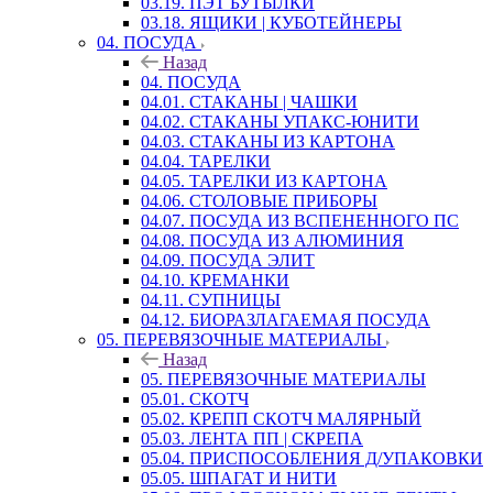
03.19. ПЭТ БУТЫЛКИ
03.18. ЯЩИКИ | КУБОТЕЙНЕРЫ
04. ПОСУДА
Назад
04. ПОСУДА
04.01. СТАКАНЫ | ЧАШКИ
04.02. СТАКАНЫ УПАКС-ЮНИТИ
04.03. СТАКАНЫ ИЗ КАРТОНА
04.04. ТАРЕЛКИ
04.05. ТАРЕЛКИ ИЗ КАРТОНА
04.06. СТОЛОВЫЕ ПРИБОРЫ
04.07. ПОСУДА ИЗ ВСПЕНЕННОГО ПС
04.08. ПОСУДА ИЗ АЛЮМИНИЯ
04.09. ПОСУДА ЭЛИТ
04.10. КРЕМАНКИ
04.11. СУПНИЦЫ
04.12. БИОРАЗЛАГАЕМАЯ ПОСУДА
05. ПЕРЕВЯЗОЧНЫЕ МАТЕРИАЛЫ
Назад
05. ПЕРЕВЯЗОЧНЫЕ МАТЕРИАЛЫ
05.01. СКОТЧ
05.02. КРЕПП СКОТЧ МАЛЯРНЫЙ
05.03. ЛЕНТА ПП | СКРЕПА
05.04. ПРИСПОСОБЛЕНИЯ Д/УПАКОВКИ
05.05. ШПАГАТ И НИТИ