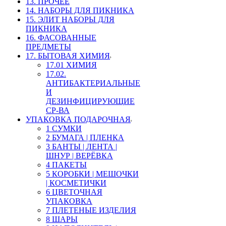
13. ПРОЧЕЕ
14. НАБОРЫ ДЛЯ ПИКНИКА
15. ЭЛИТ НАБОРЫ ДЛЯ
ПИКНИКА
16. ФАСОВАННЫЕ
ПРЕДМЕТЫ
17. БЫТОВАЯ ХИМИЯ
17.01 ХИМИЯ
17.02.
АНТИБАКТЕРИАЛЬНЫЕ
И
ДЕЗИНФИЦИРУЮЩИЕ
СР-ВА
УПАКОВКА ПОДАРОЧНАЯ
1 СУМКИ
2 БУМАГА | ПЛЕНКА
3 БАНТЫ | ЛЕНТА |
ШНУР | ВЕРЁВКА
4 ПАКЕТЫ
5 КОРОБКИ | МЕШОЧКИ
| КОСМЕТИЧКИ
6 ЦВЕТОЧНАЯ
УПАКОВКА
7 ПЛЕТЕНЫЕ ИЗДЕЛИЯ
8 ШАРЫ