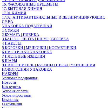
16. ФАСОВАННЫЕ ПРЕДМЕТЫ
17. БЫТОВАЯ ХИМИЯ
17.01 ХИМИЯ
17.02. АНТИБАКТЕРИАЛЬНЫЕ И ДЕЗИНФИЦИРУЮЩИЕ
СР-ВА
УПАКОВКА ПОДАРОЧНАЯ
1 СУМКИ
2 БУМАГА | ПЛЕНКА
3 БАНТЫ | ЛЕНТА | ШНУР | ВЕРЁВКА
4 ПАКЕТЫ
5 КОРОБКИ | МЕШОЧКИ | КОСМЕТИЧКИ
6 ЦВЕТОЧНАЯ УПАКОВКА
7 ПЛЕТЕНЫЕ ИЗДЕЛИЯ
8 ШАРЫ
9 НАПОЛНИТЕЛЬ | БУСИНЫ | ПЕРЬЯ | УКРАШЕНИЯ
НОВОГОДНЯЯ УПАКОВКА
НАБОРЫ
Упаковка подарочная
Новости
Как купить
Условия оплаты
Условия доставки
Компания
О компании