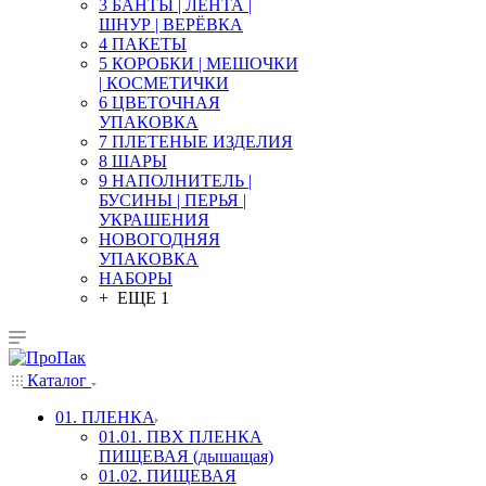
3 БАНТЫ | ЛЕНТА |
ШНУР | ВЕРЁВКА
4 ПАКЕТЫ
5 КОРОБКИ | МЕШОЧКИ
| КОСМЕТИЧКИ
6 ЦВЕТОЧНАЯ
УПАКОВКА
7 ПЛЕТЕНЫЕ ИЗДЕЛИЯ
8 ШАРЫ
9 НАПОЛНИТЕЛЬ |
БУСИНЫ | ПЕРЬЯ |
УКРАШЕНИЯ
НОВОГОДНЯЯ
УПАКОВКА
НАБОРЫ
+ ЕЩЕ 1
Каталог
01. ПЛЕНКА
01.01. ПВХ ПЛЕНКА
ПИЩЕВАЯ (дышащая)
01.02. ПИЩЕВАЯ