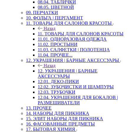
08.04. ТАБЛИЧКИ
08.05. ЦВЕТНОЙ
09. ПЕРЧАТКИ
10. ФОЛЬГА | ПЕРГАМЕНТ
11. ТОВАРЫ ДЛЯ САЛОНОВ КРАСОТЫ
Назад
11. ТОВАРЫ ДЛЯ САЛОНОВ КРАСОТЫ
11.01. ОДНОРАЗОВАЯ ОДЕЖДА
11.02. ПРОСТЫНИ
11.03. САЛФЕТКИ | ПОЛОТЕНЦА
11.04. ПРОЧЕЕ...
12. УКРАШЕНИЯ | БАРНЫЕ АКСЕССУАРЫ
Назад
12. УКРАШЕНИЯ | БАРНЫЕ
АКСЕССУАРЫ
12.01. ДЕКО-ПИКИ
12.02. ЗУБОЧИСТКИ И ШАМПУРЫ
12.03. ТРУБОЧКИ
12.04. УКРАШЕНИЯ ДЛЯ БОКАЛОВ |
РАЗМЕШИВАТЕЛИ
13. ПРОЧЕЕ
14. НАБОРЫ ДЛЯ ПИКНИКА
15. ЭЛИТ НАБОРЫ ДЛЯ ПИКНИКА
16. ФАСОВАННЫЕ ПРЕДМЕТЫ
17. БЫТОВАЯ ХИМИЯ