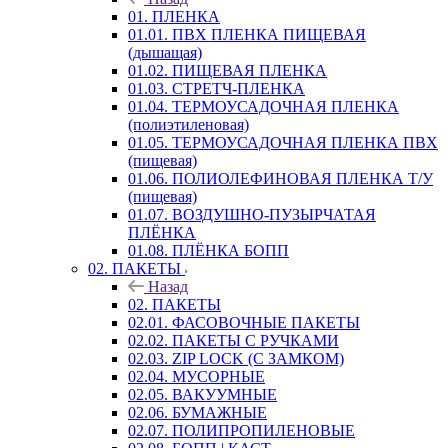
01. ПЛЕНКА
01.01. ПВХ ПЛЕНКА ПИЩЕВАЯ
(дышащая)
01.02. ПИЩЕВАЯ ПЛЕНКА
01.03. СТРЕТЧ-ПЛЕНКА
01.04. ТЕРМОУСАДОЧНАЯ ПЛЕНКА
(полиэтиленовая)
01.05. ТЕРМОУСАДОЧНАЯ ПЛЕНКА ПВХ
(пищевая)
01.06. ПОЛИОЛЕФИНОВАЯ ПЛЕНКА Т/У
(пищевая)
01.07. ВОЗДУШНО-ПУЗЫРЧАТАЯ
ПЛЁНКА
01.08. ПЛЁНКА БОПП
02. ПАКЕТЫ
Назад
02. ПАКЕТЫ
02.01. ФАСОВОЧНЫЕ ПАКЕТЫ
02.02. ПАКЕТЫ С РУЧКАМИ
02.03. ZIP LOСK (С ЗАМКОМ)
02.04. МУСОРНЫЕ
02.05. ВАКУУМНЫЕ
02.06. БУМАЖНЫЕ
02.07. ПОЛИПРОПИЛЕНОВЫЕ