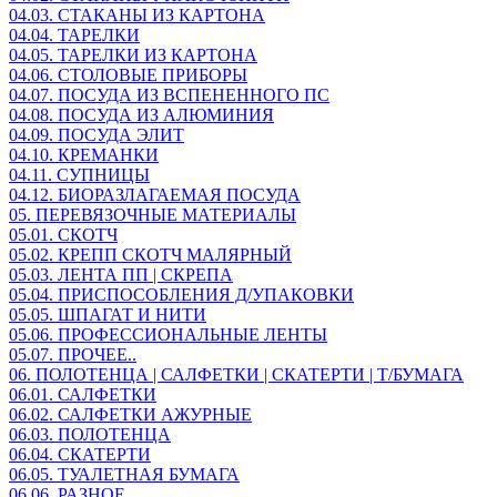
04.03. СТАКАНЫ ИЗ КАРТОНА
04.04. ТАРЕЛКИ
04.05. ТАРЕЛКИ ИЗ КАРТОНА
04.06. СТОЛОВЫЕ ПРИБОРЫ
04.07. ПОСУДА ИЗ ВСПЕНЕННОГО ПС
04.08. ПОСУДА ИЗ АЛЮМИНИЯ
04.09. ПОСУДА ЭЛИТ
04.10. КРЕМАНКИ
04.11. СУПНИЦЫ
04.12. БИОРАЗЛАГАЕМАЯ ПОСУДА
05. ПЕРЕВЯЗОЧНЫЕ МАТЕРИАЛЫ
05.01. СКОТЧ
05.02. КРЕПП СКОТЧ МАЛЯРНЫЙ
05.03. ЛЕНТА ПП | СКРЕПА
05.04. ПРИСПОСОБЛЕНИЯ Д/УПАКОВКИ
05.05. ШПАГАТ И НИТИ
05.06. ПРОФЕССИОНАЛЬНЫЕ ЛЕНТЫ
05.07. ПРОЧЕЕ..
06. ПОЛОТЕНЦА | САЛФЕТКИ | СКАТЕРТИ | Т/БУМАГА
06.01. САЛФЕТКИ
06.02. САЛФЕТКИ АЖУРНЫЕ
06.03. ПОЛОТЕНЦА
06.04. СКАТЕРТИ
06.05. ТУАЛЕТНАЯ БУМАГА
06.06. РАЗНОЕ