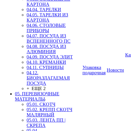
КАРТОНА
04.04. ТАРЕЛКИ
04.05. ТАРЕЛКИ ИЗ
КАРТОНА
04.06. СТОЛОВЫЕ
ПРИБОРЫ
04.07. ПОСУДА ИЗ
ВСПЕНЕННОГО ПС
04.08. ПОСУДА ИЗ
АЛЮМИНИЯ
Ка
04.09. ПОСУДА ЭЛИТ
04.10. КРЕМАНКИ
04.11. СУПНИЦЫ
Упаковка
Новости
04.12.
подарочная
БИОРАЗЛАГАЕМАЯ
ПОСУДА
+ ЕЩЕ 2
05. ПЕРЕВЯЗОЧНЫЕ
МАТЕРИАЛЫ
05.01. СКОТЧ
05.02. КРЕПП СКОТЧ
МАЛЯРНЫЙ
05.03. ЛЕНТА ПП |
СКРЕПА
05.04.