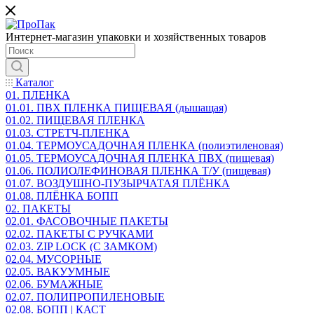
Интернет-магазин упаковки и хозяйственных товаров
Каталог
01. ПЛЕНКА
01.01. ПВХ ПЛЕНКА ПИЩЕВАЯ (дышащая)
01.02. ПИЩЕВАЯ ПЛЕНКА
01.03. СТРЕТЧ-ПЛЕНКА
01.04. ТЕРМОУСАДОЧНАЯ ПЛЕНКА (полиэтиленовая)
01.05. ТЕРМОУСАДОЧНАЯ ПЛЕНКА ПВХ (пищевая)
01.06. ПОЛИОЛЕФИНОВАЯ ПЛЕНКА Т/У (пищевая)
01.07. ВОЗДУШНО-ПУЗЫРЧАТАЯ ПЛЁНКА
01.08. ПЛЁНКА БОПП
02. ПАКЕТЫ
02.01. ФАСОВОЧНЫЕ ПАКЕТЫ
02.02. ПАКЕТЫ С РУЧКАМИ
02.03. ZIP LOСK (С ЗАМКОМ)
02.04. МУСОРНЫЕ
02.05. ВАКУУМНЫЕ
02.06. БУМАЖНЫЕ
02.07. ПОЛИПРОПИЛЕНОВЫЕ
02.08. БОПП | КАСТ