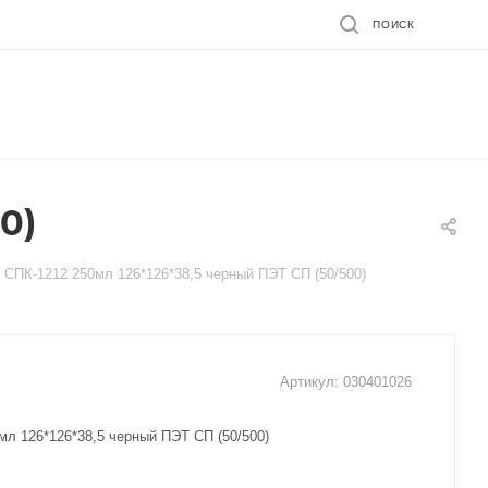
ПОИСК
0)
СПК-1212 250мл 126*126*38,5 черный ПЭТ СП (50/500)
Артикул:
030401026
мл 126*126*38,5 черный ПЭТ СП (50/500)