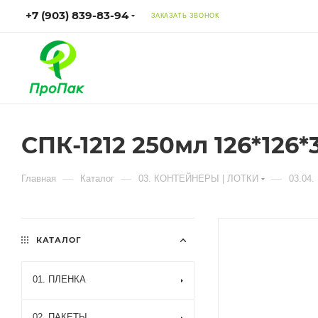
+7 (903) 839-83-94
ЗАКАЗАТЬ ЗВОНОК
СПК-1212 250мл 126*126*
—
—
—
Главная
Каталог
03. КОНТЕЙНЕРЫ | ЛОТКИ
03.04
КАТАЛОГ
01. ПЛЕНКА
02. ПАКЕТЫ