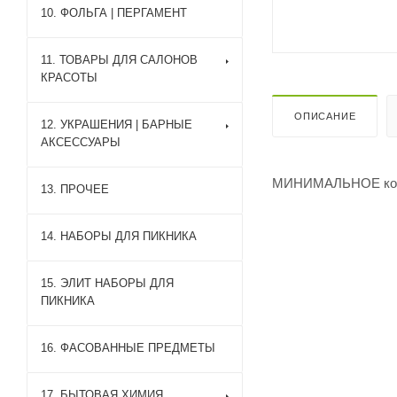
10. ФОЛЬГА | ПЕРГАМЕНТ
11. ТОВАРЫ ДЛЯ САЛОНОВ
КРАСОТЫ
ОПИСАНИЕ
12. УКРАШЕНИЯ | БАРНЫЕ
АКСЕССУАРЫ
МИНИМАЛЬНОЕ коли
13. ПРОЧЕЕ
14. НАБОРЫ ДЛЯ ПИКНИКА
15. ЭЛИТ НАБОРЫ ДЛЯ
ПИКНИКА
16. ФАСОВАННЫЕ ПРЕДМЕТЫ
17. БЫТОВАЯ ХИМИЯ