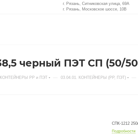
г. Рязань, Ситниковская улица, 69А
г. Рязань, Московское шоссе, 10В
38,5 черный ПЭТ СП (50/50
—
—
. КОНТЕЙНЕРЫ РР и ПЭТ
03.04.01. КОНТЕЙНЕРЫ (РР, ПЭТ)
СПК-1212 250
Подробности