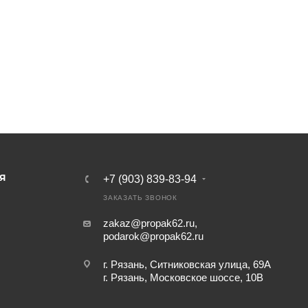
Я
+7 (903) 839-83-94
ЗАКАЗАТЬ ЗВОНОК
zakaz@propak62.ru
,
podarok@propak62.ru
г. Рязань, Ситниковская улица, 69А
г. Рязань, Московское шоссе, 10В