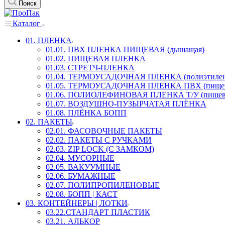
Поиск
Каталог
01. ПЛЕНКА
01.01. ПВХ ПЛЕНКА ПИЩЕВАЯ (дышащая)
01.02. ПИЩЕВАЯ ПЛЕНКА
01.03. СТРЕТЧ-ПЛЕНКА
01.04. ТЕРМОУСАДОЧНАЯ ПЛЕНКА (полиэтилен
01.05. ТЕРМОУСАДОЧНАЯ ПЛЕНКА ПВХ (пищев
01.06. ПОЛИОЛЕФИНОВАЯ ПЛЕНКА Т/У (пищев
01.07. ВОЗДУШНО-ПУЗЫРЧАТАЯ ПЛЁНКА
01.08. ПЛЁНКА БОПП
02. ПАКЕТЫ
02.01. ФАСОВОЧНЫЕ ПАКЕТЫ
02.02. ПАКЕТЫ С РУЧКАМИ
02.03. ZIP LOСK (С ЗАМКОМ)
02.04. МУСОРНЫЕ
02.05. ВАКУУМНЫЕ
02.06. БУМАЖНЫЕ
02.07. ПОЛИПРОПИЛЕНОВЫЕ
02.08. БОПП | КАСТ
03. КОНТЕЙНЕРЫ | ЛОТКИ
03.22.СТАНДАРТ ПЛАСТИК
03.21. АЛЬКОР