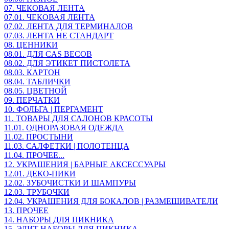
07. ЧЕКОВАЯ ЛЕНТА
07.01. ЧЕКОВАЯ ЛЕНТА
07.02. ЛЕНТА ДЛЯ ТЕРМИНАЛОВ
07.03. ЛЕНТА НЕ СТАНДАРТ
08. ЦЕННИКИ
08.01. ДЛЯ CAS ВЕСОВ
08.02. ДЛЯ ЭТИКЕТ ПИСТОЛЕТА
08.03. КАРТОН
08.04. ТАБЛИЧКИ
08.05. ЦВЕТНОЙ
09. ПЕРЧАТКИ
10. ФОЛЬГА | ПЕРГАМЕНТ
11. ТОВАРЫ ДЛЯ САЛОНОВ КРАСОТЫ
11.01. ОДНОРАЗОВАЯ ОДЕЖДА
11.02. ПРОСТЫНИ
11.03. САЛФЕТКИ | ПОЛОТЕНЦА
11.04. ПРОЧЕЕ...
12. УКРАШЕНИЯ | БАРНЫЕ АКСЕССУАРЫ
12.01. ДЕКО-ПИКИ
12.02. ЗУБОЧИСТКИ И ШАМПУРЫ
12.03. ТРУБОЧКИ
12.04. УКРАШЕНИЯ ДЛЯ БОКАЛОВ | РАЗМЕШИВАТЕЛИ
13. ПРОЧЕЕ
14. НАБОРЫ ДЛЯ ПИКНИКА
15. ЭЛИТ НАБОРЫ ДЛЯ ПИКНИКА