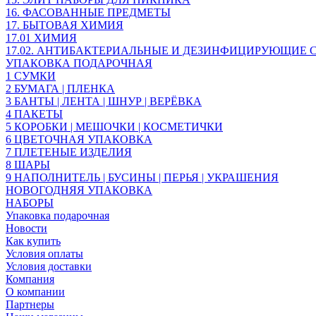
16. ФАСОВАННЫЕ ПРЕДМЕТЫ
17. БЫТОВАЯ ХИМИЯ
17.01 ХИМИЯ
17.02. АНТИБАКТЕРИАЛЬНЫЕ И ДЕЗИНФИЦИРУЮЩИЕ С
УПАКОВКА ПОДАРОЧНАЯ
1 СУМКИ
2 БУМАГА | ПЛЕНКА
3 БАНТЫ | ЛЕНТА | ШНУР | ВЕРЁВКА
4 ПАКЕТЫ
5 КОРОБКИ | МЕШОЧКИ | КОСМЕТИЧКИ
6 ЦВЕТОЧНАЯ УПАКОВКА
7 ПЛЕТЕНЫЕ ИЗДЕЛИЯ
8 ШАРЫ
9 НАПОЛНИТЕЛЬ | БУСИНЫ | ПЕРЬЯ | УКРАШЕНИЯ
НОВОГОДНЯЯ УПАКОВКА
НАБОРЫ
Упаковка подарочная
Новости
Как купить
Условия оплаты
Условия доставки
Компания
О компании
Партнеры