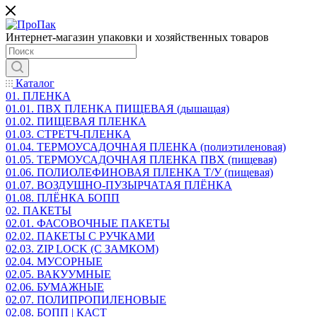
Интернет-магазин упаковки и хозяйственных товаров
Каталог
01. ПЛЕНКА
01.01. ПВХ ПЛЕНКА ПИЩЕВАЯ (дышащая)
01.02. ПИЩЕВАЯ ПЛЕНКА
01.03. СТРЕТЧ-ПЛЕНКА
01.04. ТЕРМОУСАДОЧНАЯ ПЛЕНКА (полиэтиленовая)
01.05. ТЕРМОУСАДОЧНАЯ ПЛЕНКА ПВХ (пищевая)
01.06. ПОЛИОЛЕФИНОВАЯ ПЛЕНКА Т/У (пищевая)
01.07. ВОЗДУШНО-ПУЗЫРЧАТАЯ ПЛЁНКА
01.08. ПЛЁНКА БОПП
02. ПАКЕТЫ
02.01. ФАСОВОЧНЫЕ ПАКЕТЫ
02.02. ПАКЕТЫ С РУЧКАМИ
02.03. ZIP LOСK (С ЗАМКОМ)
02.04. МУСОРНЫЕ
02.05. ВАКУУМНЫЕ
02.06. БУМАЖНЫЕ
02.07. ПОЛИПРОПИЛЕНОВЫЕ
02.08. БОПП | КАСТ