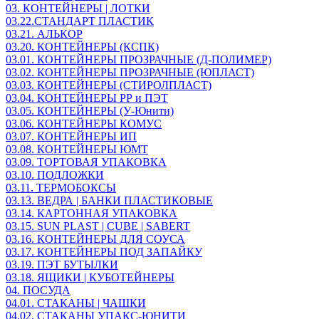
03. КОНТЕЙНЕРЫ | ЛОТКИ
03.22.СТАНДАРТ ПЛАСТИК
03.21. АЛЬКОР
03.20. КОНТЕЙНЕРЫ (КСПК)
03.01. КОНТЕЙНЕРЫ ПРОЗРАЧНЫЕ (Д-ПОЛИМЕР)
03.02. КОНТЕЙНЕРЫ ПРОЗРАЧНЫЕ (ЮПЛАСТ)
03.03. КОНТЕЙНЕРЫ (СТИРОЛПЛАСТ)
03.04. КОНТЕЙНЕРЫ РР и ПЭТ
03.05. КОНТЕЙНЕРЫ (У-Юнити)
03.06. КОНТЕЙНЕРЫ КОМУС
03.07. КОНТЕЙНЕРЫ ИП
03.08. КОНТЕЙНЕРЫ ЮМТ
03.09. ТОРТОВАЯ УПАКОВКА
03.10. ПОДЛОЖКИ
03.11. ТЕРМОБОКСЫ
03.13. ВЕДРА | БАНКИ ПЛАСТИКОВЫЕ
03.14. КАРТОННАЯ УПАКОВКА
03.15. SUN PLAST | CUBE | SABERT
03.16. КОНТЕЙНЕРЫ ДЛЯ СОУСА
03.17. КОНТЕЙНЕРЫ ПОД ЗАПАЙКУ
03.19. ПЭТ БУТЫЛКИ
03.18. ЯЩИКИ | КУБОТЕЙНЕРЫ
04. ПОСУДА
04.01. СТАКАНЫ | ЧАШКИ
04.02. СТАКАНЫ УПАКС-ЮНИТИ