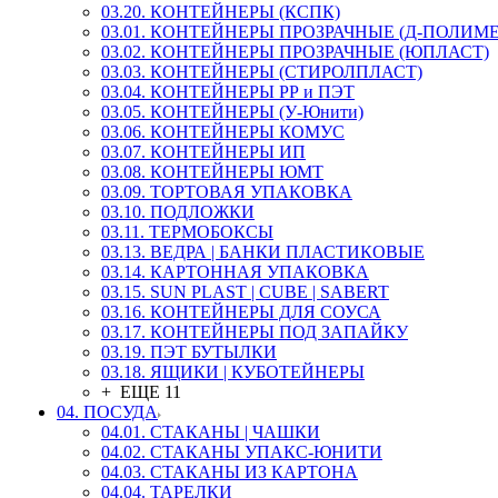
03.20. КОНТЕЙНЕРЫ (КСПК)
03.01. КОНТЕЙНЕРЫ ПРОЗРАЧНЫЕ (Д-ПОЛИМЕ
03.02. КОНТЕЙНЕРЫ ПРОЗРАЧНЫЕ (ЮПЛАСТ)
03.03. КОНТЕЙНЕРЫ (СТИРОЛПЛАСТ)
03.04. КОНТЕЙНЕРЫ РР и ПЭТ
03.05. КОНТЕЙНЕРЫ (У-Юнити)
03.06. КОНТЕЙНЕРЫ КОМУС
03.07. КОНТЕЙНЕРЫ ИП
03.08. КОНТЕЙНЕРЫ ЮМТ
03.09. ТОРТОВАЯ УПАКОВКА
03.10. ПОДЛОЖКИ
03.11. ТЕРМОБОКСЫ
03.13. ВЕДРА | БАНКИ ПЛАСТИКОВЫЕ
03.14. КАРТОННАЯ УПАКОВКА
03.15. SUN PLAST | CUBE | SABERT
03.16. КОНТЕЙНЕРЫ ДЛЯ СОУСА
03.17. КОНТЕЙНЕРЫ ПОД ЗАПАЙКУ
03.19. ПЭТ БУТЫЛКИ
03.18. ЯЩИКИ | КУБОТЕЙНЕРЫ
+ ЕЩЕ 11
04. ПОСУДА
04.01. СТАКАНЫ | ЧАШКИ
04.02. СТАКАНЫ УПАКС-ЮНИТИ
04.03. СТАКАНЫ ИЗ КАРТОНА
04.04. ТАРЕЛКИ