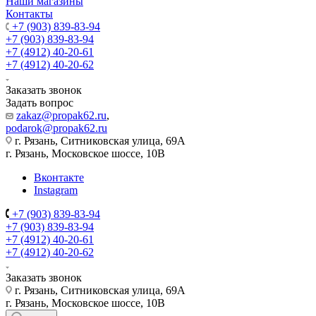
Наши магазины
Контакты
+7 (903) 839-83-94
+7 (903) 839-83-94
+7 (4912) 40-20-61
+7 (4912) 40-20-62
Заказать звонок
Задать вопрос
zakaz@propak62.ru
,
podarok@propak62.ru
г. Рязань, Ситниковская улица, 69А
г. Рязань, Московское шоссе, 10В
Вконтакте
Instagram
+7 (903) 839-83-94
+7 (903) 839-83-94
+7 (4912) 40-20-61
+7 (4912) 40-20-62
Заказать звонок
г. Рязань, Ситниковская улица, 69А
г. Рязань, Московское шоссе, 10В