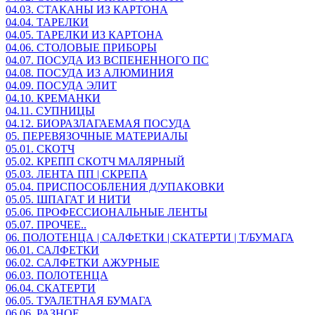
04.03. СТАКАНЫ ИЗ КАРТОНА
04.04. ТАРЕЛКИ
04.05. ТАРЕЛКИ ИЗ КАРТОНА
04.06. СТОЛОВЫЕ ПРИБОРЫ
04.07. ПОСУДА ИЗ ВСПЕНЕННОГО ПС
04.08. ПОСУДА ИЗ АЛЮМИНИЯ
04.09. ПОСУДА ЭЛИТ
04.10. КРЕМАНКИ
04.11. СУПНИЦЫ
04.12. БИОРАЗЛАГАЕМАЯ ПОСУДА
05. ПЕРЕВЯЗОЧНЫЕ МАТЕРИАЛЫ
05.01. СКОТЧ
05.02. КРЕПП СКОТЧ МАЛЯРНЫЙ
05.03. ЛЕНТА ПП | СКРЕПА
05.04. ПРИСПОСОБЛЕНИЯ Д/УПАКОВКИ
05.05. ШПАГАТ И НИТИ
05.06. ПРОФЕССИОНАЛЬНЫЕ ЛЕНТЫ
05.07. ПРОЧЕЕ..
06. ПОЛОТЕНЦА | САЛФЕТКИ | СКАТЕРТИ | Т/БУМАГА
06.01. САЛФЕТКИ
06.02. САЛФЕТКИ АЖУРНЫЕ
06.03. ПОЛОТЕНЦА
06.04. СКАТЕРТИ
06.05. ТУАЛЕТНАЯ БУМАГА
06.06. РАЗНОЕ