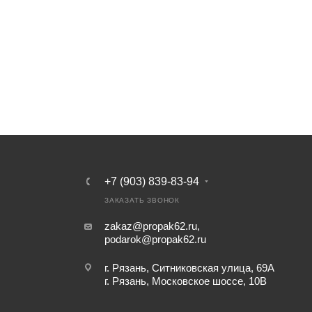
+7 (903) 839-83-94
ЗАКАЗАТЬ ЗВОНОК
zakaz@propak62.ru
,
podarok@propak62.ru
г. Рязань, Ситниковская улица, 69А
г. Рязань, Московское шоссе, 10В