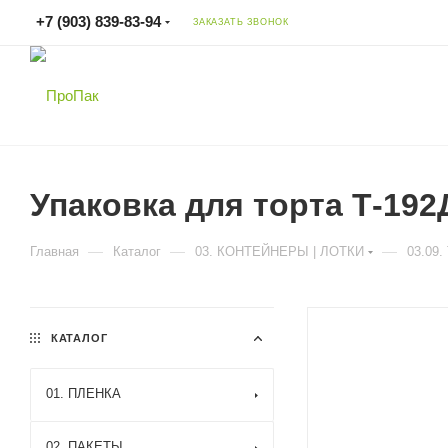
+7 (903) 839-83-94
ЗАКАЗАТЬ ЗВОНОК
Упаковка для торта Т-192
—
—
—
Главная
Каталог
03. КОНТЕЙНЕРЫ | ЛОТКИ
03.09
КАТАЛОГ
01. ПЛЕНКА
02. ПАКЕТЫ