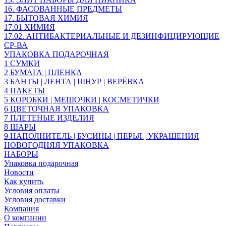
16. ФАСОВАННЫЕ ПРЕДМЕТЫ
17. БЫТОВАЯ ХИМИЯ
17.01 ХИМИЯ
17.02. АНТИБАКТЕРИАЛЬНЫЕ И ДЕЗИНФИЦИРУЮЩИЕ
СР-ВА
УПАКОВКА ПОДАРОЧНАЯ
1 СУМКИ
2 БУМАГА | ПЛЕНКА
3 БАНТЫ | ЛЕНТА | ШНУР | ВЕРЁВКА
4 ПАКЕТЫ
5 КОРОБКИ | МЕШОЧКИ | КОСМЕТИЧКИ
6 ЦВЕТОЧНАЯ УПАКОВКА
7 ПЛЕТЕНЫЕ ИЗДЕЛИЯ
8 ШАРЫ
9 НАПОЛНИТЕЛЬ | БУСИНЫ | ПЕРЬЯ | УКРАШЕНИЯ
НОВОГОДНЯЯ УПАКОВКА
НАБОРЫ
Упаковка подарочная
Новости
Как купить
Условия оплаты
Условия доставки
Компания
О компании