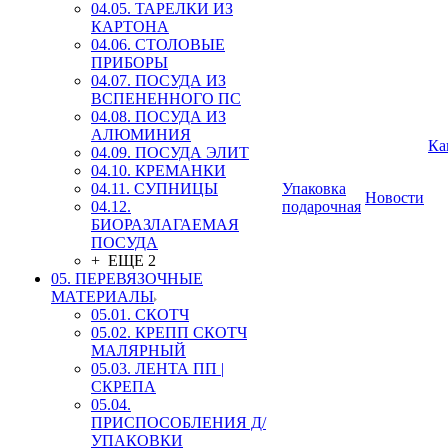
04.05. ТАРЕЛКИ ИЗ
КАРТОНА
04.06. СТОЛОВЫЕ
ПРИБОРЫ
04.07. ПОСУДА ИЗ
ВСПЕНЕННОГО ПС
04.08. ПОСУДА ИЗ
АЛЮМИНИЯ
Ка
04.09. ПОСУДА ЭЛИТ
04.10. КРЕМАНКИ
04.11. СУПНИЦЫ
Упаковка
Новости
04.12.
подарочная
БИОРАЗЛАГАЕМАЯ
ПОСУДА
+ ЕЩЕ 2
05. ПЕРЕВЯЗОЧНЫЕ
МАТЕРИАЛЫ
05.01. СКОТЧ
05.02. КРЕПП СКОТЧ
МАЛЯРНЫЙ
05.03. ЛЕНТА ПП |
СКРЕПА
05.04.
ПРИСПОСОБЛЕНИЯ Д/
УПАКОВКИ