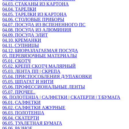
04.03. СТАКАНЫ ИЗ КАРТОНА
04.04. ТАРЕЛКИ
04.05. ТАРЕЛКИ ИЗ КАРТОНА
04.06. СТОЛОВЫЕ ПРИБОРЫ
04.07. ПОСУДА ИЗ ВСПЕНЕННОГО ПС
04.08. ПОСУДА ИЗ АЛЮМИНИЯ
04.09. ПОСУДА ЭЛИТ
04.10. КРЕМАНКИ
04.11. СУПНИЦЫ
04.12. БИОРАЗЛАГАЕМАЯ ПОСУДА
05. ПЕРЕВЯЗОЧНЫЕ МАТЕРИАЛЫ
05.01. СКОТЧ
05.02. КРЕПП СКОТЧ МАЛЯРНЫЙ
05.03. ЛЕНТА ПП | СКРЕПА
05.04. ПРИСПОСОБЛЕНИЯ Д/УПАКОВКИ
05.05. ШПАГАТ И НИТИ
05.06. ПРОФЕССИОНАЛЬНЫЕ ЛЕНТЫ
05.07. ПРОЧЕЕ..
06. ПОЛОТЕНЦА | САЛФЕТКИ | СКАТЕРТИ | Т/БУМАГА
06.01. САЛФЕТКИ
06.02. САЛФЕТКИ АЖУРНЫЕ
06.03. ПОЛОТЕНЦА
06.04. СКАТЕРТИ
06.05. ТУАЛЕТНАЯ БУМАГА
06.06. РАЗНОЕ