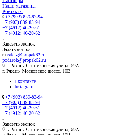
Партнеры
Наши магазины
Контакты
+7 (903) 839-83-94
+7 (903) 839-83-94
+7 (4912) 40-20-61
+7 (4912) 40-20-62
Заказать звонок
Задать вопрос
zakaz@propak62.ru
,
podarok@propak62.ru
г. Рязань, Ситниковская улица, 69А
г. Рязань, Московское шоссе, 10В
Вконтакте
Instagram
+7 (903) 839-83-94
+7 (903) 839-83-94
+7 (4912) 40-20-61
+7 (4912) 40-20-62
Заказать звонок
г. Рязань, Ситниковская улица, 69А
г. Рязань, Московское шоссе, 10В