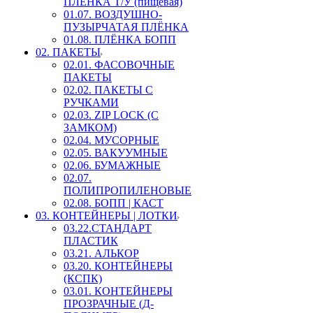
ПЛЕНКА Т/У (пищевая)
01.07. ВОЗДУШНО-
ПУЗЫРЧАТАЯ ПЛЁНКА
01.08. ПЛЁНКА БОПП
02. ПАКЕТЫ
02.01. ФАСОВОЧНЫЕ
ПАКЕТЫ
02.02. ПАКЕТЫ С
РУЧКАМИ
02.03. ZIP LOСK (С
ЗАМКОМ)
02.04. МУСОРНЫЕ
02.05. ВАКУУМНЫЕ
02.06. БУМАЖНЫЕ
02.07.
ПОЛИПРОПИЛЕНОВЫЕ
02.08. БОПП | КАСТ
03. КОНТЕЙНЕРЫ | ЛОТКИ
03.22.СТАНДАРТ
ПЛАСТИК
03.21. АЛЬКОР
03.20. КОНТЕЙНЕРЫ
(КСПК)
03.01. КОНТЕЙНЕРЫ
ПРОЗРАЧНЫЕ (Д-