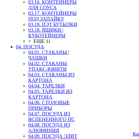
03.16. КОНТЕЙНЕРЫ
ДЛЯ СОУСА
03.17. КОНТЕЙНЕРЫ
ПОД ЗАПАЙКУ
03.19. ПЭТ БУТЫЛКИ
03.18. ЯЩИКИ |
КУБОТЕЙНЕРЫ
+ ЕЩЕ 11
04. ПОСУДА
04.01. СТАКАНЫ |
ЧАШКИ
04.02. СТАКАНЫ
УПАКС-ЮНИТИ
04.03. СТАКАНЫ ИЗ
КАРТОНА
04.04. ТАРЕЛКИ
04.05. ТАРЕЛКИ ИЗ
КАРТОНА
04.06. СТОЛОВЫЕ
ПРИБОРЫ
04.07. ПОСУДА ИЗ
ВСПЕНЕННОГО ПС
04.08. ПОСУДА ИЗ
АЛЮМИНИЯ
Ка
04.09. ПОСУДА ЭЛИТ