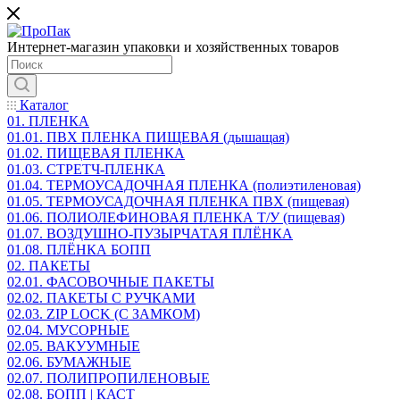
Интернет-магазин упаковки и хозяйственных товаров
Каталог
01. ПЛЕНКА
01.01. ПВХ ПЛЕНКА ПИЩЕВАЯ (дышащая)
01.02. ПИЩЕВАЯ ПЛЕНКА
01.03. СТРЕТЧ-ПЛЕНКА
01.04. ТЕРМОУСАДОЧНАЯ ПЛЕНКА (полиэтиленовая)
01.05. ТЕРМОУСАДОЧНАЯ ПЛЕНКА ПВХ (пищевая)
01.06. ПОЛИОЛЕФИНОВАЯ ПЛЕНКА Т/У (пищевая)
01.07. ВОЗДУШНО-ПУЗЫРЧАТАЯ ПЛЁНКА
01.08. ПЛЁНКА БОПП
02. ПАКЕТЫ
02.01. ФАСОВОЧНЫЕ ПАКЕТЫ
02.02. ПАКЕТЫ С РУЧКАМИ
02.03. ZIP LOСK (С ЗАМКОМ)
02.04. МУСОРНЫЕ
02.05. ВАКУУМНЫЕ
02.06. БУМАЖНЫЕ
02.07. ПОЛИПРОПИЛЕНОВЫЕ
02.08. БОПП | КАСТ