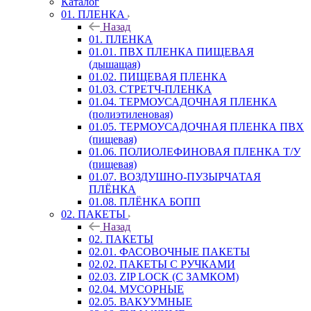
Каталог
01. ПЛЕНКА
Назад
01. ПЛЕНКА
01.01. ПВХ ПЛЕНКА ПИЩЕВАЯ
(дышащая)
01.02. ПИЩЕВАЯ ПЛЕНКА
01.03. СТРЕТЧ-ПЛЕНКА
01.04. ТЕРМОУСАДОЧНАЯ ПЛЕНКА
(полиэтиленовая)
01.05. ТЕРМОУСАДОЧНАЯ ПЛЕНКА ПВХ
(пищевая)
01.06. ПОЛИОЛЕФИНОВАЯ ПЛЕНКА Т/У
(пищевая)
01.07. ВОЗДУШНО-ПУЗЫРЧАТАЯ
ПЛЁНКА
01.08. ПЛЁНКА БОПП
02. ПАКЕТЫ
Назад
02. ПАКЕТЫ
02.01. ФАСОВОЧНЫЕ ПАКЕТЫ
02.02. ПАКЕТЫ С РУЧКАМИ
02.03. ZIP LOСK (С ЗАМКОМ)
02.04. МУСОРНЫЕ
02.05. ВАКУУМНЫЕ