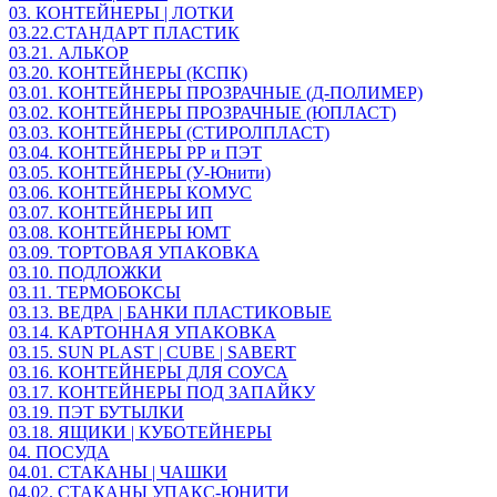
03. КОНТЕЙНЕРЫ | ЛОТКИ
03.22.СТАНДАРТ ПЛАСТИК
03.21. АЛЬКОР
03.20. КОНТЕЙНЕРЫ (КСПК)
03.01. КОНТЕЙНЕРЫ ПРОЗРАЧНЫЕ (Д-ПОЛИМЕР)
03.02. КОНТЕЙНЕРЫ ПРОЗРАЧНЫЕ (ЮПЛАСТ)
03.03. КОНТЕЙНЕРЫ (СТИРОЛПЛАСТ)
03.04. КОНТЕЙНЕРЫ РР и ПЭТ
03.05. КОНТЕЙНЕРЫ (У-Юнити)
03.06. КОНТЕЙНЕРЫ КОМУС
03.07. КОНТЕЙНЕРЫ ИП
03.08. КОНТЕЙНЕРЫ ЮМТ
03.09. ТОРТОВАЯ УПАКОВКА
03.10. ПОДЛОЖКИ
03.11. ТЕРМОБОКСЫ
03.13. ВЕДРА | БАНКИ ПЛАСТИКОВЫЕ
03.14. КАРТОННАЯ УПАКОВКА
03.15. SUN PLAST | CUBE | SABERT
03.16. КОНТЕЙНЕРЫ ДЛЯ СОУСА
03.17. КОНТЕЙНЕРЫ ПОД ЗАПАЙКУ
03.19. ПЭТ БУТЫЛКИ
03.18. ЯЩИКИ | КУБОТЕЙНЕРЫ
04. ПОСУДА
04.01. СТАКАНЫ | ЧАШКИ
04.02. СТАКАНЫ УПАКС-ЮНИТИ