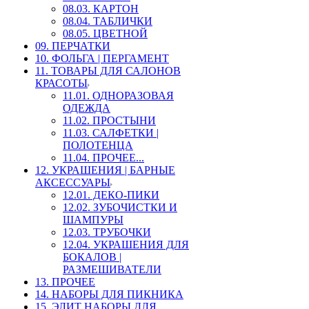
08.03. КАРТОН
08.04. ТАБЛИЧКИ
08.05. ЦВЕТНОЙ
09. ПЕРЧАТКИ
10. ФОЛЬГА | ПЕРГАМЕНТ
11. ТОВАРЫ ДЛЯ САЛОНОВ
КРАСОТЫ
11.01. ОДНОРАЗОВАЯ
ОДЕЖДА
11.02. ПРОСТЫНИ
11.03. САЛФЕТКИ |
ПОЛОТЕНЦА
11.04. ПРОЧЕЕ...
12. УКРАШЕНИЯ | БАРНЫЕ
АКСЕССУАРЫ
12.01. ДЕКО-ПИКИ
12.02. ЗУБОЧИСТКИ И
ШАМПУРЫ
12.03. ТРУБОЧКИ
12.04. УКРАШЕНИЯ ДЛЯ
БОКАЛОВ |
РАЗМЕШИВАТЕЛИ
13. ПРОЧЕЕ
14. НАБОРЫ ДЛЯ ПИКНИКА
15. ЭЛИТ НАБОРЫ ДЛЯ