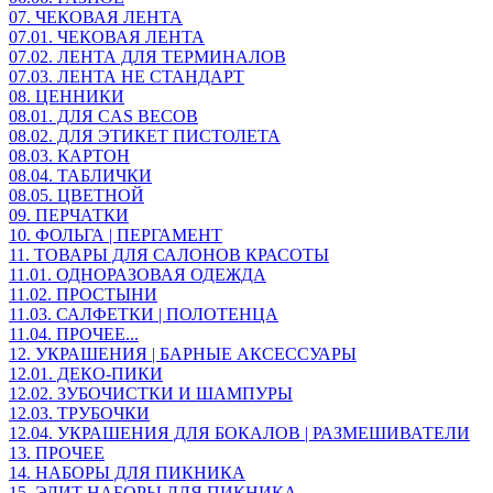
07. ЧЕКОВАЯ ЛЕНТА
07.01. ЧЕКОВАЯ ЛЕНТА
07.02. ЛЕНТА ДЛЯ ТЕРМИНАЛОВ
07.03. ЛЕНТА НЕ СТАНДАРТ
08. ЦЕННИКИ
08.01. ДЛЯ CAS ВЕСОВ
08.02. ДЛЯ ЭТИКЕТ ПИСТОЛЕТА
08.03. КАРТОН
08.04. ТАБЛИЧКИ
08.05. ЦВЕТНОЙ
09. ПЕРЧАТКИ
10. ФОЛЬГА | ПЕРГАМЕНТ
11. ТОВАРЫ ДЛЯ САЛОНОВ КРАСОТЫ
11.01. ОДНОРАЗОВАЯ ОДЕЖДА
11.02. ПРОСТЫНИ
11.03. САЛФЕТКИ | ПОЛОТЕНЦА
11.04. ПРОЧЕЕ...
12. УКРАШЕНИЯ | БАРНЫЕ АКСЕССУАРЫ
12.01. ДЕКО-ПИКИ
12.02. ЗУБОЧИСТКИ И ШАМПУРЫ
12.03. ТРУБОЧКИ
12.04. УКРАШЕНИЯ ДЛЯ БОКАЛОВ | РАЗМЕШИВАТЕЛИ
13. ПРОЧЕЕ
14. НАБОРЫ ДЛЯ ПИКНИКА
15. ЭЛИТ НАБОРЫ ДЛЯ ПИКНИКА