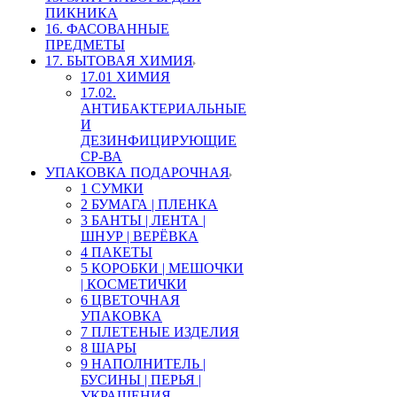
ПИКНИКА
16. ФАСОВАННЫЕ
ПРЕДМЕТЫ
17. БЫТОВАЯ ХИМИЯ
17.01 ХИМИЯ
17.02.
АНТИБАКТЕРИАЛЬНЫЕ
И
ДЕЗИНФИЦИРУЮЩИЕ
СР-ВА
УПАКОВКА ПОДАРОЧНАЯ
1 СУМКИ
2 БУМАГА | ПЛЕНКА
3 БАНТЫ | ЛЕНТА |
ШНУР | ВЕРЁВКА
4 ПАКЕТЫ
5 КОРОБКИ | МЕШОЧКИ
| КОСМЕТИЧКИ
6 ЦВЕТОЧНАЯ
УПАКОВКА
7 ПЛЕТЕНЫЕ ИЗДЕЛИЯ
8 ШАРЫ
9 НАПОЛНИТЕЛЬ |
БУСИНЫ | ПЕРЬЯ |
УКРАШЕНИЯ