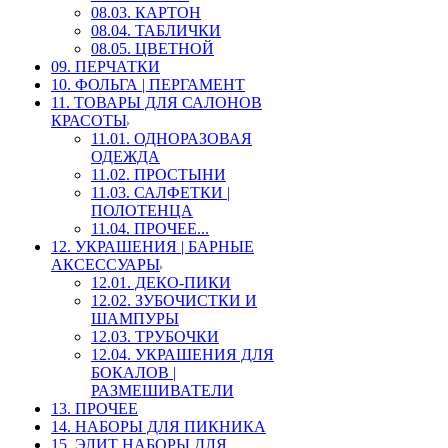
08.03. КАРТОН
08.04. ТАБЛИЧКИ
08.05. ЦВЕТНОЙ
09. ПЕРЧАТКИ
10. ФОЛЬГА | ПЕРГАМЕНТ
11. ТОВАРЫ ДЛЯ САЛОНОВ
КРАСОТЫ
11.01. ОДНОРАЗОВАЯ
ОДЕЖДА
11.02. ПРОСТЫНИ
11.03. САЛФЕТКИ |
ПОЛОТЕНЦА
11.04. ПРОЧЕЕ...
12. УКРАШЕНИЯ | БАРНЫЕ
АКСЕССУАРЫ
12.01. ДЕКО-ПИКИ
12.02. ЗУБОЧИСТКИ И
ШАМПУРЫ
12.03. ТРУБОЧКИ
12.04. УКРАШЕНИЯ ДЛЯ
БОКАЛОВ |
РАЗМЕШИВАТЕЛИ
13. ПРОЧЕЕ
14. НАБОРЫ ДЛЯ ПИКНИКА
15. ЭЛИТ НАБОРЫ ДЛЯ