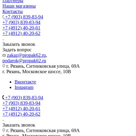
Партнеры
Наши магазины
Контакты
+7 (903) 839-83-94
+7 (903) 839-83-94
+7 (4912) 40-20-61
+7 (4912) 40-20-62
Заказать звонок
Задать вопрос
zakaz@propak62.ru
,
podarok@propak62.ru
г. Рязань, Ситниковская улица, 69А
г. Рязань, Московское шоссе, 10В
Вконтакте
Instagram
+7 (903) 839-83-94
+7 (903) 839-83-94
+7 (4912) 40-20-61
+7 (4912) 40-20-62
Заказать звонок
г. Рязань, Ситниковская улица, 69А
г. Рязань, Московское шоссе, 10В