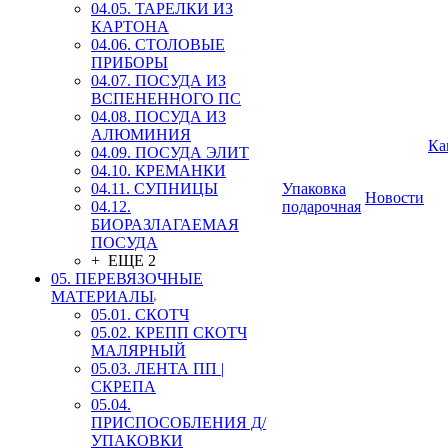
04.05. ТАРЕЛКИ ИЗ
КАРТОНА
04.06. СТОЛОВЫЕ
ПРИБОРЫ
04.07. ПОСУДА ИЗ
ВСПЕНЕННОГО ПС
04.08. ПОСУДА ИЗ
АЛЮМИНИЯ
Ка
04.09. ПОСУДА ЭЛИТ
04.10. КРЕМАНКИ
04.11. СУПНИЦЫ
Упаковка
Новости
04.12.
подарочная
БИОРАЗЛАГАЕМАЯ
ПОСУДА
+ ЕЩЕ 2
05. ПЕРЕВЯЗОЧНЫЕ
МАТЕРИАЛЫ
05.01. СКОТЧ
05.02. КРЕПП СКОТЧ
МАЛЯРНЫЙ
05.03. ЛЕНТА ПП |
СКРЕПА
05.04.
ПРИСПОСОБЛЕНИЯ Д/
УПАКОВКИ