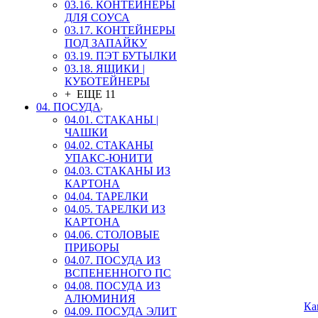
03.16. КОНТЕЙНЕРЫ
ДЛЯ СОУСА
03.17. КОНТЕЙНЕРЫ
ПОД ЗАПАЙКУ
03.19. ПЭТ БУТЫЛКИ
03.18. ЯЩИКИ |
КУБОТЕЙНЕРЫ
+ ЕЩЕ 11
04. ПОСУДА
04.01. СТАКАНЫ |
ЧАШКИ
04.02. СТАКАНЫ
УПАКС-ЮНИТИ
04.03. СТАКАНЫ ИЗ
КАРТОНА
04.04. ТАРЕЛКИ
04.05. ТАРЕЛКИ ИЗ
КАРТОНА
04.06. СТОЛОВЫЕ
ПРИБОРЫ
04.07. ПОСУДА ИЗ
ВСПЕНЕННОГО ПС
04.08. ПОСУДА ИЗ
АЛЮМИНИЯ
Ка
04.09. ПОСУДА ЭЛИТ