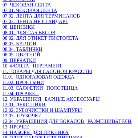
07. ЧЕКОВАЯ ЛЕНТА
07.01. ЧЕКОВАЯ ЛЕНТА
07.02. ЛЕНТА ДЛЯ ТЕРМИНАЛОВ
07.03. ЛЕНТА НЕ СТАНДАРТ
08. ЦЕННИКИ
08.01. ДЛЯ CAS ВЕСОВ
08.02. ДЛЯ ЭТИКЕТ ПИСТОЛЕТА
08.03. КАРТОН
08.04. ТАБЛИЧКИ
08.05. ЦВЕТНОЙ
09. ПЕРЧАТКИ
10. ФОЛЬГА | ПЕРГАМЕНТ
11. ТОВАРЫ ДЛЯ САЛОНОВ КРАСОТЫ
11.01. ОДНОРАЗОВАЯ ОДЕЖДА
11.02. ПРОСТЫНИ
11.03. САЛФЕТКИ | ПОЛОТЕНЦА
11.04. ПРОЧЕЕ...
12. УКРАШЕНИЯ | БАРНЫЕ АКСЕССУАРЫ
12.01. ДЕКО-ПИКИ
12.02. ЗУБОЧИСТКИ И ШАМПУРЫ
12.03. ТРУБОЧКИ
12.04. УКРАШЕНИЯ ДЛЯ БОКАЛОВ | РАЗМЕШИВАТЕЛИ
13. ПРОЧЕЕ
14. НАБОРЫ ДЛЯ ПИКНИКА
15. ЭЛИТ НАБОРЫ ДЛЯ ПИКНИКА