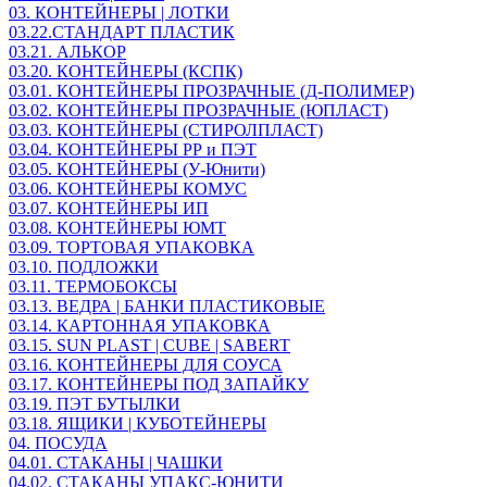
03. КОНТЕЙНЕРЫ | ЛОТКИ
03.22.СТАНДАРТ ПЛАСТИК
03.21. АЛЬКОР
03.20. КОНТЕЙНЕРЫ (КСПК)
03.01. КОНТЕЙНЕРЫ ПРОЗРАЧНЫЕ (Д-ПОЛИМЕР)
03.02. КОНТЕЙНЕРЫ ПРОЗРАЧНЫЕ (ЮПЛАСТ)
03.03. КОНТЕЙНЕРЫ (СТИРОЛПЛАСТ)
03.04. КОНТЕЙНЕРЫ РР и ПЭТ
03.05. КОНТЕЙНЕРЫ (У-Юнити)
03.06. КОНТЕЙНЕРЫ КОМУС
03.07. КОНТЕЙНЕРЫ ИП
03.08. КОНТЕЙНЕРЫ ЮМТ
03.09. ТОРТОВАЯ УПАКОВКА
03.10. ПОДЛОЖКИ
03.11. ТЕРМОБОКСЫ
03.13. ВЕДРА | БАНКИ ПЛАСТИКОВЫЕ
03.14. КАРТОННАЯ УПАКОВКА
03.15. SUN PLAST | CUBE | SABERT
03.16. КОНТЕЙНЕРЫ ДЛЯ СОУСА
03.17. КОНТЕЙНЕРЫ ПОД ЗАПАЙКУ
03.19. ПЭТ БУТЫЛКИ
03.18. ЯЩИКИ | КУБОТЕЙНЕРЫ
04. ПОСУДА
04.01. СТАКАНЫ | ЧАШКИ
04.02. СТАКАНЫ УПАКС-ЮНИТИ