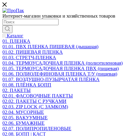
Интернет-магазин упаковки и хозяйственных товаров
Каталог
01. ПЛЕНКА
01.01. ПВХ ПЛЕНКА ПИЩЕВАЯ (дышащая)
01.02. ПИЩЕВАЯ ПЛЕНКА
01.03. СТРЕТЧ-ПЛЕНКА
01.04. ТЕРМОУСАДОЧНАЯ ПЛЕНКА (полиэтиленовая)
01.05. ТЕРМОУСАДОЧНАЯ ПЛЕНКА ПВХ (пищевая)
01.06. ПОЛИОЛЕФИНОВАЯ ПЛЕНКА Т/У (пищевая)
01.07. ВОЗДУШНО-ПУЗЫРЧАТАЯ ПЛЁНКА
01.08. ПЛЁНКА БОПП
02. ПАКЕТЫ
02.01. ФАСОВОЧНЫЕ ПАКЕТЫ
02.02. ПАКЕТЫ С РУЧКАМИ
02.03. ZIP LOСK (С ЗАМКОМ)
02.04. МУСОРНЫЕ
02.05. ВАКУУМНЫЕ
02.06. БУМАЖНЫЕ
02.07. ПОЛИПРОПИЛЕНОВЫЕ
02.08. БОПП | КАСТ