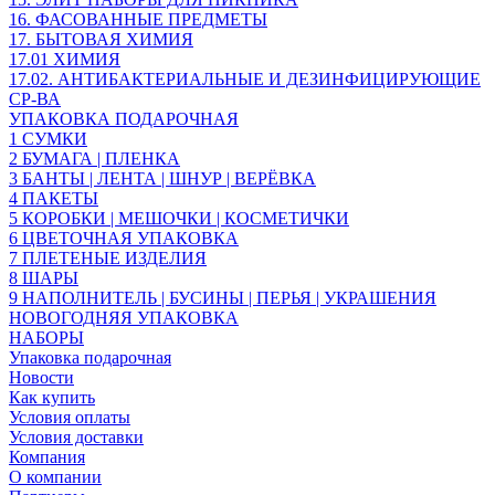
16. ФАСОВАННЫЕ ПРЕДМЕТЫ
17. БЫТОВАЯ ХИМИЯ
17.01 ХИМИЯ
17.02. АНТИБАКТЕРИАЛЬНЫЕ И ДЕЗИНФИЦИРУЮЩИЕ
СР-ВА
УПАКОВКА ПОДАРОЧНАЯ
1 СУМКИ
2 БУМАГА | ПЛЕНКА
3 БАНТЫ | ЛЕНТА | ШНУР | ВЕРЁВКА
4 ПАКЕТЫ
5 КОРОБКИ | МЕШОЧКИ | КОСМЕТИЧКИ
6 ЦВЕТОЧНАЯ УПАКОВКА
7 ПЛЕТЕНЫЕ ИЗДЕЛИЯ
8 ШАРЫ
9 НАПОЛНИТЕЛЬ | БУСИНЫ | ПЕРЬЯ | УКРАШЕНИЯ
НОВОГОДНЯЯ УПАКОВКА
НАБОРЫ
Упаковка подарочная
Новости
Как купить
Условия оплаты
Условия доставки
Компания
О компании