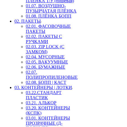
ПЛЕНКА Т/У (пищевая)
01.07. ВОЗДУШНО-
ПУЗЫРЧАТАЯ ПЛЁНКА
01.08. ПЛЁНКА БОПП
02. ПАКЕТЫ
02.01. ФАСОВОЧНЫЕ
ПАКЕТЫ
02.02. ПАКЕТЫ С
РУЧКАМИ
02.03. ZIP LOСK (С
ЗАМКОМ)
02.04. МУСОРНЫЕ
02.05. ВАКУУМНЫЕ
02.06. БУМАЖНЫЕ
02.07.
ПОЛИПРОПИЛЕНОВЫЕ
02.08. БОПП | КАСТ
03. КОНТЕЙНЕРЫ | ЛОТКИ
03.22.СТАНДАРТ
ПЛАСТИК
03.21. АЛЬКОР
03.20. КОНТЕЙНЕРЫ
(КСПК)
03.01. КОНТЕЙНЕРЫ
ПРОЗРАЧНЫЕ (Д-