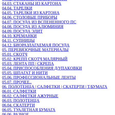
04.03. СТАКАНЫ ИЗ КАРТОНА
04.04. ТАРЕЛКИ
04.05. ТАРЕЛКИ ИЗ КАРТОНА
04.06. СТОЛОВЫЕ ПРИБОРЫ
04.07. ПОСУДА ИЗ ВСПЕНЕННОГО ПС
04.08. ПОСУДА ИЗ АЛЮМИНИЯ
04.09. ПОСУДА ЭЛИТ
04.10. КРЕМАНКИ
04.11. СУПНИЦЫ
04.12. БИОРАЗЛАГАЕМАЯ ПОСУДА
05. ПЕРЕВЯЗОЧНЫЕ МАТЕРИАЛЫ
05.01. СКОТЧ
05.02. КРЕПП СКОТЧ МАЛЯРНЫЙ
05.03. ЛЕНТА ПП | СКРЕПА
05.04. ПРИСПОСОБЛЕНИЯ Д/УПАКОВКИ
05.05. ШПАГАТ И НИТИ
05.06. ПРОФЕССИОНАЛЬНЫЕ ЛЕНТЫ
05.07. ПРОЧЕЕ..
06. ПОЛОТЕНЦА | САЛФЕТКИ | СКАТЕРТИ | Т/БУМАГА
06.01. САЛФЕТКИ
06.02. САЛФЕТКИ АЖУРНЫЕ
06.03. ПОЛОТЕНЦА
06.04. СКАТЕРТИ
06.05. ТУАЛЕТНАЯ БУМАГА
06.06. РАЗНОЕ