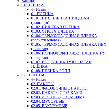
Каталог
01. ПЛЕНКА
Назад
01. ПЛЕНКА
01.01. ПВХ ПЛЕНКА ПИЩЕВАЯ
(дышащая)
01.02. ПИЩЕВАЯ ПЛЕНКА
01.03. СТРЕТЧ-ПЛЕНКА
01.04. ТЕРМОУСАДОЧНАЯ ПЛЕНКА
(полиэтиленовая)
01.05. ТЕРМОУСАДОЧНАЯ ПЛЕНКА ПВХ
(пищевая)
01.06. ПОЛИОЛЕФИНОВАЯ ПЛЕНКА Т/У
(пищевая)
01.07. ВОЗДУШНО-ПУЗЫРЧАТАЯ
ПЛЁНКА
01.08. ПЛЁНКА БОПП
02. ПАКЕТЫ
Назад
02. ПАКЕТЫ
02.01. ФАСОВОЧНЫЕ ПАКЕТЫ
02.02. ПАКЕТЫ С РУЧКАМИ
02.03. ZIP LOСK (С ЗАМКОМ)
02.04. МУСОРНЫЕ
02.05. ВАКУУМНЫЕ