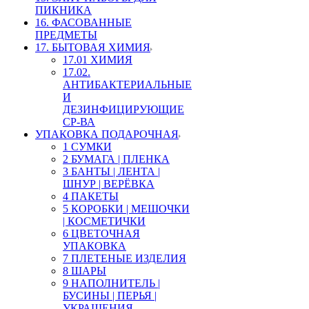
ПИКНИКА
16. ФАСОВАННЫЕ
ПРЕДМЕТЫ
17. БЫТОВАЯ ХИМИЯ
17.01 ХИМИЯ
17.02.
АНТИБАКТЕРИАЛЬНЫЕ
И
ДЕЗИНФИЦИРУЮЩИЕ
СР-ВА
УПАКОВКА ПОДАРОЧНАЯ
1 СУМКИ
2 БУМАГА | ПЛЕНКА
3 БАНТЫ | ЛЕНТА |
ШНУР | ВЕРЁВКА
4 ПАКЕТЫ
5 КОРОБКИ | МЕШОЧКИ
| КОСМЕТИЧКИ
6 ЦВЕТОЧНАЯ
УПАКОВКА
7 ПЛЕТЕНЫЕ ИЗДЕЛИЯ
8 ШАРЫ
9 НАПОЛНИТЕЛЬ |
БУСИНЫ | ПЕРЬЯ |
УКРАШЕНИЯ