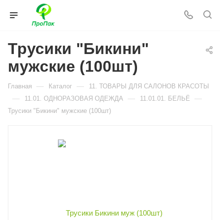
Трусики "Бикини"
мужские (100шт)
—
—
Главная
Каталог
11. ТОВАРЫ ДЛЯ САЛОНОВ КРАСОТЫ
—
—
—
11.01. ОДНОРАЗОВАЯ ОДЕЖДА
11.01.01. БЕЛЬЁ
Трусики "Бикини" мужские (100шт)