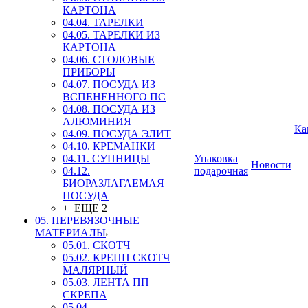
КАРТОНА
04.04. ТАРЕЛКИ
04.05. ТАРЕЛКИ ИЗ
КАРТОНА
04.06. СТОЛОВЫЕ
ПРИБОРЫ
04.07. ПОСУДА ИЗ
ВСПЕНЕННОГО ПС
04.08. ПОСУДА ИЗ
АЛЮМИНИЯ
Ка
04.09. ПОСУДА ЭЛИТ
04.10. КРЕМАНКИ
04.11. СУПНИЦЫ
Упаковка
Новости
04.12.
подарочная
БИОРАЗЛАГАЕМАЯ
ПОСУДА
+ ЕЩЕ 2
05. ПЕРЕВЯЗОЧНЫЕ
МАТЕРИАЛЫ
05.01. СКОТЧ
05.02. КРЕПП СКОТЧ
МАЛЯРНЫЙ
05.03. ЛЕНТА ПП |
СКРЕПА
05.04.