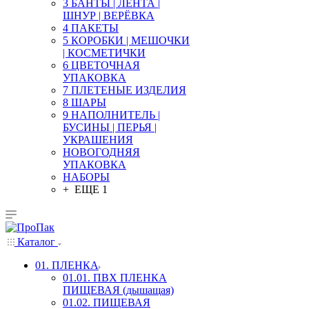
3 БАНТЫ | ЛЕНТА |
ШНУР | ВЕРЁВКА
4 ПАКЕТЫ
5 КОРОБКИ | МЕШОЧКИ
| КОСМЕТИЧКИ
6 ЦВЕТОЧНАЯ
УПАКОВКА
7 ПЛЕТЕНЫЕ ИЗДЕЛИЯ
8 ШАРЫ
9 НАПОЛНИТЕЛЬ |
БУСИНЫ | ПЕРЬЯ |
УКРАШЕНИЯ
НОВОГОДНЯЯ
УПАКОВКА
НАБОРЫ
+ ЕЩЕ 1
Каталог
01. ПЛЕНКА
01.01. ПВХ ПЛЕНКА
ПИЩЕВАЯ (дышащая)
01.02. ПИЩЕВАЯ