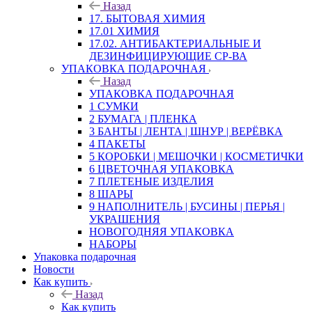
Назад
17. БЫТОВАЯ ХИМИЯ
17.01 ХИМИЯ
17.02. АНТИБАКТЕРИАЛЬНЫЕ И
ДЕЗИНФИЦИРУЮЩИЕ СР-ВА
УПАКОВКА ПОДАРОЧНАЯ
Назад
УПАКОВКА ПОДАРОЧНАЯ
1 СУМКИ
2 БУМАГА | ПЛЕНКА
3 БАНТЫ | ЛЕНТА | ШНУР | ВЕРЁВКА
4 ПАКЕТЫ
5 КОРОБКИ | МЕШОЧКИ | КОСМЕТИЧКИ
6 ЦВЕТОЧНАЯ УПАКОВКА
7 ПЛЕТЕНЫЕ ИЗДЕЛИЯ
8 ШАРЫ
9 НАПОЛНИТЕЛЬ | БУСИНЫ | ПЕРЬЯ |
УКРАШЕНИЯ
НОВОГОДНЯЯ УПАКОВКА
НАБОРЫ
Упаковка подарочная
Новости
Как купить
Назад
Как купить