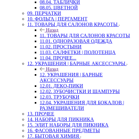
08.04. ТАБЛИЧКИ
08.05. ЦВЕТНОЙ
09. ПЕРЧАТКИ
10. ФОЛЬГА | ПЕРГАМЕНТ
11. ТОВАРЫ ДЛЯ САЛОНОВ КРАСОТЫ
Назад
11. ТОВАРЫ ДЛЯ САЛОНОВ КРАСОТЫ
11.01. ОДНОРАЗОВАЯ ОДЕЖДА
11.02. ПРОСТЫНИ
11.03. САЛФЕТКИ | ПОЛОТЕНЦА
11.04. ПРОЧЕЕ...
12. УКРАШЕНИЯ | БАРНЫЕ АКСЕССУАРЫ
Назад
12. УКРАШЕНИЯ | БАРНЫЕ
АКСЕССУАРЫ
12.01. ДЕКО-ПИКИ
12.02. ЗУБОЧИСТКИ И ШАМПУРЫ
12.03. ТРУБОЧКИ
12.04. УКРАШЕНИЯ ДЛЯ БОКАЛОВ |
РАЗМЕШИВАТЕЛИ
13. ПРОЧЕЕ
14. НАБОРЫ ДЛЯ ПИКНИКА
15. ЭЛИТ НАБОРЫ ДЛЯ ПИКНИКА
16. ФАСОВАННЫЕ ПРЕДМЕТЫ
17. БЫТОВАЯ ХИМИЯ