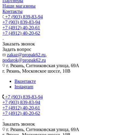
Партнеры
Наши магазины
Контакты
+7 (903) 839-83-94
+7 (903) 839-83-94
+7 (4912) 40-20-61
+7 (4912) 40-20-62
Заказать звонок
Задать вопрос
zakaz@propak62.ru
,
podarok@propak62.ru
г. Рязань, Ситниковская улица, 69А
г. Рязань, Московское шоссе, 10В
Вконтакте
Instagram
+7 (903) 839-83-94
+7 (903) 839-83-94
+7 (4912) 40-20-61
+7 (4912) 40-20-62
Заказать звонок
г. Рязань, Ситниковская улица, 69А
г. Рязань, Московское шоссе, 10В