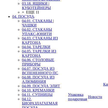
03.18. ЯЩИКИ |
КУБОТЕЙНЕРЫ
+ ЕЩЕ 11
04. ПОСУДА
04.01. СТАКАНЫ |
ЧАШКИ
04.02. СТАКАНЫ
УПАКС-ЮНИТИ
04.03. СТАКАНЫ ИЗ
КАРТОНА
04.04. ТАРЕЛКИ
04.05. ТАРЕЛКИ ИЗ
КАРТОНА
04.06. СТОЛОВЫЕ
ПРИБОРЫ
04.07. ПОСУДА ИЗ
ВСПЕНЕННОГО ПС
04.08. ПОСУДА ИЗ
АЛЮМИНИЯ
Ка
04.09. ПОСУДА ЭЛИТ
04.10. КРЕМАНКИ
04.11. СУПНИЦЫ
Упаковка
Новости
04.12.
подарочная
БИОРАЗЛАГАЕМАЯ
ПОСУДА