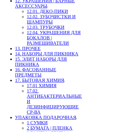
12. УКРАШЕНИЯ | БАРНЫЕ
АКСЕССУАРЫ
12.01. ДЕКО-ПИКИ
12.02. ЗУБОЧИСТКИ И
ШАМПУРЫ
12.03. ТРУБОЧКИ
12.04. УКРАШЕНИЯ ДЛЯ
БОКАЛОВ |
РАЗМЕШИВАТЕЛИ
13. ПРОЧЕЕ
14. НАБОРЫ ДЛЯ ПИКНИКА
15. ЭЛИТ НАБОРЫ ДЛЯ
ПИКНИКА
16. ФАСОВАННЫЕ
ПРЕДМЕТЫ
17. БЫТОВАЯ ХИМИЯ
17.01 ХИМИЯ
17.02.
АНТИБАКТЕРИАЛЬНЫЕ
И
ДЕЗИНФИЦИРУЮЩИЕ
СР-ВА
УПАКОВКА ПОДАРОЧНАЯ
1 СУМКИ
2 БУМАГА | ПЛЕНКА