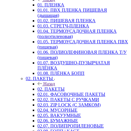
01. ПЛЕНКА
01.01. ПВХ ПЛЕНКА ПИЩЕВАЯ
(дышащая)
01.02. ПИЩЕВАЯ ПЛЕНКА
01.03. СТРЕТЧ-ПЛЕНКА
01.04. ТЕРМОУСАДОЧНАЯ ПЛЕНКА
(полиэтиленовая)
01.05. ТЕРМОУСАДОЧНАЯ ПЛЕНКА ПВХ
(пищевая)
01.06. ПОЛИОЛЕФИНОВАЯ ПЛЕНКА Т/У
(пищевая)
01.07. ВОЗДУШНО-ПУЗЫРЧАТАЯ
ПЛЁНКА
01.08. ПЛЁНКА БОПП
02. ПАКЕТЫ
Назад
02. ПАКЕТЫ
02.01. ФАСОВОЧНЫЕ ПАКЕТЫ
02.02. ПАКЕТЫ С РУЧКАМИ
02.03. ZIP LOСK (С ЗАМКОМ)
02.04. МУСОРНЫЕ
02.05. ВАКУУМНЫЕ
02.06. БУМАЖНЫЕ
02.07. ПОЛИПРОПИЛЕНОВЫЕ