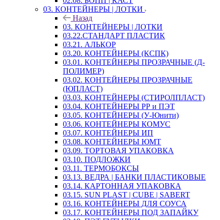
02.08. БОПП | КАСТ
03. КОНТЕЙНЕРЫ | ЛОТКИ
Назад
03. КОНТЕЙНЕРЫ | ЛОТКИ
03.22.СТАНДАРТ ПЛАСТИК
03.21. АЛЬКОР
03.20. КОНТЕЙНЕРЫ (КСПК)
03.01. КОНТЕЙНЕРЫ ПРОЗРАЧНЫЕ (Д-
ПОЛИМЕР)
03.02. КОНТЕЙНЕРЫ ПРОЗРАЧНЫЕ
(ЮПЛАСТ)
03.03. КОНТЕЙНЕРЫ (СТИРОЛПЛАСТ)
03.04. КОНТЕЙНЕРЫ РР и ПЭТ
03.05. КОНТЕЙНЕРЫ (У-Юнити)
03.06. КОНТЕЙНЕРЫ КОМУС
03.07. КОНТЕЙНЕРЫ ИП
03.08. КОНТЕЙНЕРЫ ЮМТ
03.09. ТОРТОВАЯ УПАКОВКА
03.10. ПОДЛОЖКИ
03.11. ТЕРМОБОКСЫ
03.13. ВЕДРА | БАНКИ ПЛАСТИКОВЫЕ
03.14. КАРТОННАЯ УПАКОВКА
03.15. SUN PLAST | CUBE | SABERT
03.16. КОНТЕЙНЕРЫ ДЛЯ СОУСА
03.17. КОНТЕЙНЕРЫ ПОД ЗАПАЙКУ