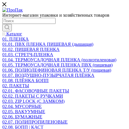
Интернет-магазин упаковки и хозяйственных товаров
Каталог
01. ПЛЕНКА
01.01. ПВХ ПЛЕНКА ПИЩЕВАЯ (дышащая)
01.02. ПИЩЕВАЯ ПЛЕНКА
01.03. СТРЕТЧ-ПЛЕНКА
01.04. ТЕРМОУСАДОЧНАЯ ПЛЕНКА (полиэтиленовая)
01.05. ТЕРМОУСАДОЧНАЯ ПЛЕНКА ПВХ (пищевая)
01.06. ПОЛИОЛЕФИНОВАЯ ПЛЕНКА Т/У (пищевая)
01.07. ВОЗДУШНО-ПУЗЫРЧАТАЯ ПЛЁНКА
01.08. ПЛЁНКА БОПП
02. ПАКЕТЫ
02.01. ФАСОВОЧНЫЕ ПАКЕТЫ
02.02. ПАКЕТЫ С РУЧКАМИ
02.03. ZIP LOСK (С ЗАМКОМ)
02.04. МУСОРНЫЕ
02.05. ВАКУУМНЫЕ
02.06. БУМАЖНЫЕ
02.07. ПОЛИПРОПИЛЕНОВЫЕ
02.08. БОПП | КАСТ