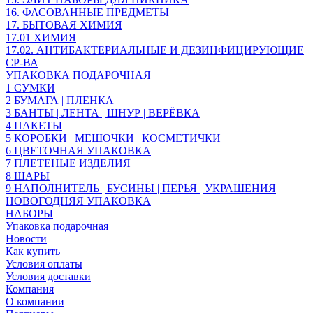
16. ФАСОВАННЫЕ ПРЕДМЕТЫ
17. БЫТОВАЯ ХИМИЯ
17.01 ХИМИЯ
17.02. АНТИБАКТЕРИАЛЬНЫЕ И ДЕЗИНФИЦИРУЮЩИЕ
СР-ВА
УПАКОВКА ПОДАРОЧНАЯ
1 СУМКИ
2 БУМАГА | ПЛЕНКА
3 БАНТЫ | ЛЕНТА | ШНУР | ВЕРЁВКА
4 ПАКЕТЫ
5 КОРОБКИ | МЕШОЧКИ | КОСМЕТИЧКИ
6 ЦВЕТОЧНАЯ УПАКОВКА
7 ПЛЕТЕНЫЕ ИЗДЕЛИЯ
8 ШАРЫ
9 НАПОЛНИТЕЛЬ | БУСИНЫ | ПЕРЬЯ | УКРАШЕНИЯ
НОВОГОДНЯЯ УПАКОВКА
НАБОРЫ
Упаковка подарочная
Новости
Как купить
Условия оплаты
Условия доставки
Компания
О компании