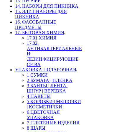
13. ПРОЧЕЕ
14. НАБОРЫ ДЛЯ ПИКНИКА
15. ЭЛИТ НАБОРЫ ДЛЯ
ПИКНИКА
16. ФАСОВАННЫЕ
ПРЕДМЕТЫ
17. БЫТОВАЯ ХИМИЯ
17.01 ХИМИЯ
17.02.
АНТИБАКТЕРИАЛЬНЫЕ
И
ДЕЗИНФИЦИРУЮЩИЕ
СР-ВА
УПАКОВКА ПОДАРОЧНАЯ
1 СУМКИ
2 БУМАГА | ПЛЕНКА
3 БАНТЫ | ЛЕНТА |
ШНУР | ВЕРЁВКА
4 ПАКЕТЫ
5 КОРОБКИ | МЕШОЧКИ
| КОСМЕТИЧКИ
6 ЦВЕТОЧНАЯ
УПАКОВКА
7 ПЛЕТЕНЫЕ ИЗДЕЛИЯ
8 ШАРЫ