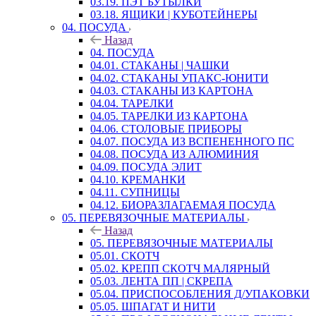
03.19. ПЭТ БУТЫЛКИ
03.18. ЯЩИКИ | КУБОТЕЙНЕРЫ
04. ПОСУДА
Назад
04. ПОСУДА
04.01. СТАКАНЫ | ЧАШКИ
04.02. СТАКАНЫ УПАКС-ЮНИТИ
04.03. СТАКАНЫ ИЗ КАРТОНА
04.04. ТАРЕЛКИ
04.05. ТАРЕЛКИ ИЗ КАРТОНА
04.06. СТОЛОВЫЕ ПРИБОРЫ
04.07. ПОСУДА ИЗ ВСПЕНЕННОГО ПС
04.08. ПОСУДА ИЗ АЛЮМИНИЯ
04.09. ПОСУДА ЭЛИТ
04.10. КРЕМАНКИ
04.11. СУПНИЦЫ
04.12. БИОРАЗЛАГАЕМАЯ ПОСУДА
05. ПЕРЕВЯЗОЧНЫЕ МАТЕРИАЛЫ
Назад
05. ПЕРЕВЯЗОЧНЫЕ МАТЕРИАЛЫ
05.01. СКОТЧ
05.02. КРЕПП СКОТЧ МАЛЯРНЫЙ
05.03. ЛЕНТА ПП | СКРЕПА
05.04. ПРИСПОСОБЛЕНИЯ Д/УПАКОВКИ
05.05. ШПАГАТ И НИТИ