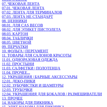
07. ЧЕКОВАЯ ЛЕНТА
07.01. ЧЕКОВАЯ ЛЕНТА
07.02. ЛЕНТА ДЛЯ ТЕРМИНАЛОВ
07.03. ЛЕНТА НЕ СТАНДАРТ
08. ЦЕННИКИ
08.01. ДЛЯ CAS ВЕСОВ
08.02. ДЛЯ ЭТИКЕТ ПИСТОЛЕТА
08.03. КАРТОН
08.04. ТАБЛИЧКИ
08.05. ЦВЕТНОЙ
09. ПЕРЧАТКИ
10. ФОЛЬГА | ПЕРГАМЕНТ
11. ТОВАРЫ ДЛЯ САЛОНОВ КРАСОТЫ
11.01. ОДНОРАЗОВАЯ ОДЕЖДА
11.02. ПРОСТЫНИ
11.03. САЛФЕТКИ | ПОЛОТЕНЦА
11.04. ПРОЧЕЕ...
12. УКРАШЕНИЯ | БАРНЫЕ АКСЕССУАРЫ
12.01. ДЕКО-ПИКИ
12.02. ЗУБОЧИСТКИ И ШАМПУРЫ
12.03. ТРУБОЧКИ
12.04. УКРАШЕНИЯ ДЛЯ БОКАЛОВ | РАЗМЕШИВАТЕЛИ
13. ПРОЧЕЕ
14. НАБОРЫ ДЛЯ ПИКНИКА
15. ЭЛИТ НАБОРЫ ДЛЯ ПИКНИКА