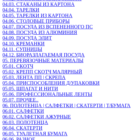
04.03. СТАКАНЫ ИЗ КАРТОНА
04.04. ТАРЕЛКИ
04.05. ТАРЕЛКИ ИЗ КАРТОНА
04.06. СТОЛОВЫЕ ПРИБОРЫ
04.07. ПОСУДА ИЗ ВСПЕНЕННОГО ПС
04.08. ПОСУДА ИЗ АЛЮМИНИЯ
04.09. ПОСУДА ЭЛИТ
04.10. КРЕМАНКИ
04.11. СУПНИЦЫ
04.12. БИОРАЗЛАГАЕМАЯ ПОСУДА
05. ПЕРЕВЯЗОЧНЫЕ МАТЕРИАЛЫ
05.01. СКОТЧ
05.02. КРЕПП СКОТЧ МАЛЯРНЫЙ
05.03. ЛЕНТА ПП | СКРЕПА
05.04. ПРИСПОСОБЛЕНИЯ Д/УПАКОВКИ
05.05. ШПАГАТ И НИТИ
05.06. ПРОФЕССИОНАЛЬНЫЕ ЛЕНТЫ
05.07. ПРОЧЕЕ..
06. ПОЛОТЕНЦА | САЛФЕТКИ | СКАТЕРТИ | Т/БУМАГА
06.01. САЛФЕТКИ
06.02. САЛФЕТКИ АЖУРНЫЕ
06.03. ПОЛОТЕНЦА
06.04. СКАТЕРТИ
06.05. ТУАЛЕТНАЯ БУМАГА
06.06. РАЗНОЕ