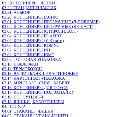
03. КОНТЕЙНЕРЫ | ЛОТКИ
03.22.СТАНДАРТ ПЛАСТИК
03.21. АЛЬКОР
03.20. КОНТЕЙНЕРЫ (КСПК)
03.01. КОНТЕЙНЕРЫ ПРОЗРАЧНЫЕ (Д-ПОЛИМЕР)
03.02. КОНТЕЙНЕРЫ ПРОЗРАЧНЫЕ (ЮПЛАСТ)
03.03. КОНТЕЙНЕРЫ (СТИРОЛПЛАСТ)
03.04. КОНТЕЙНЕРЫ РР и ПЭТ
03.05. КОНТЕЙНЕРЫ (У-Юнити)
03.06. КОНТЕЙНЕРЫ КОМУС
03.07. КОНТЕЙНЕРЫ ИП
03.08. КОНТЕЙНЕРЫ ЮМТ
03.09. ТОРТОВАЯ УПАКОВКА
03.10. ПОДЛОЖКИ
03.11. ТЕРМОБОКСЫ
03.13. ВЕДРА | БАНКИ ПЛАСТИКОВЫЕ
03.14. КАРТОННАЯ УПАКОВКА
03.15. SUN PLAST | CUBE | SABERT
03.16. КОНТЕЙНЕРЫ ДЛЯ СОУСА
03.17. КОНТЕЙНЕРЫ ПОД ЗАПАЙКУ
03.19. ПЭТ БУТЫЛКИ
03.18. ЯЩИКИ | КУБОТЕЙНЕРЫ
04. ПОСУДА
04.01. СТАКАНЫ | ЧАШКИ
04.02. СТАКАНЫ УПАКС-ЮНИТИ