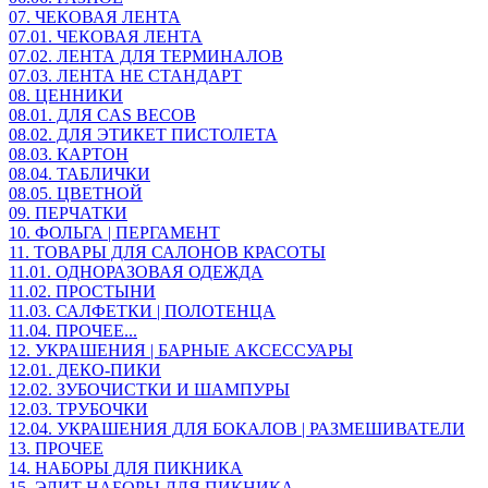
07. ЧЕКОВАЯ ЛЕНТА
07.01. ЧЕКОВАЯ ЛЕНТА
07.02. ЛЕНТА ДЛЯ ТЕРМИНАЛОВ
07.03. ЛЕНТА НЕ СТАНДАРТ
08. ЦЕННИКИ
08.01. ДЛЯ CAS ВЕСОВ
08.02. ДЛЯ ЭТИКЕТ ПИСТОЛЕТА
08.03. КАРТОН
08.04. ТАБЛИЧКИ
08.05. ЦВЕТНОЙ
09. ПЕРЧАТКИ
10. ФОЛЬГА | ПЕРГАМЕНТ
11. ТОВАРЫ ДЛЯ САЛОНОВ КРАСОТЫ
11.01. ОДНОРАЗОВАЯ ОДЕЖДА
11.02. ПРОСТЫНИ
11.03. САЛФЕТКИ | ПОЛОТЕНЦА
11.04. ПРОЧЕЕ...
12. УКРАШЕНИЯ | БАРНЫЕ АКСЕССУАРЫ
12.01. ДЕКО-ПИКИ
12.02. ЗУБОЧИСТКИ И ШАМПУРЫ
12.03. ТРУБОЧКИ
12.04. УКРАШЕНИЯ ДЛЯ БОКАЛОВ | РАЗМЕШИВАТЕЛИ
13. ПРОЧЕЕ
14. НАБОРЫ ДЛЯ ПИКНИКА
15. ЭЛИТ НАБОРЫ ДЛЯ ПИКНИКА