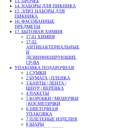
13. ПРОЧЕЕ
14. НАБОРЫ ДЛЯ ПИКНИКА
15. ЭЛИТ НАБОРЫ ДЛЯ
ПИКНИКА
16. ФАСОВАННЫЕ
ПРЕДМЕТЫ
17. БЫТОВАЯ ХИМИЯ
17.01 ХИМИЯ
17.02.
АНТИБАКТЕРИАЛЬНЫЕ
И
ДЕЗИНФИЦИРУЮЩИЕ
СР-ВА
УПАКОВКА ПОДАРОЧНАЯ
1 СУМКИ
2 БУМАГА | ПЛЕНКА
3 БАНТЫ | ЛЕНТА |
ШНУР | ВЕРЁВКА
4 ПАКЕТЫ
5 КОРОБКИ | МЕШОЧКИ
| КОСМЕТИЧКИ
6 ЦВЕТОЧНАЯ
УПАКОВКА
7 ПЛЕТЕНЫЕ ИЗДЕЛИЯ
8 ШАРЫ