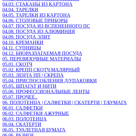
04.03. СТАКАНЫ ИЗ КАРТОНА
04.04. ТАРЕЛКИ
04.05. ТАРЕЛКИ ИЗ КАРТОНА
04.06. СТОЛОВЫЕ ПРИБОРЫ
04.07. ПОСУДА ИЗ ВСПЕНЕННОГО ПС
04.08. ПОСУДА ИЗ АЛЮМИНИЯ
04.09. ПОСУДА ЭЛИТ
04.10. КРЕМАНКИ
04.11. СУПНИЦЫ
04.12. БИОРАЗЛАГАЕМАЯ ПОСУДА
05. ПЕРЕВЯЗОЧНЫЕ МАТЕРИАЛЫ
05.01. СКОТЧ
05.02. КРЕПП СКОТЧ МАЛЯРНЫЙ
05.03. ЛЕНТА ПП | СКРЕПА
05.04. ПРИСПОСОБЛЕНИЯ Д/УПАКОВКИ
05.05. ШПАГАТ И НИТИ
05.06. ПРОФЕССИОНАЛЬНЫЕ ЛЕНТЫ
05.07. ПРОЧЕЕ..
06. ПОЛОТЕНЦА | САЛФЕТКИ | СКАТЕРТИ | Т/БУМАГА
06.01. САЛФЕТКИ
06.02. САЛФЕТКИ АЖУРНЫЕ
06.03. ПОЛОТЕНЦА
06.04. СКАТЕРТИ
06.05. ТУАЛЕТНАЯ БУМАГА
06.06. РАЗНОЕ