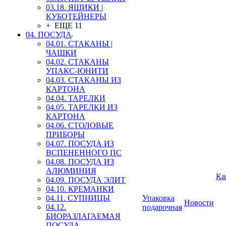
03.18. ЯЩИКИ |
КУБОТЕЙНЕРЫ
+ ЕЩЕ 11
04. ПОСУДА
04.01. СТАКАНЫ |
ЧАШКИ
04.02. СТАКАНЫ
УПАКС-ЮНИТИ
04.03. СТАКАНЫ ИЗ
КАРТОНА
04.04. ТАРЕЛКИ
04.05. ТАРЕЛКИ ИЗ
КАРТОНА
04.06. СТОЛОВЫЕ
ПРИБОРЫ
04.07. ПОСУДА ИЗ
ВСПЕНЕННОГО ПС
04.08. ПОСУДА ИЗ
АЛЮМИНИЯ
Ка
04.09. ПОСУДА ЭЛИТ
04.10. КРЕМАНКИ
04.11. СУПНИЦЫ
Упаковка
Новости
04.12.
подарочная
БИОРАЗЛАГАЕМАЯ
ПОСУДА