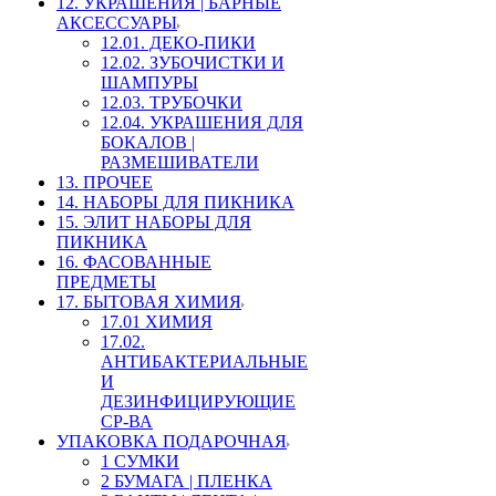
12. УКРАШЕНИЯ | БАРНЫЕ
АКСЕССУАРЫ
12.01. ДЕКО-ПИКИ
12.02. ЗУБОЧИСТКИ И
ШАМПУРЫ
12.03. ТРУБОЧКИ
12.04. УКРАШЕНИЯ ДЛЯ
БОКАЛОВ |
РАЗМЕШИВАТЕЛИ
13. ПРОЧЕЕ
14. НАБОРЫ ДЛЯ ПИКНИКА
15. ЭЛИТ НАБОРЫ ДЛЯ
ПИКНИКА
16. ФАСОВАННЫЕ
ПРЕДМЕТЫ
17. БЫТОВАЯ ХИМИЯ
17.01 ХИМИЯ
17.02.
АНТИБАКТЕРИАЛЬНЫЕ
И
ДЕЗИНФИЦИРУЮЩИЕ
СР-ВА
УПАКОВКА ПОДАРОЧНАЯ
1 СУМКИ
2 БУМАГА | ПЛЕНКА