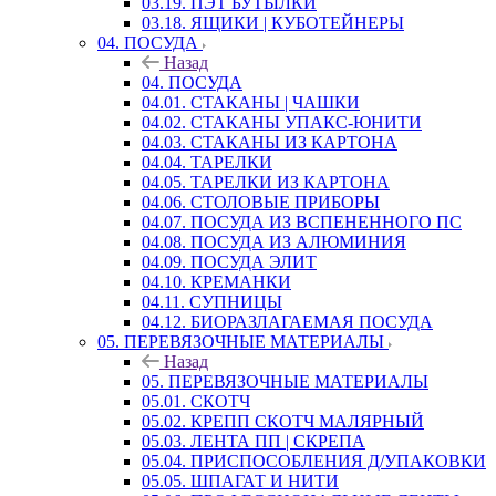
03.19. ПЭТ БУТЫЛКИ
03.18. ЯЩИКИ | КУБОТЕЙНЕРЫ
04. ПОСУДА
Назад
04. ПОСУДА
04.01. СТАКАНЫ | ЧАШКИ
04.02. СТАКАНЫ УПАКС-ЮНИТИ
04.03. СТАКАНЫ ИЗ КАРТОНА
04.04. ТАРЕЛКИ
04.05. ТАРЕЛКИ ИЗ КАРТОНА
04.06. СТОЛОВЫЕ ПРИБОРЫ
04.07. ПОСУДА ИЗ ВСПЕНЕННОГО ПС
04.08. ПОСУДА ИЗ АЛЮМИНИЯ
04.09. ПОСУДА ЭЛИТ
04.10. КРЕМАНКИ
04.11. СУПНИЦЫ
04.12. БИОРАЗЛАГАЕМАЯ ПОСУДА
05. ПЕРЕВЯЗОЧНЫЕ МАТЕРИАЛЫ
Назад
05. ПЕРЕВЯЗОЧНЫЕ МАТЕРИАЛЫ
05.01. СКОТЧ
05.02. КРЕПП СКОТЧ МАЛЯРНЫЙ
05.03. ЛЕНТА ПП | СКРЕПА
05.04. ПРИСПОСОБЛЕНИЯ Д/УПАКОВКИ
05.05. ШПАГАТ И НИТИ