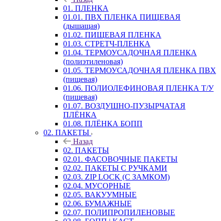
01. ПЛЕНКА
01.01. ПВХ ПЛЕНКА ПИЩЕВАЯ
(дышащая)
01.02. ПИЩЕВАЯ ПЛЕНКА
01.03. СТРЕТЧ-ПЛЕНКА
01.04. ТЕРМОУСАДОЧНАЯ ПЛЕНКА
(полиэтиленовая)
01.05. ТЕРМОУСАДОЧНАЯ ПЛЕНКА ПВХ
(пищевая)
01.06. ПОЛИОЛЕФИНОВАЯ ПЛЕНКА Т/У
(пищевая)
01.07. ВОЗДУШНО-ПУЗЫРЧАТАЯ
ПЛЁНКА
01.08. ПЛЁНКА БОПП
02. ПАКЕТЫ
Назад
02. ПАКЕТЫ
02.01. ФАСОВОЧНЫЕ ПАКЕТЫ
02.02. ПАКЕТЫ С РУЧКАМИ
02.03. ZIP LOСK (С ЗАМКОМ)
02.04. МУСОРНЫЕ
02.05. ВАКУУМНЫЕ
02.06. БУМАЖНЫЕ
02.07. ПОЛИПРОПИЛЕНОВЫЕ