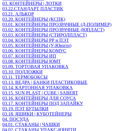
03. КОНТЕЙНЕРЫ | ЛОТКИ
03.22.СТАНДАРТ ПЛАСТИК
03.21. АЛЬКОР
03.20. КОНТЕЙНЕРЫ (КСПК)
03.01. КОНТЕЙНЕРЫ ПРОЗРАЧНЫЕ (Д-ПОЛИМЕР)
03.02. КОНТЕЙНЕРЫ ПРОЗРАЧНЫЕ (ЮПЛАСТ)
03.03. КОНТЕЙНЕРЫ (СТИРОЛПЛАСТ)
03.04. КОНТЕЙНЕРЫ РР и ПЭТ
03.05. КОНТЕЙНЕРЫ (У-Юнити)
03.06. КОНТЕЙНЕРЫ КОМУС
03.07. КОНТЕЙНЕРЫ ИП
03.08. КОНТЕЙНЕРЫ ЮМТ
03.09. ТОРТОВАЯ УПАКОВКА
03.10. ПОДЛОЖКИ
03.11. ТЕРМОБОКСЫ
03.13. ВЕДРА | БАНКИ ПЛАСТИКОВЫЕ
03.14. КАРТОННАЯ УПАКОВКА
03.15. SUN PLAST | CUBE | SABERT
03.16. КОНТЕЙНЕРЫ ДЛЯ СОУСА
03.17. КОНТЕЙНЕРЫ ПОД ЗАПАЙКУ
03.19. ПЭТ БУТЫЛКИ
03.18. ЯЩИКИ | КУБОТЕЙНЕРЫ
04. ПОСУДА
04.01. СТАКАНЫ | ЧАШКИ
04.02. СТАКАНЫ УПАКС-ЮНИТИ