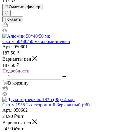
197.32
Очистить фильтр
Показать
Скотч 50*40/50 мк алюминиевый
Арт.: 050601
187.50
₽
Варианты цен
187.50
₽
Подробности
В корзину
Скотч 19*5 2-х сторонний Зеркальный (96)
Арт.: 050602
24.90
₽
/шт
Варианты цен
24.90
₽
/шт