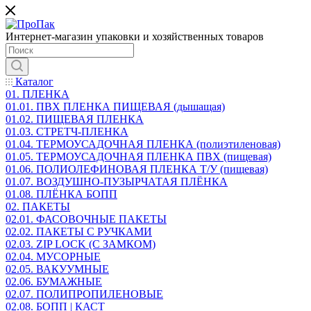
Интернет-магазин упаковки и хозяйственных товаров
Каталог
01. ПЛЕНКА
01.01. ПВХ ПЛЕНКА ПИЩЕВАЯ (дышащая)
01.02. ПИЩЕВАЯ ПЛЕНКА
01.03. СТРЕТЧ-ПЛЕНКА
01.04. ТЕРМОУСАДОЧНАЯ ПЛЕНКА (полиэтиленовая)
01.05. ТЕРМОУСАДОЧНАЯ ПЛЕНКА ПВХ (пищевая)
01.06. ПОЛИОЛЕФИНОВАЯ ПЛЕНКА Т/У (пищевая)
01.07. ВОЗДУШНО-ПУЗЫРЧАТАЯ ПЛЁНКА
01.08. ПЛЁНКА БОПП
02. ПАКЕТЫ
02.01. ФАСОВОЧНЫЕ ПАКЕТЫ
02.02. ПАКЕТЫ С РУЧКАМИ
02.03. ZIP LOСK (С ЗАМКОМ)
02.04. МУСОРНЫЕ
02.05. ВАКУУМНЫЕ
02.06. БУМАЖНЫЕ
02.07. ПОЛИПРОПИЛЕНОВЫЕ
02.08. БОПП | КАСТ