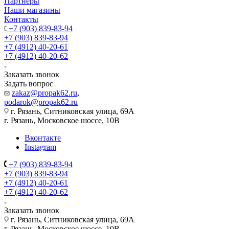
Партнеры
Наши магазины
Контакты
+7 (903) 839-83-94
+7 (903) 839-83-94
+7 (4912) 40-20-61
+7 (4912) 40-20-62
Заказать звонок
Задать вопрос
zakaz@propak62.ru
,
podarok@propak62.ru
г. Рязань, Ситниковская улица, 69А
г. Рязань, Московское шоссе, 10В
Вконтакте
Instagram
+7 (903) 839-83-94
+7 (903) 839-83-94
+7 (4912) 40-20-61
+7 (4912) 40-20-62
Заказать звонок
г. Рязань, Ситниковская улица, 69А
г. Рязань, Московское шоссе, 10В