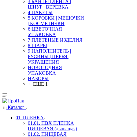
3 БАНТЫ | ЛЕНТА |
ШНУР | ВЕРЁВКА
4 ПАКЕТЫ
5 КОРОБКИ | МЕШОЧКИ
| КОСМЕТИЧКИ
6 ЦВЕТОЧНАЯ
УПАКОВКА
7 ПЛЕТЕНЫЕ ИЗДЕЛИЯ
8 ШАРЫ
9 НАПОЛНИТЕЛЬ |
БУСИНЫ | ПЕРЬЯ |
УКРАШЕНИЯ
НОВОГОДНЯЯ
УПАКОВКА
НАБОРЫ
+ ЕЩЕ 1
Каталог
01. ПЛЕНКА
01.01. ПВХ ПЛЕНКА
ПИЩЕВАЯ (дышащая)
01.02. ПИЩЕВАЯ