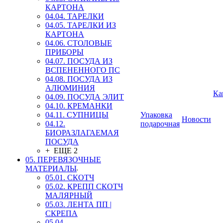
КАРТОНА
04.04. ТАРЕЛКИ
04.05. ТАРЕЛКИ ИЗ
КАРТОНА
04.06. СТОЛОВЫЕ
ПРИБОРЫ
04.07. ПОСУДА ИЗ
ВСПЕНЕННОГО ПС
04.08. ПОСУДА ИЗ
АЛЮМИНИЯ
Ка
04.09. ПОСУДА ЭЛИТ
04.10. КРЕМАНКИ
04.11. СУПНИЦЫ
Упаковка
Новости
04.12.
подарочная
БИОРАЗЛАГАЕМАЯ
ПОСУДА
+ ЕЩЕ 2
05. ПЕРЕВЯЗОЧНЫЕ
МАТЕРИАЛЫ
05.01. СКОТЧ
05.02. КРЕПП СКОТЧ
МАЛЯРНЫЙ
05.03. ЛЕНТА ПП |
СКРЕПА
05.04.