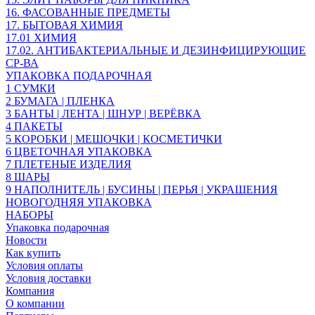
16. ФАСОВАННЫЕ ПРЕДМЕТЫ
17. БЫТОВАЯ ХИМИЯ
17.01 ХИМИЯ
17.02. АНТИБАКТЕРИАЛЬНЫЕ И ДЕЗИНФИЦИРУЮЩИЕ
СР-ВА
УПАКОВКА ПОДАРОЧНАЯ
1 СУМКИ
2 БУМАГА | ПЛЕНКА
3 БАНТЫ | ЛЕНТА | ШНУР | ВЕРЁВКА
4 ПАКЕТЫ
5 КОРОБКИ | МЕШОЧКИ | КОСМЕТИЧКИ
6 ЦВЕТОЧНАЯ УПАКОВКА
7 ПЛЕТЕНЫЕ ИЗДЕЛИЯ
8 ШАРЫ
9 НАПОЛНИТЕЛЬ | БУСИНЫ | ПЕРЬЯ | УКРАШЕНИЯ
НОВОГОДНЯЯ УПАКОВКА
НАБОРЫ
Упаковка подарочная
Новости
Как купить
Условия оплаты
Условия доставки
Компания
О компании