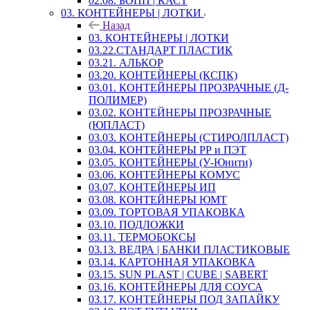
02.08. БОПП | КАСТ
03. КОНТЕЙНЕРЫ | ЛОТКИ
Назад
03. КОНТЕЙНЕРЫ | ЛОТКИ
03.22.СТАНДАРТ ПЛАСТИК
03.21. АЛЬКОР
03.20. КОНТЕЙНЕРЫ (КСПК)
03.01. КОНТЕЙНЕРЫ ПРОЗРАЧНЫЕ (Д-
ПОЛИМЕР)
03.02. КОНТЕЙНЕРЫ ПРОЗРАЧНЫЕ
(ЮПЛАСТ)
03.03. КОНТЕЙНЕРЫ (СТИРОЛПЛАСТ)
03.04. КОНТЕЙНЕРЫ РР и ПЭТ
03.05. КОНТЕЙНЕРЫ (У-Юнити)
03.06. КОНТЕЙНЕРЫ КОМУС
03.07. КОНТЕЙНЕРЫ ИП
03.08. КОНТЕЙНЕРЫ ЮМТ
03.09. ТОРТОВАЯ УПАКОВКА
03.10. ПОДЛОЖКИ
03.11. ТЕРМОБОКСЫ
03.13. ВЕДРА | БАНКИ ПЛАСТИКОВЫЕ
03.14. КАРТОННАЯ УПАКОВКА
03.15. SUN PLAST | CUBE | SABERT
03.16. КОНТЕЙНЕРЫ ДЛЯ СОУСА
03.17. КОНТЕЙНЕРЫ ПОД ЗАПАЙКУ