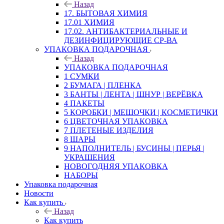
Назад
17. БЫТОВАЯ ХИМИЯ
17.01 ХИМИЯ
17.02. АНТИБАКТЕРИАЛЬНЫЕ И
ДЕЗИНФИЦИРУЮЩИЕ СР-ВА
УПАКОВКА ПОДАРОЧНАЯ
Назад
УПАКОВКА ПОДАРОЧНАЯ
1 СУМКИ
2 БУМАГА | ПЛЕНКА
3 БАНТЫ | ЛЕНТА | ШНУР | ВЕРЁВКА
4 ПАКЕТЫ
5 КОРОБКИ | МЕШОЧКИ | КОСМЕТИЧКИ
6 ЦВЕТОЧНАЯ УПАКОВКА
7 ПЛЕТЕНЫЕ ИЗДЕЛИЯ
8 ШАРЫ
9 НАПОЛНИТЕЛЬ | БУСИНЫ | ПЕРЬЯ |
УКРАШЕНИЯ
НОВОГОДНЯЯ УПАКОВКА
НАБОРЫ
Упаковка подарочная
Новости
Как купить
Назад
Как купить