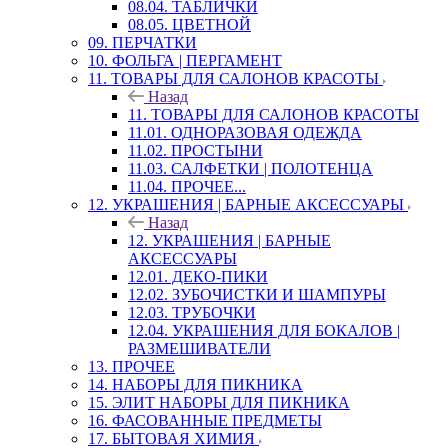
08.04. ТАБЛИЧКИ
08.05. ЦВЕТНОЙ
09. ПЕРЧАТКИ
10. ФОЛЬГА | ПЕРГАМЕНТ
11. ТОВАРЫ ДЛЯ САЛОНОВ КРАСОТЫ
Назад
11. ТОВАРЫ ДЛЯ САЛОНОВ КРАСОТЫ
11.01. ОДНОРАЗОВАЯ ОДЕЖДА
11.02. ПРОСТЫНИ
11.03. САЛФЕТКИ | ПОЛОТЕНЦА
11.04. ПРОЧЕЕ...
12. УКРАШЕНИЯ | БАРНЫЕ АКСЕССУАРЫ
Назад
12. УКРАШЕНИЯ | БАРНЫЕ
АКСЕССУАРЫ
12.01. ДЕКО-ПИКИ
12.02. ЗУБОЧИСТКИ И ШАМПУРЫ
12.03. ТРУБОЧКИ
12.04. УКРАШЕНИЯ ДЛЯ БОКАЛОВ |
РАЗМЕШИВАТЕЛИ
13. ПРОЧЕЕ
14. НАБОРЫ ДЛЯ ПИКНИКА
15. ЭЛИТ НАБОРЫ ДЛЯ ПИКНИКА
16. ФАСОВАННЫЕ ПРЕДМЕТЫ
17. БЫТОВАЯ ХИМИЯ