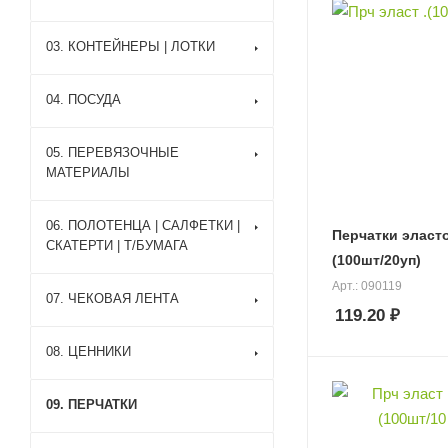
03. КОНТЕЙНЕРЫ | ЛОТКИ
04. ПОСУДА
05. ПЕРЕВЯЗОЧНЫЕ
МАТЕРИАЛЫ
06. ПОЛОТЕНЦА | САЛФЕТКИ |
Перчатки эласт
СКАТЕРТИ | Т/БУМАГА
(100шт/20уп)
Арт.: 090119
07. ЧЕКОВАЯ ЛЕНТА
119.20
₽
08. ЦЕННИКИ
09. ПЕРЧАТКИ