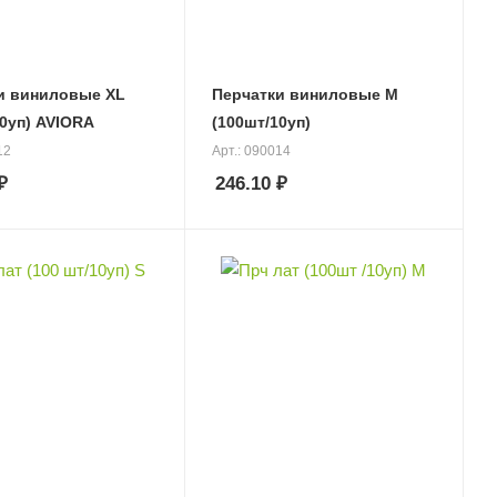
 виниловые XL
Перчатки виниловые М
10уп) AVIORA
(100шт/10уп)
12
Арт.: 090014
₽
246.10
₽