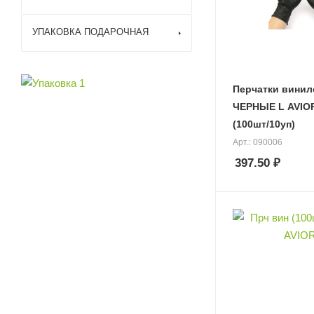
УПАКОВКА ПОДАРОЧНАЯ
Перчатки вини
ЧЕРНЫЕ L AVIORA
(100шт/10уп)
Арт.: 090006
397.50
₽