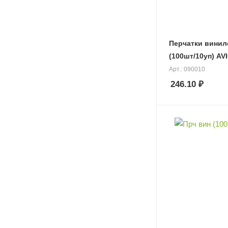
Перчатки винил
(100шт/10уп) AV
Арт.: 090010
246.10
₽