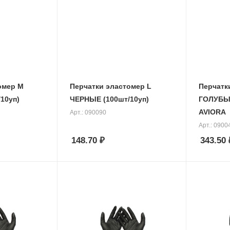
омер М
Перчатки эластомер L
Перчатк
10уп)
ЧЕРНЫЕ (100шт/10уп)
ГОЛУБЫЕ
AVIORA
Арт.: 090090
Арт.: 0900
148.70
₽
343.50