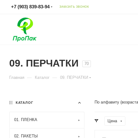
+7 (903) 839-83-94
ЗАКАЗАТЬ ЗВОНОК
09. ПЕРЧАТКИ
70
—
—
Главная
Каталог
09. ПЕРЧАТКИ
По алфавиту (возраст
КАТАЛОГ
01. ПЛЕНКА
Цена
02. ПАКЕТЫ