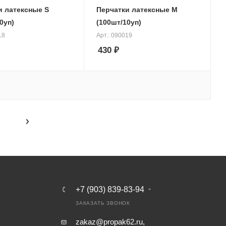
 латексные S
Перчатки латексные M
0уп)
(100шт/10уп)
18
Арт.: 090019
430
₽
+7 (903) 839-83-94
ЗАКАЗАТЬ ЗВОНОК
zakaz@propak62.ru
,