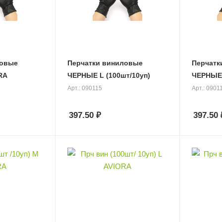
ловые
Перчатки виниловые
Перчатк
ЧЕРНЫЕ L (100шт/10уп)
Арт.: 090115
Арт.: 0901
397.50
₽
397.50