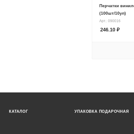
Перчатки винил
(100шт/10уп)
Арт.: 090016
246.10
₽
КАТАЛОГ
УПАКОВКА ПОДАРОЧНАЯ