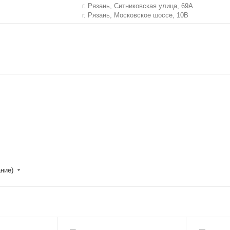
г. Рязань, Ситниковская улица, 69А
г. Рязань, Московское шоссе, 10В
ание)