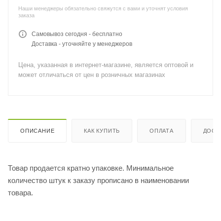
Наши менеджеры обязательно свяжутся с вами и уточнят условия
заказа
Самовывоз сегодня - бесплатно
Доставка - уточняйте у менеджеров
Цена, указанная в интернет-магазине, является оптовой и
может отличаться от цен в розничных магазинах
ОПИСАНИЕ
КАК КУПИТЬ
ОПЛАТА
ДОСТ
Товар продается кратно упаковке. Минимальное
количество штук к заказу прописано в наименовании
товара.