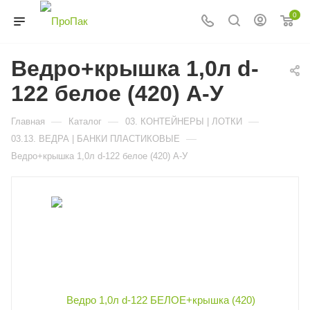
0
Ведро+крышка 1,0л d-
122 белое (420) А-У
—
—
—
Главная
Каталог
03. КОНТЕЙНЕРЫ | ЛОТКИ
—
03.13. ВЕДРА | БАНКИ ПЛАСТИКОВЫЕ
Ведро+крышка 1,0л d-122 белое (420) А-У