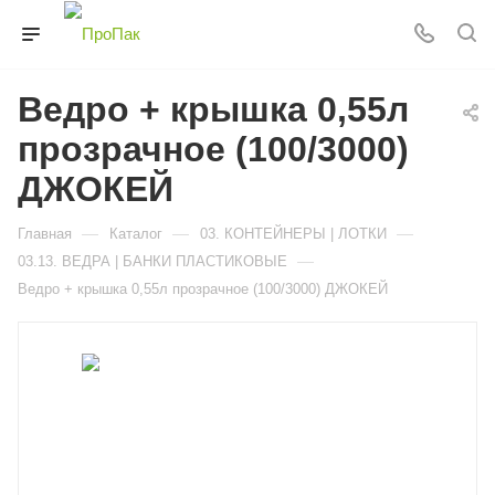
Ведро + крышка 0,55л
прозрачное (100/3000)
ДЖОКЕЙ
—
—
—
Главная
Каталог
03. КОНТЕЙНЕРЫ | ЛОТКИ
—
03.13. ВЕДРА | БАНКИ ПЛАСТИКОВЫЕ
Ведро + крышка 0,55л прозрачное (100/3000) ДЖОКЕЙ