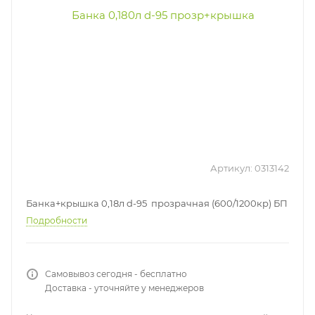
Артикул:
0313142
Банка+крышка 0,18л d-95 прозрачная (600/1200кр) БП
Подробности
Самовывоз сегодня - бесплатно
Доставка - уточняйте у менеджеров