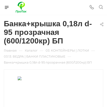
Банка+крышка 0,18л d-
95 прозрачная
(600/1200кр) БП
—
—
—
Главная
Каталог
03. КОНТЕЙНЕРЫ | ЛОТКИ
—
03.13. ВЕДРА | БАНКИ ПЛАСТИКОВЫЕ
Банка+крышка 0,18л d-95 прозрачная (600/1200кр) БП