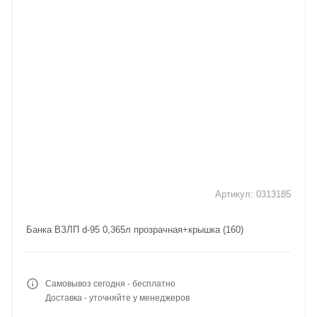
Артикул:
0313185
Банка ВЗЛП d-95 0,365л прозрачная+крышка (160)
Самовывоз сегодня - бесплатно
Доставка - уточняйте у менеджеров