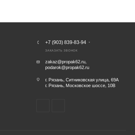
+7 (903) 839-83-94
ЗАКАЗАТЬ ЗВОНОК
zakaz@propak62.ru
,
podarok@propak62.ru
г. Рязань, Ситниковская улица, 69А
г. Рязань, Московское шоссе, 10В