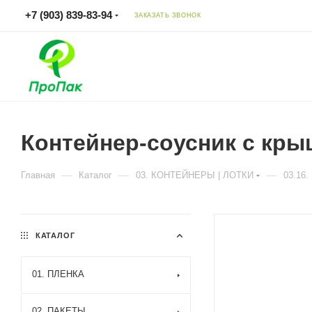
+7 (903) 839-83-94
ЗАКАЗАТЬ ЗВОНОК
Контейнер-соусник с крыш
—
—
—
Главная
Каталог
03. КОНТЕЙНЕРЫ | ЛОТКИ
03.16
КАТАЛОГ
01. ПЛЕНКА
02. ПАКЕТЫ