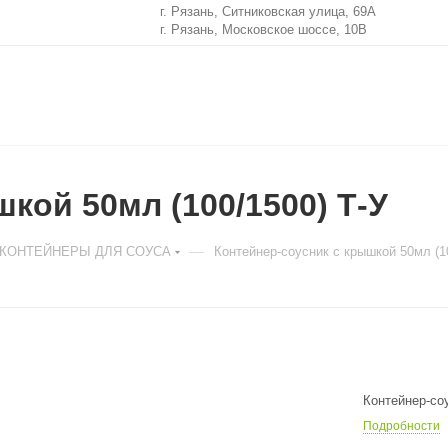
г. Рязань, Ситниковская улица, 69А
г. Рязань, Московское шоссе, 10В
кой 50мл (100/1500) Т-У
—
. КОНТЕЙНЕРЫ ДЛЯ СОУСА
Контейнер-соусник с крышкой 50мл (1
Контейнер-соу
Подробности