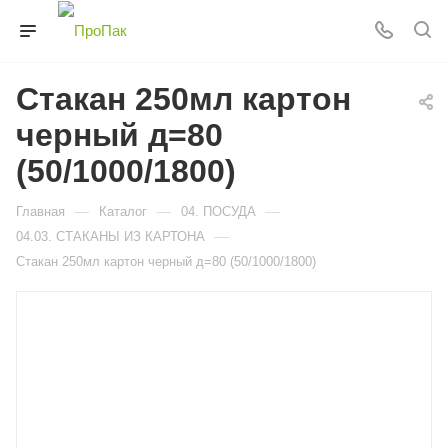
Стакан 250мл картон
черный д=80
(50/1000/1800)
—
—
—
Главная
Каталог
04. ПОСУДА
—
04.03. СТАКАНЫ ИЗ КАРТОНА
Стакан 250мл картон черный д=80 (50/1000/1800)