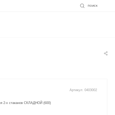
ПОИСК
Артикул:
0403002
я 2-х стаканов СКЛАДНОЙ (600)