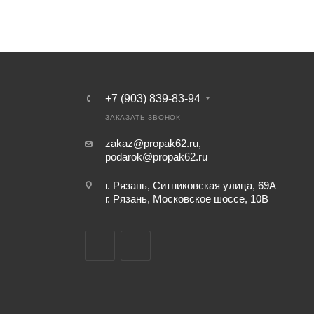
+7 (903) 839-83-94
ЗАКАЗАТЬ ЗВОНОК
zakaz@propak62.ru
,
podarok@propak62.ru
г. Рязань, Ситниковская улица, 69А
г. Рязань, Московское шоссе, 10В