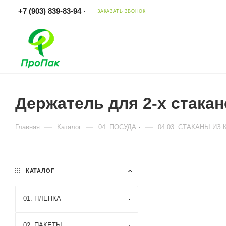
+7 (903) 839-83-94
ЗАКАЗАТЬ ЗВОНОК
Держатель для 2-х стака
—
—
—
Главная
Каталог
04. ПОСУДА
04.03. СТАКАНЫ ИЗ
КАТАЛОГ
01. ПЛЕНКА
02. ПАКЕТЫ