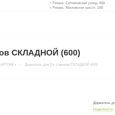
г. Рязань, Ситниковская улица, 69А
г. Рязань, Московское шоссе, 10В
нов СКЛАДНОЙ (600)
—
 КАРТОНА
Держатель для 2-х стаканов СКЛАДНОЙ (600)
Держатель дл
Подробности