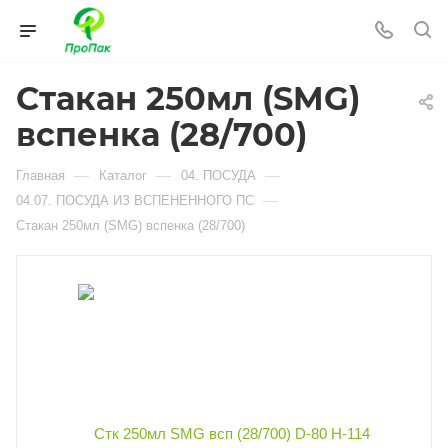
Стакан 250мл (SMG)
вспенка (28/700)
—
—
—
Главная
Каталог
04. ПОСУДА
—
04.07. ПОСУДА ИЗ ВСПЕНЕННОГО ПС
Стакан 250мл (SMG) вспенка (28/700)