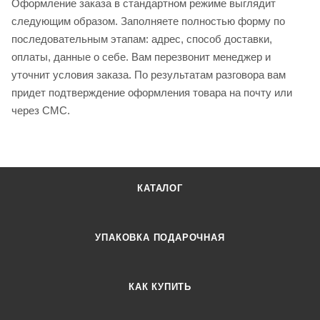
Оформление заказа в стандартном режиме выглядит
следующим образом. Заполняете полностью форму по
последовательным этапам: адрес, способ доставки,
оплаты, данные о себе. Вам перезвонит менеджер и
уточнит условия заказа. По результатам разговора вам
придет подтверждение оформления товара на почту или
через СМС.
КАТАЛОГ
УПАКОВКА ПОДАРОЧНАЯ
КАК КУПИТЬ