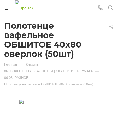
Полотенце
вафельное
ОБШИТОЕ 40х80
оверлок (50шт)
—
—
Главная
Каталог
—
06. ПОЛОТЕНЦА | САЛФЕТКИ | СКАТЕРТИ | Т/БУМАГА
—
06.06. РАЗНОЕ
Полотенце вафельное ОБШИТОЕ 40х80 оверлок (50шт)