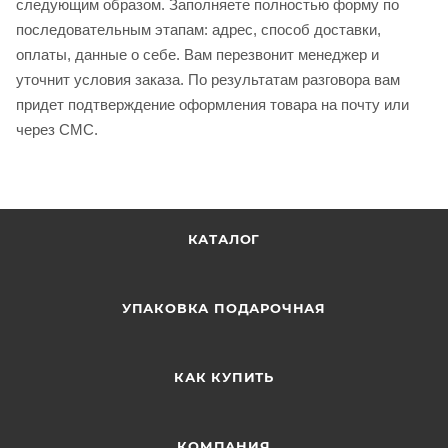
следующим образом. Заполняете полностью форму по
последовательным этапам: адрес, способ доставки,
оплаты, данные о себе. Вам перезвонит менеджер и
уточнит условия заказа. По результатам разговора вам
придет подтверждение оформления товара на почту или
через СМС.
КАТАЛОГ
УПАКОВКА ПОДАРОЧНАЯ
КАК КУПИТЬ
КОМПАНИЯ