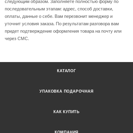
следующим образом. Заполняете полностью форму по
последовательным этапам: адрес, способ доставки,
оплаты, данные о себе. Вам перезвонит менеджер и
уточнит условия заказа. По результатам разговора вам
придет подтверждение оформления товара на почту или
через СМС.
КАТАЛОГ
УПАКОВКА ПОДАРОЧНАЯ
КАК КУПИТЬ
КОМПАНИЯ