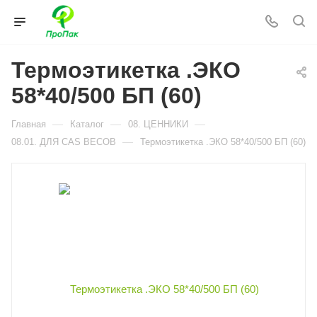
Термоэтикетка .ЭКО
58*40/500 БП (60)
—
—
—
Главная
Каталог
08. ЦЕННИКИ
—
08.01. ДЛЯ CAS ВЕСОВ
Термоэтикетка .ЭКО 58*40/500 БП (60)