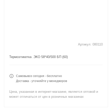
Артикул:
080110
Термоэтикетка .ЭКО 58*40/500 БП (60)
Самовывоз сегодня - бесплатно
Доставка - уточняйте у менеджеров
Цена, указанная в интернет-магазине, является оптовой и
может отличаться от цен в розничных магазинах