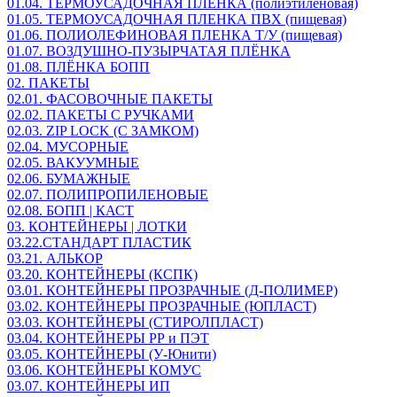
01.04. ТЕРМОУСАДОЧНАЯ ПЛЕНКА (полиэтиленовая)
01.05. ТЕРМОУСАДОЧНАЯ ПЛЕНКА ПВХ (пищевая)
01.06. ПОЛИОЛЕФИНОВАЯ ПЛЕНКА Т/У (пищевая)
01.07. ВОЗДУШНО-ПУЗЫРЧАТАЯ ПЛЁНКА
01.08. ПЛЁНКА БОПП
02. ПАКЕТЫ
02.01. ФАСОВОЧНЫЕ ПАКЕТЫ
02.02. ПАКЕТЫ С РУЧКАМИ
02.03. ZIP LOСK (С ЗАМКОМ)
02.04. МУСОРНЫЕ
02.05. ВАКУУМНЫЕ
02.06. БУМАЖНЫЕ
02.07. ПОЛИПРОПИЛЕНОВЫЕ
02.08. БОПП | КАСТ
03. КОНТЕЙНЕРЫ | ЛОТКИ
03.22.СТАНДАРТ ПЛАСТИК
03.21. АЛЬКОР
03.20. КОНТЕЙНЕРЫ (КСПК)
03.01. КОНТЕЙНЕРЫ ПРОЗРАЧНЫЕ (Д-ПОЛИМЕР)
03.02. КОНТЕЙНЕРЫ ПРОЗРАЧНЫЕ (ЮПЛАСТ)
03.03. КОНТЕЙНЕРЫ (СТИРОЛПЛАСТ)
03.04. КОНТЕЙНЕРЫ РР и ПЭТ
03.05. КОНТЕЙНЕРЫ (У-Юнити)
03.06. КОНТЕЙНЕРЫ КОМУС
03.07. КОНТЕЙНЕРЫ ИП