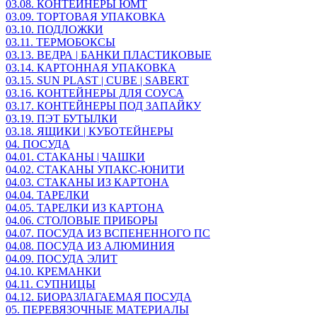
03.08. КОНТЕЙНЕРЫ ЮМТ
03.09. ТОРТОВАЯ УПАКОВКА
03.10. ПОДЛОЖКИ
03.11. ТЕРМОБОКСЫ
03.13. ВЕДРА | БАНКИ ПЛАСТИКОВЫЕ
03.14. КАРТОННАЯ УПАКОВКА
03.15. SUN PLAST | CUBE | SABERT
03.16. КОНТЕЙНЕРЫ ДЛЯ СОУСА
03.17. КОНТЕЙНЕРЫ ПОД ЗАПАЙКУ
03.19. ПЭТ БУТЫЛКИ
03.18. ЯЩИКИ | КУБОТЕЙНЕРЫ
04. ПОСУДА
04.01. СТАКАНЫ | ЧАШКИ
04.02. СТАКАНЫ УПАКС-ЮНИТИ
04.03. СТАКАНЫ ИЗ КАРТОНА
04.04. ТАРЕЛКИ
04.05. ТАРЕЛКИ ИЗ КАРТОНА
04.06. СТОЛОВЫЕ ПРИБОРЫ
04.07. ПОСУДА ИЗ ВСПЕНЕННОГО ПС
04.08. ПОСУДА ИЗ АЛЮМИНИЯ
04.09. ПОСУДА ЭЛИТ
04.10. КРЕМАНКИ
04.11. СУПНИЦЫ
04.12. БИОРАЗЛАГАЕМАЯ ПОСУДА
05. ПЕРЕВЯЗОЧНЫЕ МАТЕРИАЛЫ