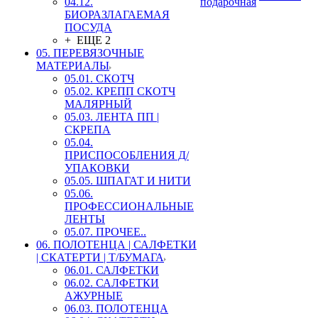
04.12.
подарочная
БИОРАЗЛАГАЕМАЯ
ПОСУДА
+ ЕЩЕ 2
05. ПЕРЕВЯЗОЧНЫЕ
МАТЕРИАЛЫ
05.01. СКОТЧ
05.02. КРЕПП СКОТЧ
МАЛЯРНЫЙ
05.03. ЛЕНТА ПП |
СКРЕПА
05.04.
ПРИСПОСОБЛЕНИЯ Д/
УПАКОВКИ
05.05. ШПАГАТ И НИТИ
05.06.
ПРОФЕССИОНАЛЬНЫЕ
ЛЕНТЫ
05.07. ПРОЧЕЕ..
06. ПОЛОТЕНЦА | САЛФЕТКИ
| СКАТЕРТИ | Т/БУМАГА
06.01. САЛФЕТКИ
06.02. САЛФЕТКИ
АЖУРНЫЕ
06.03. ПОЛОТЕНЦА