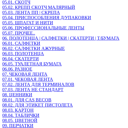
05.01. СКОТЧ
05.02. КРЕПП СКОТЧ МАЛЯРНЫЙ
05.03. ЛЕНТА ПП | СКРЕПА
05.04. ПРИСПОСОБЛЕНИЯ Д/УПАКОВКИ
05.05. ШПАГАТ И НИТИ
05.06. ПРОФЕССИОНАЛЬНЫЕ ЛЕНТЫ
05.07. ПРОЧЕЕ..
06. ПОЛОТЕНЦА | САЛФЕТКИ | СКАТЕРТИ | Т/БУМАГА
06.01. САЛФЕТКИ
06.02. САЛФЕТКИ АЖУРНЫЕ
06.03. ПОЛОТЕНЦА
06.04. СКАТЕРТИ
06.05. ТУАЛЕТНАЯ БУМАГА
06.06. РАЗНОЕ
07. ЧЕКОВАЯ ЛЕНТА
07.01. ЧЕКОВАЯ ЛЕНТА
07.02. ЛЕНТА ДЛЯ ТЕРМИНАЛОВ
07.03. ЛЕНТА НЕ СТАНДАРТ
08. ЦЕННИКИ
08.01. ДЛЯ CAS ВЕСОВ
08.02. ДЛЯ ЭТИКЕТ ПИСТОЛЕТА
08.03. КАРТОН
08.04. ТАБЛИЧКИ
08.05. ЦВЕТНОЙ
09. ПЕРЧАТКИ