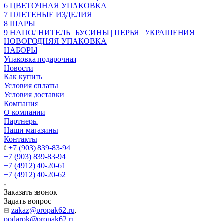
6 ЦВЕТОЧНАЯ УПАКОВКА
7 ПЛЕТЕНЫЕ ИЗДЕЛИЯ
8 ШАРЫ
9 НАПОЛНИТЕЛЬ | БУСИНЫ | ПЕРЬЯ | УКРАШЕНИЯ
НОВОГОДНЯЯ УПАКОВКА
НАБОРЫ
Упаковка подарочная
Новости
Как купить
Условия оплаты
Условия доставки
Компания
О компании
Партнеры
Наши магазины
Контакты
+7 (903) 839-83-94
+7 (903) 839-83-94
+7 (4912) 40-20-61
+7 (4912) 40-20-62
Заказать звонок
Задать вопрос
zakaz@propak62.ru
,
podarok@propak62.ru