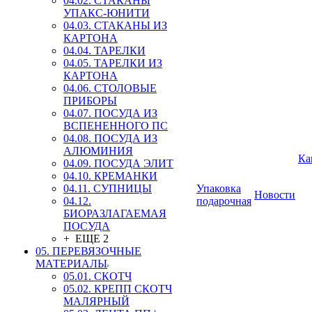
04.02. СТАКАНЫ
УПАКС-ЮНИТИ
04.03. СТАКАНЫ ИЗ
КАРТОНА
04.04. ТАРЕЛКИ
04.05. ТАРЕЛКИ ИЗ
КАРТОНА
04.06. СТОЛОВЫЕ
ПРИБОРЫ
04.07. ПОСУДА ИЗ
ВСПЕНЕННОГО ПС
04.08. ПОСУДА ИЗ
АЛЮМИНИЯ
Ка
04.09. ПОСУДА ЭЛИТ
04.10. КРЕМАНКИ
04.11. СУПНИЦЫ
Упаковка
Новости
04.12.
подарочная
БИОРАЗЛАГАЕМАЯ
ПОСУДА
+ ЕЩЕ 2
05. ПЕРЕВЯЗОЧНЫЕ
МАТЕРИАЛЫ
05.01. СКОТЧ
05.02. КРЕПП СКОТЧ
МАЛЯРНЫЙ