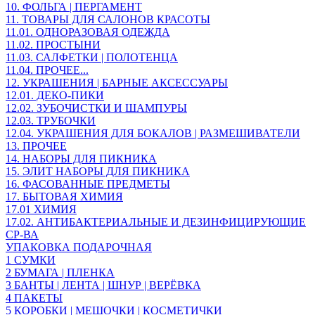
10. ФОЛЬГА | ПЕРГАМЕНТ
11. ТОВАРЫ ДЛЯ САЛОНОВ КРАСОТЫ
11.01. ОДНОРАЗОВАЯ ОДЕЖДА
11.02. ПРОСТЫНИ
11.03. САЛФЕТКИ | ПОЛОТЕНЦА
11.04. ПРОЧЕЕ...
12. УКРАШЕНИЯ | БАРНЫЕ АКСЕССУАРЫ
12.01. ДЕКО-ПИКИ
12.02. ЗУБОЧИСТКИ И ШАМПУРЫ
12.03. ТРУБОЧКИ
12.04. УКРАШЕНИЯ ДЛЯ БОКАЛОВ | РАЗМЕШИВАТЕЛИ
13. ПРОЧЕЕ
14. НАБОРЫ ДЛЯ ПИКНИКА
15. ЭЛИТ НАБОРЫ ДЛЯ ПИКНИКА
16. ФАСОВАННЫЕ ПРЕДМЕТЫ
17. БЫТОВАЯ ХИМИЯ
17.01 ХИМИЯ
17.02. АНТИБАКТЕРИАЛЬНЫЕ И ДЕЗИНФИЦИРУЮЩИЕ
СР-ВА
УПАКОВКА ПОДАРОЧНАЯ
1 СУМКИ
2 БУМАГА | ПЛЕНКА
3 БАНТЫ | ЛЕНТА | ШНУР | ВЕРЁВКА
4 ПАКЕТЫ
5 КОРОБКИ | МЕШОЧКИ | КОСМЕТИЧКИ