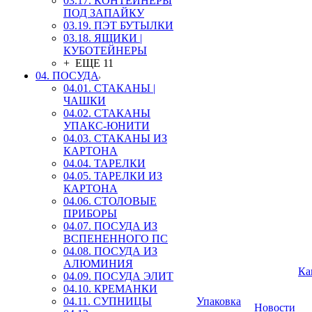
03.17. КОНТЕЙНЕРЫ
ПОД ЗАПАЙКУ
03.19. ПЭТ БУТЫЛКИ
03.18. ЯЩИКИ |
КУБОТЕЙНЕРЫ
+ ЕЩЕ 11
04. ПОСУДА
04.01. СТАКАНЫ |
ЧАШКИ
04.02. СТАКАНЫ
УПАКС-ЮНИТИ
04.03. СТАКАНЫ ИЗ
КАРТОНА
04.04. ТАРЕЛКИ
04.05. ТАРЕЛКИ ИЗ
КАРТОНА
04.06. СТОЛОВЫЕ
ПРИБОРЫ
04.07. ПОСУДА ИЗ
ВСПЕНЕННОГО ПС
04.08. ПОСУДА ИЗ
АЛЮМИНИЯ
Ка
04.09. ПОСУДА ЭЛИТ
04.10. КРЕМАНКИ
04.11. СУПНИЦЫ
Упаковка
Новости