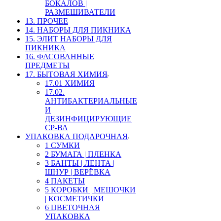
БОКАЛОВ |
РАЗМЕШИВАТЕЛИ
13. ПРОЧЕЕ
14. НАБОРЫ ДЛЯ ПИКНИКА
15. ЭЛИТ НАБОРЫ ДЛЯ
ПИКНИКА
16. ФАСОВАННЫЕ
ПРЕДМЕТЫ
17. БЫТОВАЯ ХИМИЯ
17.01 ХИМИЯ
17.02.
АНТИБАКТЕРИАЛЬНЫЕ
И
ДЕЗИНФИЦИРУЮЩИЕ
СР-ВА
УПАКОВКА ПОДАРОЧНАЯ
1 СУМКИ
2 БУМАГА | ПЛЕНКА
3 БАНТЫ | ЛЕНТА |
ШНУР | ВЕРЁВКА
4 ПАКЕТЫ
5 КОРОБКИ | МЕШОЧКИ
| КОСМЕТИЧКИ
6 ЦВЕТОЧНАЯ
УПАКОВКА