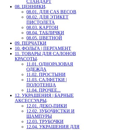
СТАНДАРТ
08. ЦЕННИКИ
08.01. ДЛЯ CAS ВЕСОВ
08.02. ДЛЯ ЭТИКЕТ
ПИСТОЛЕТА
08.03. КАРТОН
08.04. ТАБЛИЧКИ
08.05. ЦВЕТНОЙ
09. ПЕРЧАТКИ
10. ФОЛЬГА | ПЕРГАМЕНТ
11. ТОВАРЫ ДЛЯ САЛОНОВ
КРАСОТЫ
11.01. ОДНОРАЗОВАЯ
ОДЕЖДА
11.02. ПРОСТЫНИ
11.03. САЛФЕТКИ |
ПОЛОТЕНЦА
11.04. ПРОЧЕЕ...
12. УКРАШЕНИЯ | БАРНЫЕ
АКСЕССУАРЫ
12.01. ДЕКО-ПИКИ
12.02. ЗУБОЧИСТКИ И
ШАМПУРЫ
12.03. ТРУБОЧКИ
12.04. УКРАШЕНИЯ ДЛЯ