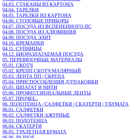
04.03. СТАКАНЫ ИЗ КАРТОНА
04.04. ТАРЕЛКИ
04.05. ТАРЕЛКИ ИЗ КАРТОНА
04.06. СТОЛОВЫЕ ПРИБОРЫ
04.07. ПОСУДА ИЗ ВСПЕНЕННОГО ПС
04.08. ПОСУДА ИЗ АЛЮМИНИЯ
04.09. ПОСУДА ЭЛИТ
04.10. КРЕМАНКИ
04.11. СУПНИЦЫ
04.12. БИОРАЗЛАГАЕМАЯ ПОСУДА
05. ПЕРЕВЯЗОЧНЫЕ МАТЕРИАЛЫ
05.01. СКОТЧ
05.02. КРЕПП СКОТЧ МАЛЯРНЫЙ
05.03. ЛЕНТА ПП | СКРЕПА
05.04. ПРИСПОСОБЛЕНИЯ Д/УПАКОВКИ
05.05. ШПАГАТ И НИТИ
05.06. ПРОФЕССИОНАЛЬНЫЕ ЛЕНТЫ
05.07. ПРОЧЕЕ..
06. ПОЛОТЕНЦА | САЛФЕТКИ | СКАТЕРТИ | Т/БУМАГА
06.01. САЛФЕТКИ
06.02. САЛФЕТКИ АЖУРНЫЕ
06.03. ПОЛОТЕНЦА
06.04. СКАТЕРТИ
06.05. ТУАЛЕТНАЯ БУМАГА
06.06. РАЗНОЕ