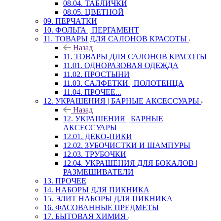
08.04. ТАБЛИЧКИ
08.05. ЦВЕТНОЙ
09. ПЕРЧАТКИ
10. ФОЛЬГА | ПЕРГАМЕНТ
11. ТОВАРЫ ДЛЯ САЛОНОВ КРАСОТЫ
Назад
11. ТОВАРЫ ДЛЯ САЛОНОВ КРАСОТЫ
11.01. ОДНОРАЗОВАЯ ОДЕЖДА
11.02. ПРОСТЫНИ
11.03. САЛФЕТКИ | ПОЛОТЕНЦА
11.04. ПРОЧЕЕ...
12. УКРАШЕНИЯ | БАРНЫЕ АКСЕССУАРЫ
Назад
12. УКРАШЕНИЯ | БАРНЫЕ
АКСЕССУАРЫ
12.01. ДЕКО-ПИКИ
12.02. ЗУБОЧИСТКИ И ШАМПУРЫ
12.03. ТРУБОЧКИ
12.04. УКРАШЕНИЯ ДЛЯ БОКАЛОВ |
РАЗМЕШИВАТЕЛИ
13. ПРОЧЕЕ
14. НАБОРЫ ДЛЯ ПИКНИКА
15. ЭЛИТ НАБОРЫ ДЛЯ ПИКНИКА
16. ФАСОВАННЫЕ ПРЕДМЕТЫ
17. БЫТОВАЯ ХИМИЯ