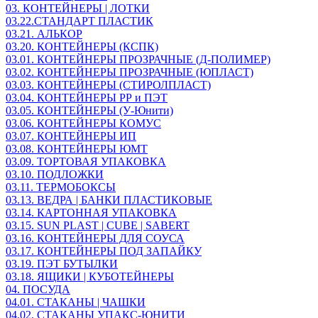
03. КОНТЕЙНЕРЫ | ЛОТКИ
03.22.СТАНДАРТ ПЛАСТИК
03.21. АЛЬКОР
03.20. КОНТЕЙНЕРЫ (КСПК)
03.01. КОНТЕЙНЕРЫ ПРОЗРАЧНЫЕ (Д-ПОЛИМЕР)
03.02. КОНТЕЙНЕРЫ ПРОЗРАЧНЫЕ (ЮПЛАСТ)
03.03. КОНТЕЙНЕРЫ (СТИРОЛПЛАСТ)
03.04. КОНТЕЙНЕРЫ РР и ПЭТ
03.05. КОНТЕЙНЕРЫ (У-Юнити)
03.06. КОНТЕЙНЕРЫ КОМУС
03.07. КОНТЕЙНЕРЫ ИП
03.08. КОНТЕЙНЕРЫ ЮМТ
03.09. ТОРТОВАЯ УПАКОВКА
03.10. ПОДЛОЖКИ
03.11. ТЕРМОБОКСЫ
03.13. ВЕДРА | БАНКИ ПЛАСТИКОВЫЕ
03.14. КАРТОННАЯ УПАКОВКА
03.15. SUN PLAST | CUBE | SABERT
03.16. КОНТЕЙНЕРЫ ДЛЯ СОУСА
03.17. КОНТЕЙНЕРЫ ПОД ЗАПАЙКУ
03.19. ПЭТ БУТЫЛКИ
03.18. ЯЩИКИ | КУБОТЕЙНЕРЫ
04. ПОСУДА
04.01. СТАКАНЫ | ЧАШКИ
04.02. СТАКАНЫ УПАКС-ЮНИТИ