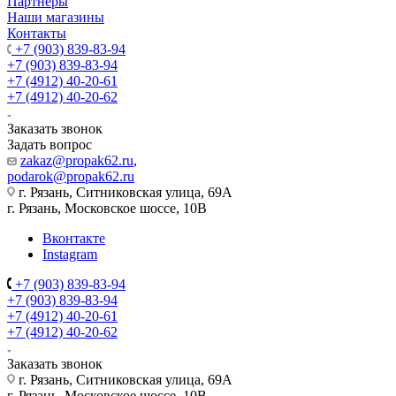
Партнеры
Наши магазины
Контакты
+7 (903) 839-83-94
+7 (903) 839-83-94
+7 (4912) 40-20-61
+7 (4912) 40-20-62
Заказать звонок
Задать вопрос
zakaz@propak62.ru
,
podarok@propak62.ru
г. Рязань, Ситниковская улица, 69А
г. Рязань, Московское шоссе, 10В
Вконтакте
Instagram
+7 (903) 839-83-94
+7 (903) 839-83-94
+7 (4912) 40-20-61
+7 (4912) 40-20-62
Заказать звонок
г. Рязань, Ситниковская улица, 69А
г. Рязань, Московское шоссе, 10В