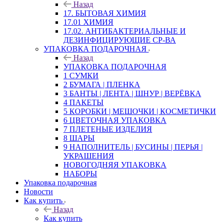
Назад
17. БЫТОВАЯ ХИМИЯ
17.01 ХИМИЯ
17.02. АНТИБАКТЕРИАЛЬНЫЕ И
ДЕЗИНФИЦИРУЮЩИЕ СР-ВА
УПАКОВКА ПОДАРОЧНАЯ
Назад
УПАКОВКА ПОДАРОЧНАЯ
1 СУМКИ
2 БУМАГА | ПЛЕНКА
3 БАНТЫ | ЛЕНТА | ШНУР | ВЕРЁВКА
4 ПАКЕТЫ
5 КОРОБКИ | МЕШОЧКИ | КОСМЕТИЧКИ
6 ЦВЕТОЧНАЯ УПАКОВКА
7 ПЛЕТЕНЫЕ ИЗДЕЛИЯ
8 ШАРЫ
9 НАПОЛНИТЕЛЬ | БУСИНЫ | ПЕРЬЯ |
УКРАШЕНИЯ
НОВОГОДНЯЯ УПАКОВКА
НАБОРЫ
Упаковка подарочная
Новости
Как купить
Назад
Как купить