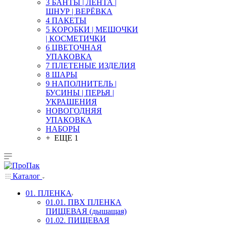
3 БАНТЫ | ЛЕНТА |
ШНУР | ВЕРЁВКА
4 ПАКЕТЫ
5 КОРОБКИ | МЕШОЧКИ
| КОСМЕТИЧКИ
6 ЦВЕТОЧНАЯ
УПАКОВКА
7 ПЛЕТЕНЫЕ ИЗДЕЛИЯ
8 ШАРЫ
9 НАПОЛНИТЕЛЬ |
БУСИНЫ | ПЕРЬЯ |
УКРАШЕНИЯ
НОВОГОДНЯЯ
УПАКОВКА
НАБОРЫ
+ ЕЩЕ 1
Каталог
01. ПЛЕНКА
01.01. ПВХ ПЛЕНКА
ПИЩЕВАЯ (дышащая)
01.02. ПИЩЕВАЯ