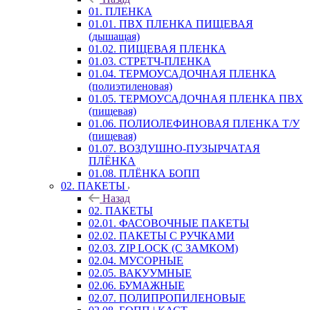
01. ПЛЕНКА
01.01. ПВХ ПЛЕНКА ПИЩЕВАЯ
(дышащая)
01.02. ПИЩЕВАЯ ПЛЕНКА
01.03. СТРЕТЧ-ПЛЕНКА
01.04. ТЕРМОУСАДОЧНАЯ ПЛЕНКА
(полиэтиленовая)
01.05. ТЕРМОУСАДОЧНАЯ ПЛЕНКА ПВХ
(пищевая)
01.06. ПОЛИОЛЕФИНОВАЯ ПЛЕНКА Т/У
(пищевая)
01.07. ВОЗДУШНО-ПУЗЫРЧАТАЯ
ПЛЁНКА
01.08. ПЛЁНКА БОПП
02. ПАКЕТЫ
Назад
02. ПАКЕТЫ
02.01. ФАСОВОЧНЫЕ ПАКЕТЫ
02.02. ПАКЕТЫ С РУЧКАМИ
02.03. ZIP LOСK (С ЗАМКОМ)
02.04. МУСОРНЫЕ
02.05. ВАКУУМНЫЕ
02.06. БУМАЖНЫЕ
02.07. ПОЛИПРОПИЛЕНОВЫЕ