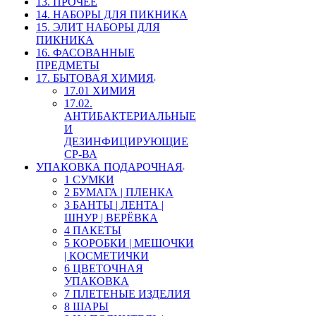
13. ПРОЧЕЕ
14. НАБОРЫ ДЛЯ ПИКНИКА
15. ЭЛИТ НАБОРЫ ДЛЯ
ПИКНИКА
16. ФАСОВАННЫЕ
ПРЕДМЕТЫ
17. БЫТОВАЯ ХИМИЯ
17.01 ХИМИЯ
17.02.
АНТИБАКТЕРИАЛЬНЫЕ
И
ДЕЗИНФИЦИРУЮЩИЕ
СР-ВА
УПАКОВКА ПОДАРОЧНАЯ
1 СУМКИ
2 БУМАГА | ПЛЕНКА
3 БАНТЫ | ЛЕНТА |
ШНУР | ВЕРЁВКА
4 ПАКЕТЫ
5 КОРОБКИ | МЕШОЧКИ
| КОСМЕТИЧКИ
6 ЦВЕТОЧНАЯ
УПАКОВКА
7 ПЛЕТЕНЫЕ ИЗДЕЛИЯ
8 ШАРЫ