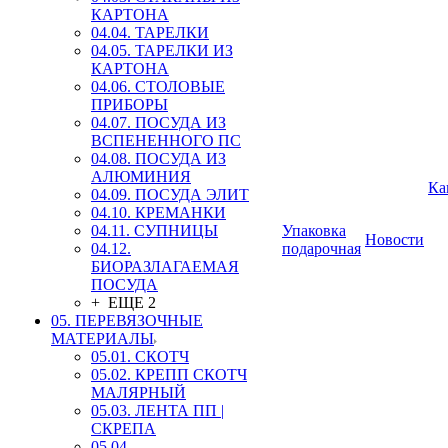
КАРТОНА
04.04. ТАРЕЛКИ
04.05. ТАРЕЛКИ ИЗ
КАРТОНА
04.06. СТОЛОВЫЕ
ПРИБОРЫ
04.07. ПОСУДА ИЗ
ВСПЕНЕННОГО ПС
04.08. ПОСУДА ИЗ
АЛЮМИНИЯ
Ка
04.09. ПОСУДА ЭЛИТ
04.10. КРЕМАНКИ
04.11. СУПНИЦЫ
Упаковка
Новости
04.12.
подарочная
БИОРАЗЛАГАЕМАЯ
ПОСУДА
+ ЕЩЕ 2
05. ПЕРЕВЯЗОЧНЫЕ
МАТЕРИАЛЫ
05.01. СКОТЧ
05.02. КРЕПП СКОТЧ
МАЛЯРНЫЙ
05.03. ЛЕНТА ПП |
СКРЕПА
05.04.