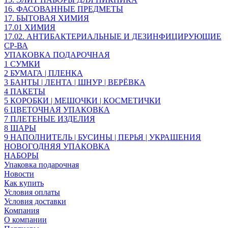
16. ФАСОВАННЫЕ ПРЕДМЕТЫ
17. БЫТОВАЯ ХИМИЯ
17.01 ХИМИЯ
17.02. АНТИБАКТЕРИАЛЬНЫЕ И ДЕЗИНФИЦИРУЮЩИЕ
СР-ВА
УПАКОВКА ПОДАРОЧНАЯ
1 СУМКИ
2 БУМАГА | ПЛЕНКА
3 БАНТЫ | ЛЕНТА | ШНУР | ВЕРЁВКА
4 ПАКЕТЫ
5 КОРОБКИ | МЕШОЧКИ | КОСМЕТИЧКИ
6 ЦВЕТОЧНАЯ УПАКОВКА
7 ПЛЕТЕНЫЕ ИЗДЕЛИЯ
8 ШАРЫ
9 НАПОЛНИТЕЛЬ | БУСИНЫ | ПЕРЬЯ | УКРАШЕНИЯ
НОВОГОДНЯЯ УПАКОВКА
НАБОРЫ
Упаковка подарочная
Новости
Как купить
Условия оплаты
Условия доставки
Компания
О компании