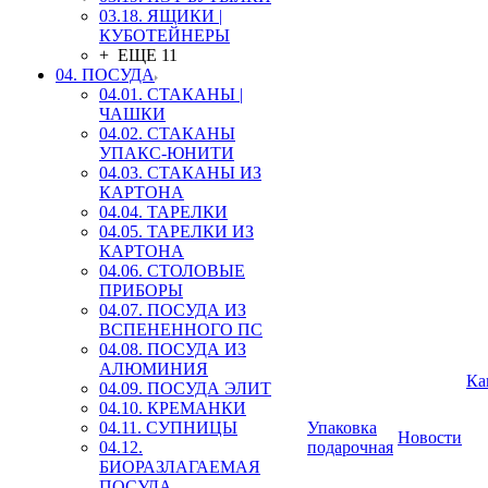
03.18. ЯЩИКИ |
КУБОТЕЙНЕРЫ
+ ЕЩЕ 11
04. ПОСУДА
04.01. СТАКАНЫ |
ЧАШКИ
04.02. СТАКАНЫ
УПАКС-ЮНИТИ
04.03. СТАКАНЫ ИЗ
КАРТОНА
04.04. ТАРЕЛКИ
04.05. ТАРЕЛКИ ИЗ
КАРТОНА
04.06. СТОЛОВЫЕ
ПРИБОРЫ
04.07. ПОСУДА ИЗ
ВСПЕНЕННОГО ПС
04.08. ПОСУДА ИЗ
АЛЮМИНИЯ
Ка
04.09. ПОСУДА ЭЛИТ
04.10. КРЕМАНКИ
04.11. СУПНИЦЫ
Упаковка
Новости
04.12.
подарочная
БИОРАЗЛАГАЕМАЯ
ПОСУДА