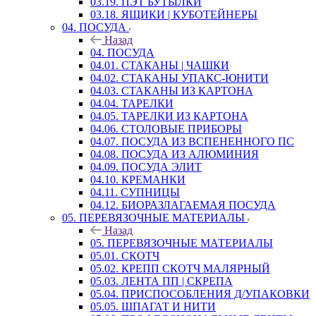
03.19. ПЭТ БУТЫЛКИ
03.18. ЯЩИКИ | КУБОТЕЙНЕРЫ
04. ПОСУДА
Назад
04. ПОСУДА
04.01. СТАКАНЫ | ЧАШКИ
04.02. СТАКАНЫ УПАКС-ЮНИТИ
04.03. СТАКАНЫ ИЗ КАРТОНА
04.04. ТАРЕЛКИ
04.05. ТАРЕЛКИ ИЗ КАРТОНА
04.06. СТОЛОВЫЕ ПРИБОРЫ
04.07. ПОСУДА ИЗ ВСПЕНЕННОГО ПС
04.08. ПОСУДА ИЗ АЛЮМИНИЯ
04.09. ПОСУДА ЭЛИТ
04.10. КРЕМАНКИ
04.11. СУПНИЦЫ
04.12. БИОРАЗЛАГАЕМАЯ ПОСУДА
05. ПЕРЕВЯЗОЧНЫЕ МАТЕРИАЛЫ
Назад
05. ПЕРЕВЯЗОЧНЫЕ МАТЕРИАЛЫ
05.01. СКОТЧ
05.02. КРЕПП СКОТЧ МАЛЯРНЫЙ
05.03. ЛЕНТА ПП | СКРЕПА
05.04. ПРИСПОСОБЛЕНИЯ Д/УПАКОВКИ
05.05. ШПАГАТ И НИТИ