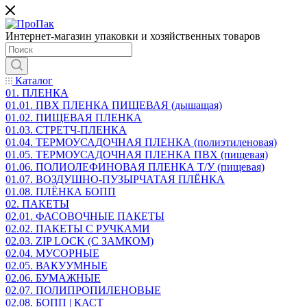
Интернет-магазин упаковки и хозяйственных товаров
Каталог
01. ПЛЕНКА
01.01. ПВХ ПЛЕНКА ПИЩЕВАЯ (дышащая)
01.02. ПИЩЕВАЯ ПЛЕНКА
01.03. СТРЕТЧ-ПЛЕНКА
01.04. ТЕРМОУСАДОЧНАЯ ПЛЕНКА (полиэтиленовая)
01.05. ТЕРМОУСАДОЧНАЯ ПЛЕНКА ПВХ (пищевая)
01.06. ПОЛИОЛЕФИНОВАЯ ПЛЕНКА Т/У (пищевая)
01.07. ВОЗДУШНО-ПУЗЫРЧАТАЯ ПЛЁНКА
01.08. ПЛЁНКА БОПП
02. ПАКЕТЫ
02.01. ФАСОВОЧНЫЕ ПАКЕТЫ
02.02. ПАКЕТЫ С РУЧКАМИ
02.03. ZIP LOСK (С ЗАМКОМ)
02.04. МУСОРНЫЕ
02.05. ВАКУУМНЫЕ
02.06. БУМАЖНЫЕ
02.07. ПОЛИПРОПИЛЕНОВЫЕ
02.08. БОПП | КАСТ