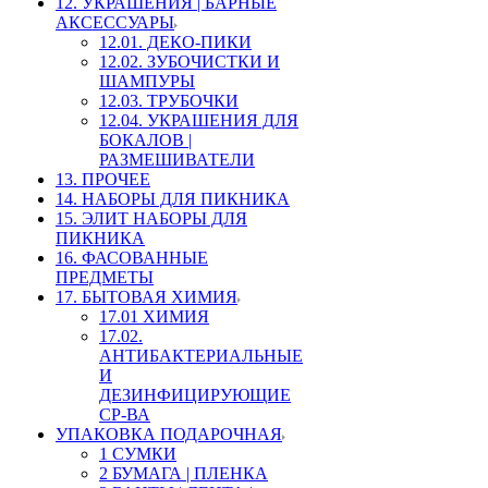
12. УКРАШЕНИЯ | БАРНЫЕ
АКСЕССУАРЫ
12.01. ДЕКО-ПИКИ
12.02. ЗУБОЧИСТКИ И
ШАМПУРЫ
12.03. ТРУБОЧКИ
12.04. УКРАШЕНИЯ ДЛЯ
БОКАЛОВ |
РАЗМЕШИВАТЕЛИ
13. ПРОЧЕЕ
14. НАБОРЫ ДЛЯ ПИКНИКА
15. ЭЛИТ НАБОРЫ ДЛЯ
ПИКНИКА
16. ФАСОВАННЫЕ
ПРЕДМЕТЫ
17. БЫТОВАЯ ХИМИЯ
17.01 ХИМИЯ
17.02.
АНТИБАКТЕРИАЛЬНЫЕ
И
ДЕЗИНФИЦИРУЮЩИЕ
СР-ВА
УПАКОВКА ПОДАРОЧНАЯ
1 СУМКИ
2 БУМАГА | ПЛЕНКА