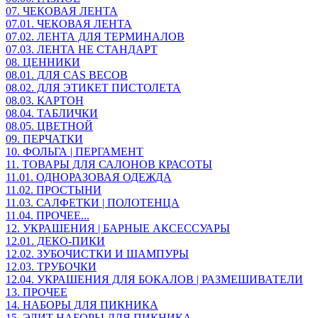
07. ЧЕКОВАЯ ЛЕНТА
07.01. ЧЕКОВАЯ ЛЕНТА
07.02. ЛЕНТА ДЛЯ ТЕРМИНАЛОВ
07.03. ЛЕНТА НЕ СТАНДАРТ
08. ЦЕННИКИ
08.01. ДЛЯ CAS ВЕСОВ
08.02. ДЛЯ ЭТИКЕТ ПИСТОЛЕТА
08.03. КАРТОН
08.04. ТАБЛИЧКИ
08.05. ЦВЕТНОЙ
09. ПЕРЧАТКИ
10. ФОЛЬГА | ПЕРГАМЕНТ
11. ТОВАРЫ ДЛЯ САЛОНОВ КРАСОТЫ
11.01. ОДНОРАЗОВАЯ ОДЕЖДА
11.02. ПРОСТЫНИ
11.03. САЛФЕТКИ | ПОЛОТЕНЦА
11.04. ПРОЧЕЕ...
12. УКРАШЕНИЯ | БАРНЫЕ АКСЕССУАРЫ
12.01. ДЕКО-ПИКИ
12.02. ЗУБОЧИСТКИ И ШАМПУРЫ
12.03. ТРУБОЧКИ
12.04. УКРАШЕНИЯ ДЛЯ БОКАЛОВ | РАЗМЕШИВАТЕЛИ
13. ПРОЧЕЕ
14. НАБОРЫ ДЛЯ ПИКНИКА
15. ЭЛИТ НАБОРЫ ДЛЯ ПИКНИКА