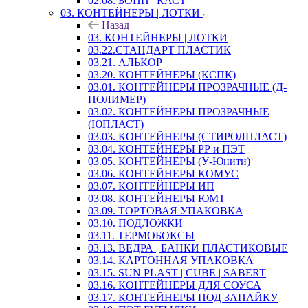
02.08. БОПП | КАСТ
03. КОНТЕЙНЕРЫ | ЛОТКИ
Назад
03. КОНТЕЙНЕРЫ | ЛОТКИ
03.22.СТАНДАРТ ПЛАСТИК
03.21. АЛЬКОР
03.20. КОНТЕЙНЕРЫ (КСПК)
03.01. КОНТЕЙНЕРЫ ПРОЗРАЧНЫЕ (Д-
ПОЛИМЕР)
03.02. КОНТЕЙНЕРЫ ПРОЗРАЧНЫЕ
(ЮПЛАСТ)
03.03. КОНТЕЙНЕРЫ (СТИРОЛПЛАСТ)
03.04. КОНТЕЙНЕРЫ РР и ПЭТ
03.05. КОНТЕЙНЕРЫ (У-Юнити)
03.06. КОНТЕЙНЕРЫ КОМУС
03.07. КОНТЕЙНЕРЫ ИП
03.08. КОНТЕЙНЕРЫ ЮМТ
03.09. ТОРТОВАЯ УПАКОВКА
03.10. ПОДЛОЖКИ
03.11. ТЕРМОБОКСЫ
03.13. ВЕДРА | БАНКИ ПЛАСТИКОВЫЕ
03.14. КАРТОННАЯ УПАКОВКА
03.15. SUN PLAST | CUBE | SABERT
03.16. КОНТЕЙНЕРЫ ДЛЯ СОУСА
03.17. КОНТЕЙНЕРЫ ПОД ЗАПАЙКУ