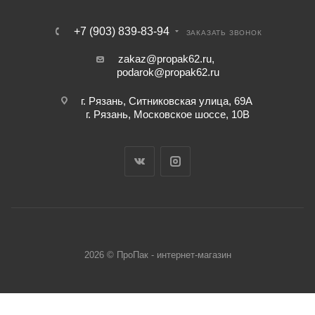
+7 (903) 839-83-94
ЗАКАЗАТЬ ЗВОНОК
zakaz@propak62.ru
,
podarok@propak62.ru
г. Рязань, Ситниковская улица, 69А
г. Рязань, Московское шоссе, 10В
2026 © ПроПак - интернет-магазин