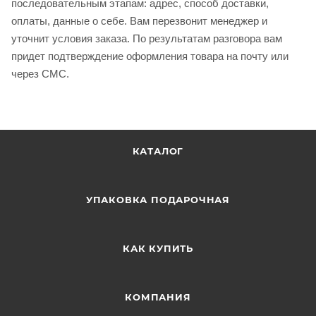
последовательным этапам: адрес, способ доставки,
оплаты, данные о себе. Вам перезвонит менеджер и
уточнит условия заказа. По результатам разговора вам
придет подтверждение оформления товара на почту или
через СМС.
КАТАЛОГ
УПАКОВКА ПОДАРОЧНАЯ
КАК КУПИТЬ
КОМПАНИЯ