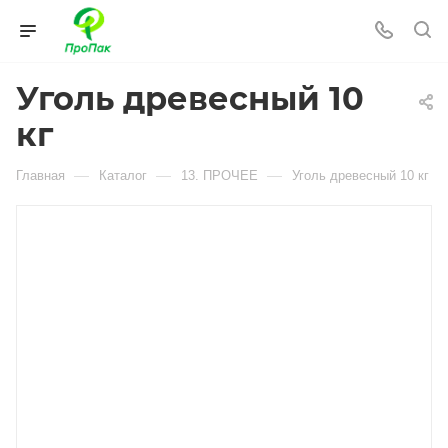
Уголь древесный 10
кг
—
—
—
Главная
Каталог
13. ПРОЧЕЕ
Уголь древесный 10 кг