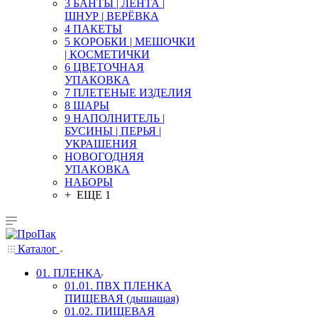
3 БАНТЫ | ЛЕНТА |
ШНУР | ВЕРЁВКА
4 ПАКЕТЫ
5 КОРОБКИ | МЕШОЧКИ
| КОСМЕТИЧКИ
6 ЦВЕТОЧНАЯ
УПАКОВКА
7 ПЛЕТЕНЫЕ ИЗДЕЛИЯ
8 ШАРЫ
9 НАПОЛНИТЕЛЬ |
БУСИНЫ | ПЕРЬЯ |
УКРАШЕНИЯ
НОВОГОДНЯЯ
УПАКОВКА
НАБОРЫ
+ ЕЩЕ 1
Каталог
01. ПЛЕНКА
01.01. ПВХ ПЛЕНКА
ПИЩЕВАЯ (дышащая)
01.02. ПИЩЕВАЯ