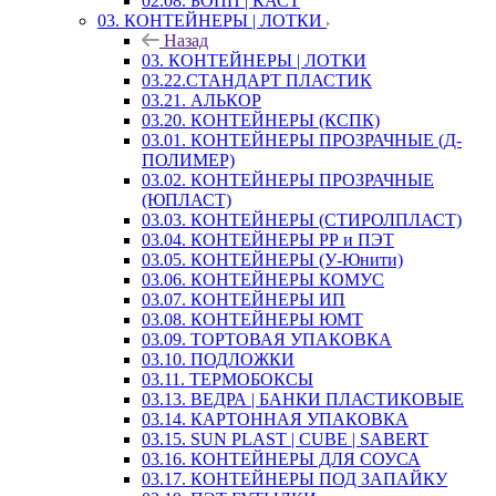
02.08. БОПП | КАСТ
03. КОНТЕЙНЕРЫ | ЛОТКИ
Назад
03. КОНТЕЙНЕРЫ | ЛОТКИ
03.22.СТАНДАРТ ПЛАСТИК
03.21. АЛЬКОР
03.20. КОНТЕЙНЕРЫ (КСПК)
03.01. КОНТЕЙНЕРЫ ПРОЗРАЧНЫЕ (Д-
ПОЛИМЕР)
03.02. КОНТЕЙНЕРЫ ПРОЗРАЧНЫЕ
(ЮПЛАСТ)
03.03. КОНТЕЙНЕРЫ (СТИРОЛПЛАСТ)
03.04. КОНТЕЙНЕРЫ РР и ПЭТ
03.05. КОНТЕЙНЕРЫ (У-Юнити)
03.06. КОНТЕЙНЕРЫ КОМУС
03.07. КОНТЕЙНЕРЫ ИП
03.08. КОНТЕЙНЕРЫ ЮМТ
03.09. ТОРТОВАЯ УПАКОВКА
03.10. ПОДЛОЖКИ
03.11. ТЕРМОБОКСЫ
03.13. ВЕДРА | БАНКИ ПЛАСТИКОВЫЕ
03.14. КАРТОННАЯ УПАКОВКА
03.15. SUN PLAST | CUBE | SABERT
03.16. КОНТЕЙНЕРЫ ДЛЯ СОУСА
03.17. КОНТЕЙНЕРЫ ПОД ЗАПАЙКУ