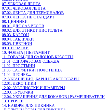
07. ЧЕКОВАЯ ЛЕНТА
07.01. ЧЕКОВАЯ ЛЕНТА
07.02. ЛЕНТА ДЛЯ ТЕРМИНАЛОВ
07.03. ЛЕНТА НЕ СТАНДАРТ
08. ЦЕННИКИ
08.01. ДЛЯ CAS ВЕСОВ
08.02. ДЛЯ ЭТИКЕТ ПИСТОЛЕТА
08.03. КАРТОН
08.04. ТАБЛИЧКИ
08.05. ЦВЕТНОЙ
09. ПЕРЧАТКИ
10. ФОЛЬГА | ПЕРГАМЕНТ
11. ТОВАРЫ ДЛЯ САЛОНОВ КРАСОТЫ
11.01. ОДНОРАЗОВАЯ ОДЕЖДА
11.02. ПРОСТЫНИ
11.03. САЛФЕТКИ | ПОЛОТЕНЦА
11.04. ПРОЧЕЕ...
12. УКРАШЕНИЯ | БАРНЫЕ АКСЕССУАРЫ
12.01. ДЕКО-ПИКИ
12.02. ЗУБОЧИСТКИ И ШАМПУРЫ
12.03. ТРУБОЧКИ
12.04. УКРАШЕНИЯ ДЛЯ БОКАЛОВ | РАЗМЕШИВАТЕЛИ
13. ПРОЧЕЕ
14. НАБОРЫ ДЛЯ ПИКНИКА
15. ЭЛИТ НАБОРЫ ДЛЯ ПИКНИКА