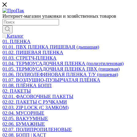
Интернет-магазин упаковки и хозяйственных товаров
Каталог
01. ПЛЕНКА
01.01. ПВХ ПЛЕНКА ПИЩЕВАЯ (дышащая)
01.02. ПИЩЕВАЯ ПЛЕНКА
01.03. СТРЕТЧ-ПЛЕНКА
01.04. ТЕРМОУСАДОЧНАЯ ПЛЕНКА (полиэтиленовая)
01.05. ТЕРМОУСАДОЧНАЯ ПЛЕНКА ПВХ (пищевая)
01.06. ПОЛИОЛЕФИНОВАЯ ПЛЕНКА Т/У (пищевая)
01.07. ВОЗДУШНО-ПУЗЫРЧАТАЯ ПЛЁНКА
01.08. ПЛЁНКА БОПП
02. ПАКЕТЫ
02.01. ФАСОВОЧНЫЕ ПАКЕТЫ
02.02. ПАКЕТЫ С РУЧКАМИ
02.03. ZIP LOСK (С ЗАМКОМ)
02.04. МУСОРНЫЕ
02.05. ВАКУУМНЫЕ
02.06. БУМАЖНЫЕ
02.07. ПОЛИПРОПИЛЕНОВЫЕ
02.08. БОПП | КАСТ