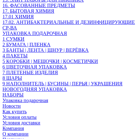
16. ФАСОВАННЫЕ ПРЕДМЕТЫ
17. БЫТОВАЯ ХИМИЯ
17.01 ХИМИЯ
17.02. АНТИБАКТЕРИАЛЬНЫЕ И ДЕЗИНФИЦИРУЮЩИЕ
СР-ВА
УПАКОВКА ПОДАРОЧНАЯ
1 СУМКИ
2 БУМАГА | ПЛЕНКА
3 БАНТЫ | ЛЕНТА | ШНУР | ВЕРЁВКА
4 ПАКЕТЫ
5 КОРОБКИ | МЕШОЧКИ | КОСМЕТИЧКИ
6 ЦВЕТОЧНАЯ УПАКОВКА
7 ПЛЕТЕНЫЕ ИЗДЕЛИЯ
8 ШАРЫ
9 НАПОЛНИТЕЛЬ | БУСИНЫ | ПЕРЬЯ | УКРАШЕНИЯ
НОВОГОДНЯЯ УПАКОВКА
НАБОРЫ
Упаковка подарочная
Новости
Как купить
Условия оплаты
Условия доставки
Компания
О компании