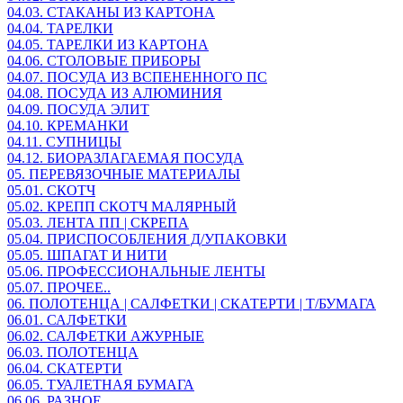
04.03. СТАКАНЫ ИЗ КАРТОНА
04.04. ТАРЕЛКИ
04.05. ТАРЕЛКИ ИЗ КАРТОНА
04.06. СТОЛОВЫЕ ПРИБОРЫ
04.07. ПОСУДА ИЗ ВСПЕНЕННОГО ПС
04.08. ПОСУДА ИЗ АЛЮМИНИЯ
04.09. ПОСУДА ЭЛИТ
04.10. КРЕМАНКИ
04.11. СУПНИЦЫ
04.12. БИОРАЗЛАГАЕМАЯ ПОСУДА
05. ПЕРЕВЯЗОЧНЫЕ МАТЕРИАЛЫ
05.01. СКОТЧ
05.02. КРЕПП СКОТЧ МАЛЯРНЫЙ
05.03. ЛЕНТА ПП | СКРЕПА
05.04. ПРИСПОСОБЛЕНИЯ Д/УПАКОВКИ
05.05. ШПАГАТ И НИТИ
05.06. ПРОФЕССИОНАЛЬНЫЕ ЛЕНТЫ
05.07. ПРОЧЕЕ..
06. ПОЛОТЕНЦА | САЛФЕТКИ | СКАТЕРТИ | Т/БУМАГА
06.01. САЛФЕТКИ
06.02. САЛФЕТКИ АЖУРНЫЕ
06.03. ПОЛОТЕНЦА
06.04. СКАТЕРТИ
06.05. ТУАЛЕТНАЯ БУМАГА
06.06. РАЗНОЕ