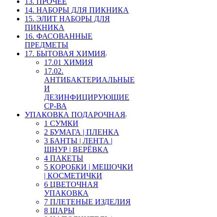
13. ПРОЧЕЕ
14. НАБОРЫ ДЛЯ ПИКНИКА
15. ЭЛИТ НАБОРЫ ДЛЯ
ПИКНИКА
16. ФАСОВАННЫЕ
ПРЕДМЕТЫ
17. БЫТОВАЯ ХИМИЯ
17.01 ХИМИЯ
17.02.
АНТИБАКТЕРИАЛЬНЫЕ
И
ДЕЗИНФИЦИРУЮЩИЕ
СР-ВА
УПАКОВКА ПОДАРОЧНАЯ
1 СУМКИ
2 БУМАГА | ПЛЕНКА
3 БАНТЫ | ЛЕНТА |
ШНУР | ВЕРЁВКА
4 ПАКЕТЫ
5 КОРОБКИ | МЕШОЧКИ
| КОСМЕТИЧКИ
6 ЦВЕТОЧНАЯ
УПАКОВКА
7 ПЛЕТЕНЫЕ ИЗДЕЛИЯ
8 ШАРЫ