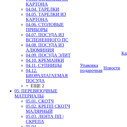
КАРТОНА
04.04. ТАРЕЛКИ
04.05. ТАРЕЛКИ ИЗ
КАРТОНА
04.06. СТОЛОВЫЕ
ПРИБОРЫ
04.07. ПОСУДА ИЗ
ВСПЕНЕННОГО ПС
04.08. ПОСУДА ИЗ
АЛЮМИНИЯ
Ка
04.09. ПОСУДА ЭЛИТ
04.10. КРЕМАНКИ
04.11. СУПНИЦЫ
Упаковка
Новости
04.12.
подарочная
БИОРАЗЛАГАЕМАЯ
ПОСУДА
+ ЕЩЕ 2
05. ПЕРЕВЯЗОЧНЫЕ
МАТЕРИАЛЫ
05.01. СКОТЧ
05.02. КРЕПП СКОТЧ
МАЛЯРНЫЙ
05.03. ЛЕНТА ПП |
СКРЕПА
05.04.