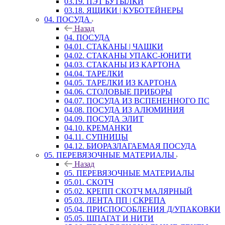
03.19. ПЭТ БУТЫЛКИ
03.18. ЯЩИКИ | КУБОТЕЙНЕРЫ
04. ПОСУДА
Назад
04. ПОСУДА
04.01. СТАКАНЫ | ЧАШКИ
04.02. СТАКАНЫ УПАКС-ЮНИТИ
04.03. СТАКАНЫ ИЗ КАРТОНА
04.04. ТАРЕЛКИ
04.05. ТАРЕЛКИ ИЗ КАРТОНА
04.06. СТОЛОВЫЕ ПРИБОРЫ
04.07. ПОСУДА ИЗ ВСПЕНЕННОГО ПС
04.08. ПОСУДА ИЗ АЛЮМИНИЯ
04.09. ПОСУДА ЭЛИТ
04.10. КРЕМАНКИ
04.11. СУПНИЦЫ
04.12. БИОРАЗЛАГАЕМАЯ ПОСУДА
05. ПЕРЕВЯЗОЧНЫЕ МАТЕРИАЛЫ
Назад
05. ПЕРЕВЯЗОЧНЫЕ МАТЕРИАЛЫ
05.01. СКОТЧ
05.02. КРЕПП СКОТЧ МАЛЯРНЫЙ
05.03. ЛЕНТА ПП | СКРЕПА
05.04. ПРИСПОСОБЛЕНИЯ Д/УПАКОВКИ
05.05. ШПАГАТ И НИТИ