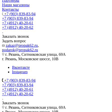
Партнеры
Наши магазины
Контакты
+7 (903) 839-83-94
+7 (903) 839-83-94
+7 (4912) 40-20-61
+7 (4912) 40-20-62
Заказать звонок
Задать вопрос
zakaz@propak62.ru
,
podarok@propak62.ru
г. Рязань, Ситниковская улица, 69А
г. Рязань, Московское шоссе, 10В
Вконтакте
Instagram
+7 (903) 839-83-94
+7 (903) 839-83-94
+7 (4912) 40-20-61
+7 (4912) 40-20-62
Заказать звонок
г. Рязань, Ситниковская улица, 69А
г. Рязань, Московское шоссе, 10В