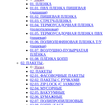
01. ПЛЕНКА
01.01. ПВХ ПЛЕНКА ПИЩЕВАЯ
(дышащая)
01.02. ПИЩЕВАЯ ПЛЕНКА
01.03. СТРЕТЧ-ПЛЕНКА
01.04. ТЕРМОУСАДОЧНАЯ ПЛЕНКА
(полиэтиленовая)
01.05. ТЕРМОУСАДОЧНАЯ ПЛЕНКА ПВХ
(пищевая)
01.06. ПОЛИОЛЕФИНОВАЯ ПЛЕНКА Т/У
(пищевая)
01.07. ВОЗДУШНО-ПУЗЫРЧАТАЯ
ПЛЁНКА
01.08. ПЛЁНКА БОПП
02. ПАКЕТЫ
Назад
02. ПАКЕТЫ
02.01. ФАСОВОЧНЫЕ ПАКЕТЫ
02.02. ПАКЕТЫ С РУЧКАМИ
02.03. ZIP LOСK (С ЗАМКОМ)
02.04. МУСОРНЫЕ
02.05. ВАКУУМНЫЕ
02.06. БУМАЖНЫЕ
02.07. ПОЛИПРОПИЛЕНОВЫЕ