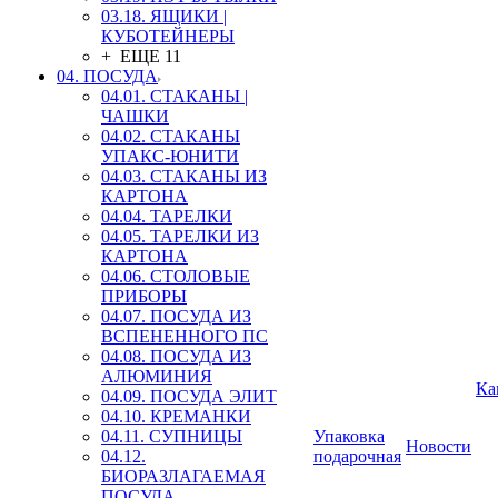
03.18. ЯЩИКИ |
КУБОТЕЙНЕРЫ
+ ЕЩЕ 11
04. ПОСУДА
04.01. СТАКАНЫ |
ЧАШКИ
04.02. СТАКАНЫ
УПАКС-ЮНИТИ
04.03. СТАКАНЫ ИЗ
КАРТОНА
04.04. ТАРЕЛКИ
04.05. ТАРЕЛКИ ИЗ
КАРТОНА
04.06. СТОЛОВЫЕ
ПРИБОРЫ
04.07. ПОСУДА ИЗ
ВСПЕНЕННОГО ПС
04.08. ПОСУДА ИЗ
АЛЮМИНИЯ
Ка
04.09. ПОСУДА ЭЛИТ
04.10. КРЕМАНКИ
04.11. СУПНИЦЫ
Упаковка
Новости
04.12.
подарочная
БИОРАЗЛАГАЕМАЯ
ПОСУДА