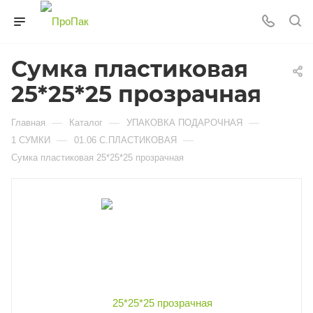
Сумка пластиковая
25*25*25 прозрачная
—
—
—
Главная
Каталог
УПАКОВКА ПОДАРОЧНАЯ
—
—
1 СУМКИ
01.06 С.ПЛАСТИКОВАЯ
Сумка пластиковая 25*25*25 прозрачная