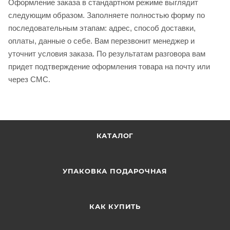
Оформление заказа в стандартном режиме выглядит
следующим образом. Заполняете полностью форму по
последовательным этапам: адрес, способ доставки,
оплаты, данные о себе. Вам перезвонит менеджер и
уточнит условия заказа. По результатам разговора вам
придет подтверждение оформления товара на почту или
через СМС.
КАТАЛОГ
УПАКОВКА ПОДАРОЧНАЯ
КАК КУПИТЬ