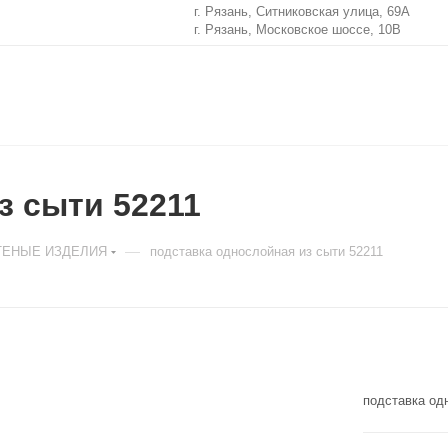
г. Рязань, Ситниковская улица, 69А
г. Рязань, Московское шоссе, 10В
з сыти 52211
—
ТЕНЫЕ ИЗДЕЛИЯ
подставка однослойная из сыти 52211
подставка од