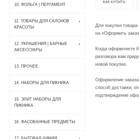
КАК КУПИТЬ
10. ФОЛЬГА | ПЕРГАМЕНТ
11. ТОВАРЫ ДЛЯ САЛОНОВ
Для покупки товара
КРАСОТЫ
на «Оформить заказ
12. УКРАШЕНИЯ | БАРНЫЕ
Когда оформляете б
АКСЕССУАРЫ
разговора вам прид
новой покупке.
13. ПРОЧЕЕ
Оформление заказа 
14. НАБОРЫ ДЛЯ ПИКНИКА
способ доставки, оп
подтверждение офор
15. ЭЛИТ НАБОРЫ ДЛЯ
ПИКНИКА
16. ФАСОВАННЫЕ ПРЕДМЕТЫ
17. БЫТОВАЯ ХИМИЯ