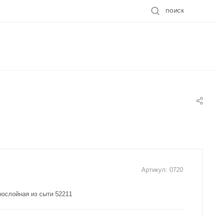
ПОИСК
Артикул:
0720
нослойная из сыти 52211