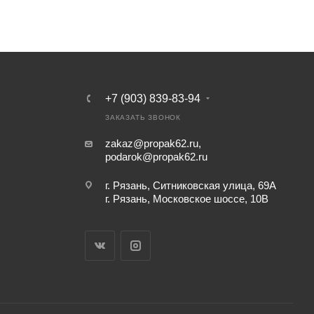
+7 (903) 839-83-94
ЗАКАЗАТЬ ЗВОНОК
zakaz@propak62.ru
,
podarok@propak62.ru
г. Рязань, Ситниковская улица, 69А
г. Рязань, Московское шоссе, 10В