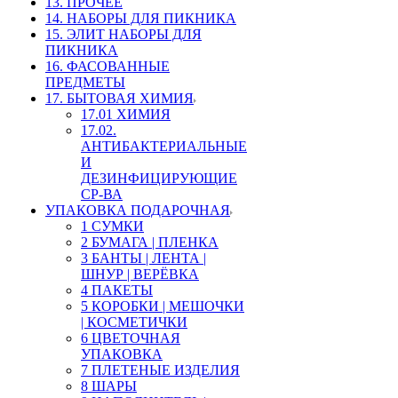
13. ПРОЧЕЕ
14. НАБОРЫ ДЛЯ ПИКНИКА
15. ЭЛИТ НАБОРЫ ДЛЯ
ПИКНИКА
16. ФАСОВАННЫЕ
ПРЕДМЕТЫ
17. БЫТОВАЯ ХИМИЯ
17.01 ХИМИЯ
17.02.
АНТИБАКТЕРИАЛЬНЫЕ
И
ДЕЗИНФИЦИРУЮЩИЕ
СР-ВА
УПАКОВКА ПОДАРОЧНАЯ
1 СУМКИ
2 БУМАГА | ПЛЕНКА
3 БАНТЫ | ЛЕНТА |
ШНУР | ВЕРЁВКА
4 ПАКЕТЫ
5 КОРОБКИ | МЕШОЧКИ
| КОСМЕТИЧКИ
6 ЦВЕТОЧНАЯ
УПАКОВКА
7 ПЛЕТЕНЫЕ ИЗДЕЛИЯ
8 ШАРЫ