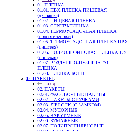
01. ПЛЕНКА
01.01. ПВХ ПЛЕНКА ПИЩЕВАЯ
(дышащая)
01.02. ПИЩЕВАЯ ПЛЕНКА
01.03. СТРЕТЧ-ПЛЕНКА
01.04. ТЕРМОУСАДОЧНАЯ ПЛЕНКА
(полиэтиленовая)
01.05. ТЕРМОУСАДОЧНАЯ ПЛЕНКА ПВХ
(пищевая)
01.06. ПОЛИОЛЕФИНОВАЯ ПЛЕНКА Т/У
(пищевая)
01.07. ВОЗДУШНО-ПУЗЫРЧАТАЯ
ПЛЁНКА
01.08. ПЛЁНКА БОПП
02. ПАКЕТЫ
Назад
02. ПАКЕТЫ
02.01. ФАСОВОЧНЫЕ ПАКЕТЫ
02.02. ПАКЕТЫ С РУЧКАМИ
02.03. ZIP LOСK (С ЗАМКОМ)
02.04. МУСОРНЫЕ
02.05. ВАКУУМНЫЕ
02.06. БУМАЖНЫЕ
02.07. ПОЛИПРОПИЛЕНОВЫЕ