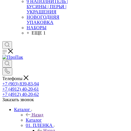
9 НАПОЛНИТЕЛЬ |
БУСИНЫ | ПЕРЬЯ |
УКРАШЕНИЯ
НОВОГОДНЯЯ
УПАКОВКА
НАБОРЫ
+ ЕЩЕ 1
Телефоны
+7 (903) 839-83-94
+7 (4912) 40-20-61
+7 (4912) 40-20-62
Заказать звонок
Каталог
Назад
Каталог
01. ПЛЕНКА
Назад