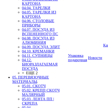
КАРТОНА
04.04. ТАРЕЛКИ
04.05. ТАРЕЛКИ ИЗ
КАРТОНА
04.06. СТОЛОВЫЕ
ПРИБОРЫ
04.07. ПОСУДА ИЗ
ВСПЕНЕННОГО ПС
04.08. ПОСУДА ИЗ
АЛЮМИНИЯ
Ка
04.09. ПОСУДА ЭЛИТ
04.10. КРЕМАНКИ
04.11. СУПНИЦЫ
Упаковка
Новости
04.12.
подарочная
БИОРАЗЛАГАЕМАЯ
ПОСУДА
+ ЕЩЕ 2
05. ПЕРЕВЯЗОЧНЫЕ
МАТЕРИАЛЫ
05.01. СКОТЧ
05.02. КРЕПП СКОТЧ
МАЛЯРНЫЙ
05.03. ЛЕНТА ПП |
СКРЕПА
05.04.