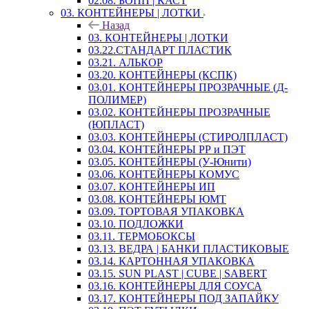
02.08. БОПП | КАСТ
03. КОНТЕЙНЕРЫ | ЛОТКИ
Назад
03. КОНТЕЙНЕРЫ | ЛОТКИ
03.22.СТАНДАРТ ПЛАСТИК
03.21. АЛЬКОР
03.20. КОНТЕЙНЕРЫ (КСПК)
03.01. КОНТЕЙНЕРЫ ПРОЗРАЧНЫЕ (Д-
ПОЛИМЕР)
03.02. КОНТЕЙНЕРЫ ПРОЗРАЧНЫЕ
(ЮПЛАСТ)
03.03. КОНТЕЙНЕРЫ (СТИРОЛПЛАСТ)
03.04. КОНТЕЙНЕРЫ РР и ПЭТ
03.05. КОНТЕЙНЕРЫ (У-Юнити)
03.06. КОНТЕЙНЕРЫ КОМУС
03.07. КОНТЕЙНЕРЫ ИП
03.08. КОНТЕЙНЕРЫ ЮМТ
03.09. ТОРТОВАЯ УПАКОВКА
03.10. ПОДЛОЖКИ
03.11. ТЕРМОБОКСЫ
03.13. ВЕДРА | БАНКИ ПЛАСТИКОВЫЕ
03.14. КАРТОННАЯ УПАКОВКА
03.15. SUN PLAST | CUBE | SABERT
03.16. КОНТЕЙНЕРЫ ДЛЯ СОУСА
03.17. КОНТЕЙНЕРЫ ПОД ЗАПАЙКУ