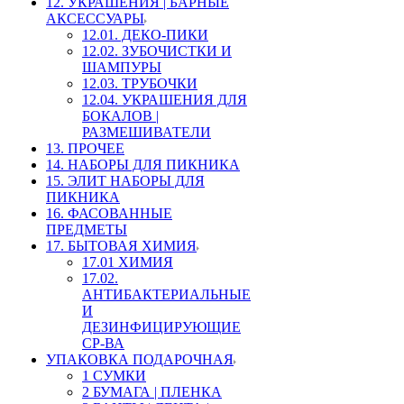
12. УКРАШЕНИЯ | БАРНЫЕ
АКСЕССУАРЫ
12.01. ДЕКО-ПИКИ
12.02. ЗУБОЧИСТКИ И
ШАМПУРЫ
12.03. ТРУБОЧКИ
12.04. УКРАШЕНИЯ ДЛЯ
БОКАЛОВ |
РАЗМЕШИВАТЕЛИ
13. ПРОЧЕЕ
14. НАБОРЫ ДЛЯ ПИКНИКА
15. ЭЛИТ НАБОРЫ ДЛЯ
ПИКНИКА
16. ФАСОВАННЫЕ
ПРЕДМЕТЫ
17. БЫТОВАЯ ХИМИЯ
17.01 ХИМИЯ
17.02.
АНТИБАКТЕРИАЛЬНЫЕ
И
ДЕЗИНФИЦИРУЮЩИЕ
СР-ВА
УПАКОВКА ПОДАРОЧНАЯ
1 СУМКИ
2 БУМАГА | ПЛЕНКА