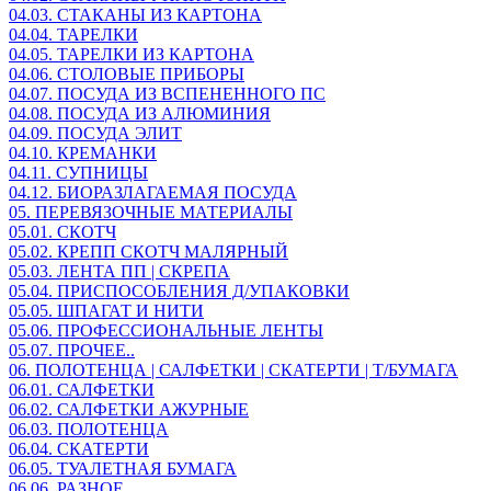
04.03. СТАКАНЫ ИЗ КАРТОНА
04.04. ТАРЕЛКИ
04.05. ТАРЕЛКИ ИЗ КАРТОНА
04.06. СТОЛОВЫЕ ПРИБОРЫ
04.07. ПОСУДА ИЗ ВСПЕНЕННОГО ПС
04.08. ПОСУДА ИЗ АЛЮМИНИЯ
04.09. ПОСУДА ЭЛИТ
04.10. КРЕМАНКИ
04.11. СУПНИЦЫ
04.12. БИОРАЗЛАГАЕМАЯ ПОСУДА
05. ПЕРЕВЯЗОЧНЫЕ МАТЕРИАЛЫ
05.01. СКОТЧ
05.02. КРЕПП СКОТЧ МАЛЯРНЫЙ
05.03. ЛЕНТА ПП | СКРЕПА
05.04. ПРИСПОСОБЛЕНИЯ Д/УПАКОВКИ
05.05. ШПАГАТ И НИТИ
05.06. ПРОФЕССИОНАЛЬНЫЕ ЛЕНТЫ
05.07. ПРОЧЕЕ..
06. ПОЛОТЕНЦА | САЛФЕТКИ | СКАТЕРТИ | Т/БУМАГА
06.01. САЛФЕТКИ
06.02. САЛФЕТКИ АЖУРНЫЕ
06.03. ПОЛОТЕНЦА
06.04. СКАТЕРТИ
06.05. ТУАЛЕТНАЯ БУМАГА
06.06. РАЗНОЕ