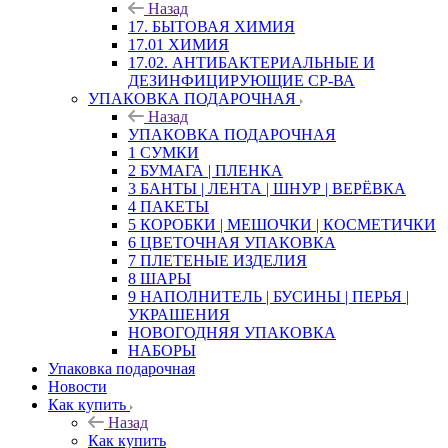
Назад
17. БЫТОВАЯ ХИМИЯ
17.01 ХИМИЯ
17.02. АНТИБАКТЕРИАЛЬНЫЕ И
ДЕЗИНФИЦИРУЮЩИЕ СР-ВА
УПАКОВКА ПОДАРОЧНАЯ
Назад
УПАКОВКА ПОДАРОЧНАЯ
1 СУМКИ
2 БУМАГА | ПЛЕНКА
3 БАНТЫ | ЛЕНТА | ШНУР | ВЕРЁВКА
4 ПАКЕТЫ
5 КОРОБКИ | МЕШОЧКИ | КОСМЕТИЧКИ
6 ЦВЕТОЧНАЯ УПАКОВКА
7 ПЛЕТЕНЫЕ ИЗДЕЛИЯ
8 ШАРЫ
9 НАПОЛНИТЕЛЬ | БУСИНЫ | ПЕРЬЯ |
УКРАШЕНИЯ
НОВОГОДНЯЯ УПАКОВКА
НАБОРЫ
Упаковка подарочная
Новости
Как купить
Назад
Как купить