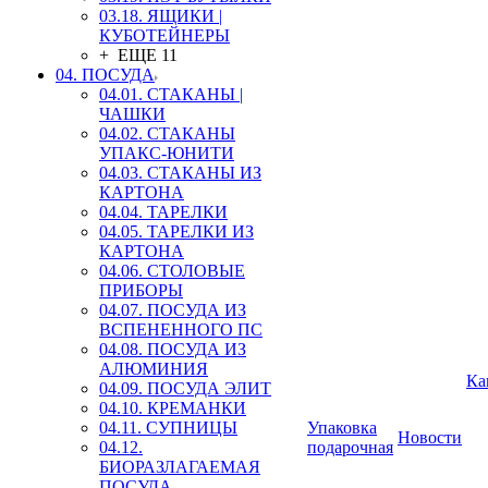
03.18. ЯЩИКИ |
КУБОТЕЙНЕРЫ
+ ЕЩЕ 11
04. ПОСУДА
04.01. СТАКАНЫ |
ЧАШКИ
04.02. СТАКАНЫ
УПАКС-ЮНИТИ
04.03. СТАКАНЫ ИЗ
КАРТОНА
04.04. ТАРЕЛКИ
04.05. ТАРЕЛКИ ИЗ
КАРТОНА
04.06. СТОЛОВЫЕ
ПРИБОРЫ
04.07. ПОСУДА ИЗ
ВСПЕНЕННОГО ПС
04.08. ПОСУДА ИЗ
АЛЮМИНИЯ
Ка
04.09. ПОСУДА ЭЛИТ
04.10. КРЕМАНКИ
04.11. СУПНИЦЫ
Упаковка
Новости
04.12.
подарочная
БИОРАЗЛАГАЕМАЯ
ПОСУДА