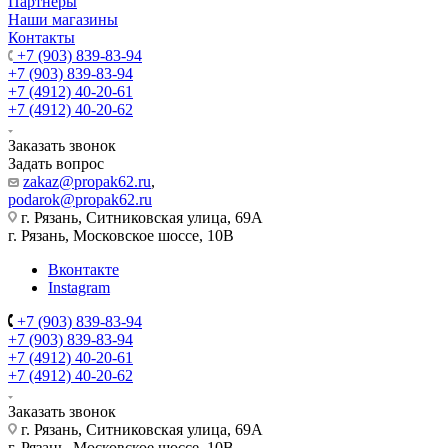
Партнеры
Наши магазины
Контакты
+7 (903) 839-83-94
+7 (903) 839-83-94
+7 (4912) 40-20-61
+7 (4912) 40-20-62
Заказать звонок
Задать вопрос
zakaz@propak62.ru
,
podarok@propak62.ru
г. Рязань, Ситниковская улица, 69А
г. Рязань, Московское шоссе, 10В
Вконтакте
Instagram
+7 (903) 839-83-94
+7 (903) 839-83-94
+7 (4912) 40-20-61
+7 (4912) 40-20-62
Заказать звонок
г. Рязань, Ситниковская улица, 69А
г. Рязань, Московское шоссе, 10В