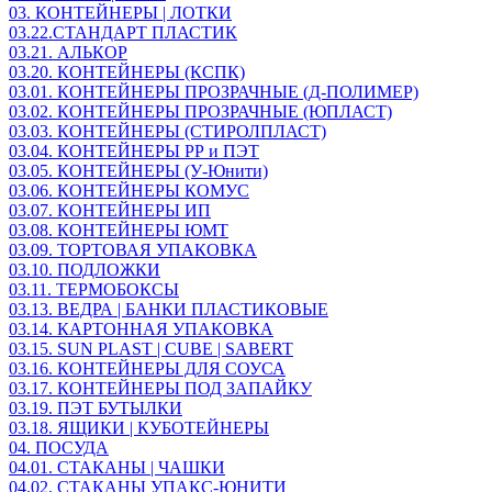
03. КОНТЕЙНЕРЫ | ЛОТКИ
03.22.СТАНДАРТ ПЛАСТИК
03.21. АЛЬКОР
03.20. КОНТЕЙНЕРЫ (КСПК)
03.01. КОНТЕЙНЕРЫ ПРОЗРАЧНЫЕ (Д-ПОЛИМЕР)
03.02. КОНТЕЙНЕРЫ ПРОЗРАЧНЫЕ (ЮПЛАСТ)
03.03. КОНТЕЙНЕРЫ (СТИРОЛПЛАСТ)
03.04. КОНТЕЙНЕРЫ РР и ПЭТ
03.05. КОНТЕЙНЕРЫ (У-Юнити)
03.06. КОНТЕЙНЕРЫ КОМУС
03.07. КОНТЕЙНЕРЫ ИП
03.08. КОНТЕЙНЕРЫ ЮМТ
03.09. ТОРТОВАЯ УПАКОВКА
03.10. ПОДЛОЖКИ
03.11. ТЕРМОБОКСЫ
03.13. ВЕДРА | БАНКИ ПЛАСТИКОВЫЕ
03.14. КАРТОННАЯ УПАКОВКА
03.15. SUN PLAST | CUBE | SABERT
03.16. КОНТЕЙНЕРЫ ДЛЯ СОУСА
03.17. КОНТЕЙНЕРЫ ПОД ЗАПАЙКУ
03.19. ПЭТ БУТЫЛКИ
03.18. ЯЩИКИ | КУБОТЕЙНЕРЫ
04. ПОСУДА
04.01. СТАКАНЫ | ЧАШКИ
04.02. СТАКАНЫ УПАКС-ЮНИТИ