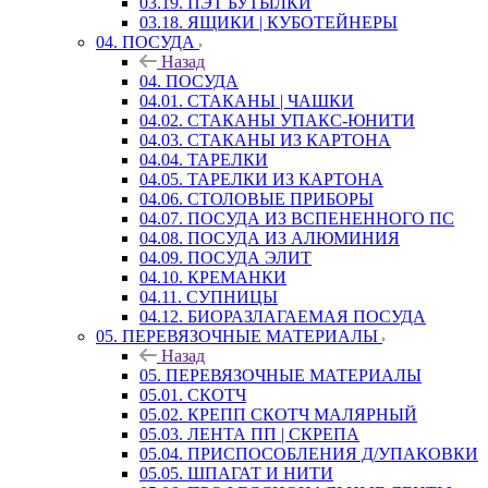
03.19. ПЭТ БУТЫЛКИ
03.18. ЯЩИКИ | КУБОТЕЙНЕРЫ
04. ПОСУДА
Назад
04. ПОСУДА
04.01. СТАКАНЫ | ЧАШКИ
04.02. СТАКАНЫ УПАКС-ЮНИТИ
04.03. СТАКАНЫ ИЗ КАРТОНА
04.04. ТАРЕЛКИ
04.05. ТАРЕЛКИ ИЗ КАРТОНА
04.06. СТОЛОВЫЕ ПРИБОРЫ
04.07. ПОСУДА ИЗ ВСПЕНЕННОГО ПС
04.08. ПОСУДА ИЗ АЛЮМИНИЯ
04.09. ПОСУДА ЭЛИТ
04.10. КРЕМАНКИ
04.11. СУПНИЦЫ
04.12. БИОРАЗЛАГАЕМАЯ ПОСУДА
05. ПЕРЕВЯЗОЧНЫЕ МАТЕРИАЛЫ
Назад
05. ПЕРЕВЯЗОЧНЫЕ МАТЕРИАЛЫ
05.01. СКОТЧ
05.02. КРЕПП СКОТЧ МАЛЯРНЫЙ
05.03. ЛЕНТА ПП | СКРЕПА
05.04. ПРИСПОСОБЛЕНИЯ Д/УПАКОВКИ
05.05. ШПАГАТ И НИТИ