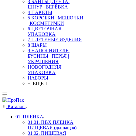
3 БАНТЫ | ЛЕНТА |
ШНУР | ВЕРЁВКА
4 ПАКЕТЫ
5 КОРОБКИ | МЕШОЧКИ
| КОСМЕТИЧКИ
6 ЦВЕТОЧНАЯ
УПАКОВКА
7 ПЛЕТЕНЫЕ ИЗДЕЛИЯ
8 ШАРЫ
9 НАПОЛНИТЕЛЬ |
БУСИНЫ | ПЕРЬЯ |
УКРАШЕНИЯ
НОВОГОДНЯЯ
УПАКОВКА
НАБОРЫ
+ ЕЩЕ 1
Каталог
01. ПЛЕНКА
01.01. ПВХ ПЛЕНКА
ПИЩЕВАЯ (дышащая)
01.02. ПИЩЕВАЯ