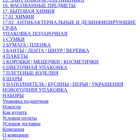
16. ФАСОВАННЫЕ ПРЕДМЕТЫ
17. БЫТОВАЯ ХИМИЯ
17.01 ХИМИЯ
17.02. АНТИБАКТЕРИАЛЬНЫЕ И ДЕЗИНФИЦИРУЮЩИЕ
СР-ВА
УПАКОВКА ПОДАРОЧНАЯ
1 СУМКИ
2 БУМАГА | ПЛЕНКА
3 БАНТЫ | ЛЕНТА | ШНУР | ВЕРЁВКА
4 ПАКЕТЫ
5 КОРОБКИ | МЕШОЧКИ | КОСМЕТИЧКИ
6 ЦВЕТОЧНАЯ УПАКОВКА
7 ПЛЕТЕНЫЕ ИЗДЕЛИЯ
8 ШАРЫ
9 НАПОЛНИТЕЛЬ | БУСИНЫ | ПЕРЬЯ | УКРАШЕНИЯ
НОВОГОДНЯЯ УПАКОВКА
НАБОРЫ
Упаковка подарочная
Новости
Как купить
Условия оплаты
Условия доставки
Компания
О компании