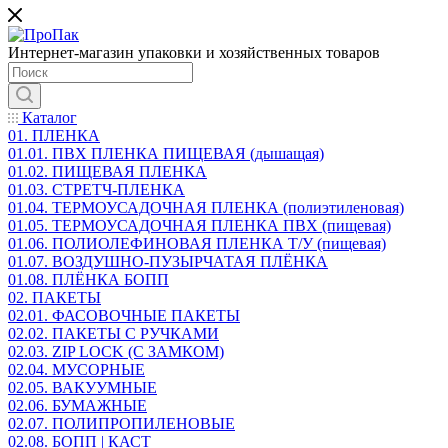
Интернет-магазин упаковки и хозяйственных товаров
Каталог
01. ПЛЕНКА
01.01. ПВХ ПЛЕНКА ПИЩЕВАЯ (дышащая)
01.02. ПИЩЕВАЯ ПЛЕНКА
01.03. СТРЕТЧ-ПЛЕНКА
01.04. ТЕРМОУСАДОЧНАЯ ПЛЕНКА (полиэтиленовая)
01.05. ТЕРМОУСАДОЧНАЯ ПЛЕНКА ПВХ (пищевая)
01.06. ПОЛИОЛЕФИНОВАЯ ПЛЕНКА Т/У (пищевая)
01.07. ВОЗДУШНО-ПУЗЫРЧАТАЯ ПЛЁНКА
01.08. ПЛЁНКА БОПП
02. ПАКЕТЫ
02.01. ФАСОВОЧНЫЕ ПАКЕТЫ
02.02. ПАКЕТЫ С РУЧКАМИ
02.03. ZIP LOСK (С ЗАМКОМ)
02.04. МУСОРНЫЕ
02.05. ВАКУУМНЫЕ
02.06. БУМАЖНЫЕ
02.07. ПОЛИПРОПИЛЕНОВЫЕ
02.08. БОПП | КАСТ