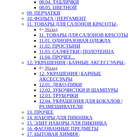
08.04. ТАБЛИЧКИ
08.05. ЦВЕТНОЙ
09. ПЕРЧАТКИ
10. ФОЛЬГА | ПЕРГАМЕНТ
11. ТОВАРЫ ДЛЯ САЛОНОВ КРАСОТЫ
Назад
11. ТОВАРЫ ДЛЯ САЛОНОВ КРАСОТЫ
11.01. ОДНОРАЗОВАЯ ОДЕЖДА
11.02. ПРОСТЫНИ
11.03. САЛФЕТКИ | ПОЛОТЕНЦА
11.04. ПРОЧЕЕ...
12. УКРАШЕНИЯ | БАРНЫЕ АКСЕССУАРЫ
Назад
12. УКРАШЕНИЯ | БАРНЫЕ
АКСЕССУАРЫ
12.01. ДЕКО-ПИКИ
12.02. ЗУБОЧИСТКИ И ШАМПУРЫ
12.03. ТРУБОЧКИ
12.04. УКРАШЕНИЯ ДЛЯ БОКАЛОВ |
РАЗМЕШИВАТЕЛИ
13. ПРОЧЕЕ
14. НАБОРЫ ДЛЯ ПИКНИКА
15. ЭЛИТ НАБОРЫ ДЛЯ ПИКНИКА
16. ФАСОВАННЫЕ ПРЕДМЕТЫ
17. БЫТОВАЯ ХИМИЯ