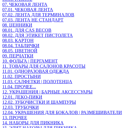
07. ЧЕКОВАЯ ЛЕНТА
07.01. ЧЕКОВАЯ ЛЕНТА
07.02. ЛЕНТА ДЛЯ ТЕРМИНАЛОВ
07.03. ЛЕНТА НЕ СТАНДАРТ
08. ЦЕННИКИ
08.01. ДЛЯ CAS ВЕСОВ
08.02. ДЛЯ ЭТИКЕТ ПИСТОЛЕТА
08.03. КАРТОН
08.04. ТАБЛИЧКИ
08.05. ЦВЕТНОЙ
09. ПЕРЧАТКИ
10. ФОЛЬГА | ПЕРГАМЕНТ
11. ТОВАРЫ ДЛЯ САЛОНОВ КРАСОТЫ
11.01. ОДНОРАЗОВАЯ ОДЕЖДА
11.02. ПРОСТЫНИ
11.03. САЛФЕТКИ | ПОЛОТЕНЦА
11.04. ПРОЧЕЕ...
12. УКРАШЕНИЯ | БАРНЫЕ АКСЕССУАРЫ
12.01. ДЕКО-ПИКИ
12.02. ЗУБОЧИСТКИ И ШАМПУРЫ
12.03. ТРУБОЧКИ
12.04. УКРАШЕНИЯ ДЛЯ БОКАЛОВ | РАЗМЕШИВАТЕЛИ
13. ПРОЧЕЕ
14. НАБОРЫ ДЛЯ ПИКНИКА
15. ЭЛИТ НАБОРЫ ДЛЯ ПИКНИКА