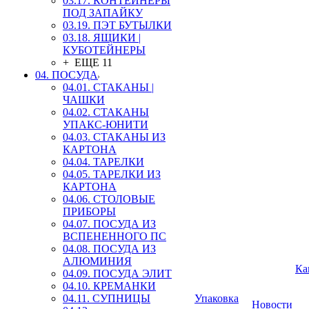
03.17. КОНТЕЙНЕРЫ
ПОД ЗАПАЙКУ
03.19. ПЭТ БУТЫЛКИ
03.18. ЯЩИКИ |
КУБОТЕЙНЕРЫ
+ ЕЩЕ 11
04. ПОСУДА
04.01. СТАКАНЫ |
ЧАШКИ
04.02. СТАКАНЫ
УПАКС-ЮНИТИ
04.03. СТАКАНЫ ИЗ
КАРТОНА
04.04. ТАРЕЛКИ
04.05. ТАРЕЛКИ ИЗ
КАРТОНА
04.06. СТОЛОВЫЕ
ПРИБОРЫ
04.07. ПОСУДА ИЗ
ВСПЕНЕННОГО ПС
04.08. ПОСУДА ИЗ
АЛЮМИНИЯ
Ка
04.09. ПОСУДА ЭЛИТ
04.10. КРЕМАНКИ
04.11. СУПНИЦЫ
Упаковка
Новости