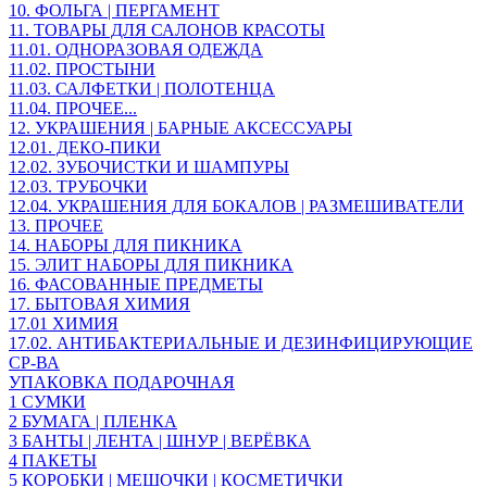
10. ФОЛЬГА | ПЕРГАМЕНТ
11. ТОВАРЫ ДЛЯ САЛОНОВ КРАСОТЫ
11.01. ОДНОРАЗОВАЯ ОДЕЖДА
11.02. ПРОСТЫНИ
11.03. САЛФЕТКИ | ПОЛОТЕНЦА
11.04. ПРОЧЕЕ...
12. УКРАШЕНИЯ | БАРНЫЕ АКСЕССУАРЫ
12.01. ДЕКО-ПИКИ
12.02. ЗУБОЧИСТКИ И ШАМПУРЫ
12.03. ТРУБОЧКИ
12.04. УКРАШЕНИЯ ДЛЯ БОКАЛОВ | РАЗМЕШИВАТЕЛИ
13. ПРОЧЕЕ
14. НАБОРЫ ДЛЯ ПИКНИКА
15. ЭЛИТ НАБОРЫ ДЛЯ ПИКНИКА
16. ФАСОВАННЫЕ ПРЕДМЕТЫ
17. БЫТОВАЯ ХИМИЯ
17.01 ХИМИЯ
17.02. АНТИБАКТЕРИАЛЬНЫЕ И ДЕЗИНФИЦИРУЮЩИЕ
СР-ВА
УПАКОВКА ПОДАРОЧНАЯ
1 СУМКИ
2 БУМАГА | ПЛЕНКА
3 БАНТЫ | ЛЕНТА | ШНУР | ВЕРЁВКА
4 ПАКЕТЫ
5 КОРОБКИ | МЕШОЧКИ | КОСМЕТИЧКИ