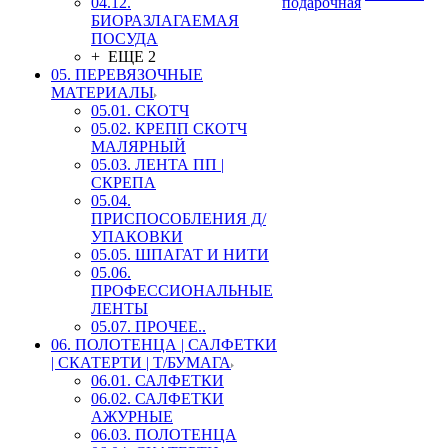
04.12.
подарочная
БИОРАЗЛАГАЕМАЯ
ПОСУДА
+ ЕЩЕ 2
05. ПЕРЕВЯЗОЧНЫЕ
МАТЕРИАЛЫ
05.01. СКОТЧ
05.02. КРЕПП СКОТЧ
МАЛЯРНЫЙ
05.03. ЛЕНТА ПП |
СКРЕПА
05.04.
ПРИСПОСОБЛЕНИЯ Д/
УПАКОВКИ
05.05. ШПАГАТ И НИТИ
05.06.
ПРОФЕССИОНАЛЬНЫЕ
ЛЕНТЫ
05.07. ПРОЧЕЕ..
06. ПОЛОТЕНЦА | САЛФЕТКИ
| СКАТЕРТИ | Т/БУМАГА
06.01. САЛФЕТКИ
06.02. САЛФЕТКИ
АЖУРНЫЕ
06.03. ПОЛОТЕНЦА