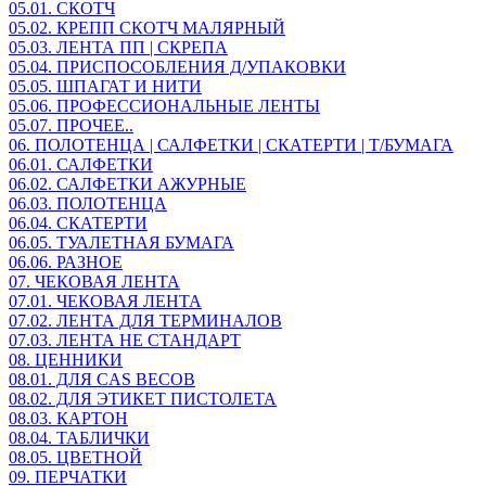
05.01. СКОТЧ
05.02. КРЕПП СКОТЧ МАЛЯРНЫЙ
05.03. ЛЕНТА ПП | СКРЕПА
05.04. ПРИСПОСОБЛЕНИЯ Д/УПАКОВКИ
05.05. ШПАГАТ И НИТИ
05.06. ПРОФЕССИОНАЛЬНЫЕ ЛЕНТЫ
05.07. ПРОЧЕЕ..
06. ПОЛОТЕНЦА | САЛФЕТКИ | СКАТЕРТИ | Т/БУМАГА
06.01. САЛФЕТКИ
06.02. САЛФЕТКИ АЖУРНЫЕ
06.03. ПОЛОТЕНЦА
06.04. СКАТЕРТИ
06.05. ТУАЛЕТНАЯ БУМАГА
06.06. РАЗНОЕ
07. ЧЕКОВАЯ ЛЕНТА
07.01. ЧЕКОВАЯ ЛЕНТА
07.02. ЛЕНТА ДЛЯ ТЕРМИНАЛОВ
07.03. ЛЕНТА НЕ СТАНДАРТ
08. ЦЕННИКИ
08.01. ДЛЯ CAS ВЕСОВ
08.02. ДЛЯ ЭТИКЕТ ПИСТОЛЕТА
08.03. КАРТОН
08.04. ТАБЛИЧКИ
08.05. ЦВЕТНОЙ
09. ПЕРЧАТКИ