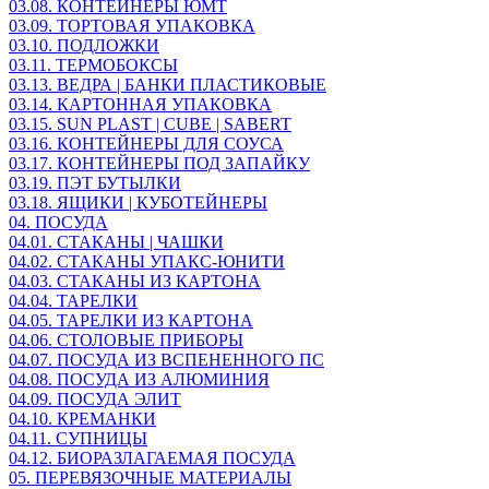
03.08. КОНТЕЙНЕРЫ ЮМТ
03.09. ТОРТОВАЯ УПАКОВКА
03.10. ПОДЛОЖКИ
03.11. ТЕРМОБОКСЫ
03.13. ВЕДРА | БАНКИ ПЛАСТИКОВЫЕ
03.14. КАРТОННАЯ УПАКОВКА
03.15. SUN PLAST | CUBE | SABERT
03.16. КОНТЕЙНЕРЫ ДЛЯ СОУСА
03.17. КОНТЕЙНЕРЫ ПОД ЗАПАЙКУ
03.19. ПЭТ БУТЫЛКИ
03.18. ЯЩИКИ | КУБОТЕЙНЕРЫ
04. ПОСУДА
04.01. СТАКАНЫ | ЧАШКИ
04.02. СТАКАНЫ УПАКС-ЮНИТИ
04.03. СТАКАНЫ ИЗ КАРТОНА
04.04. ТАРЕЛКИ
04.05. ТАРЕЛКИ ИЗ КАРТОНА
04.06. СТОЛОВЫЕ ПРИБОРЫ
04.07. ПОСУДА ИЗ ВСПЕНЕННОГО ПС
04.08. ПОСУДА ИЗ АЛЮМИНИЯ
04.09. ПОСУДА ЭЛИТ
04.10. КРЕМАНКИ
04.11. СУПНИЦЫ
04.12. БИОРАЗЛАГАЕМАЯ ПОСУДА
05. ПЕРЕВЯЗОЧНЫЕ МАТЕРИАЛЫ