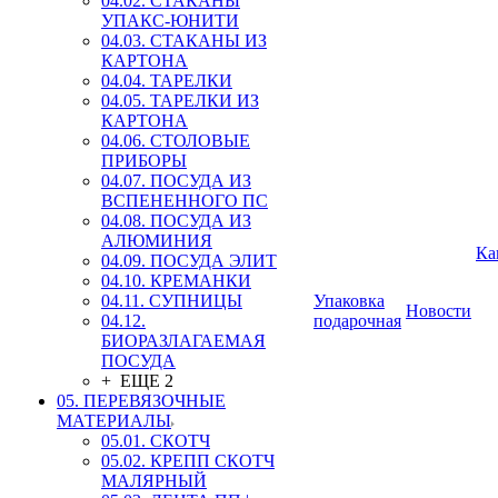
04.02. СТАКАНЫ
УПАКС-ЮНИТИ
04.03. СТАКАНЫ ИЗ
КАРТОНА
04.04. ТАРЕЛКИ
04.05. ТАРЕЛКИ ИЗ
КАРТОНА
04.06. СТОЛОВЫЕ
ПРИБОРЫ
04.07. ПОСУДА ИЗ
ВСПЕНЕННОГО ПС
04.08. ПОСУДА ИЗ
АЛЮМИНИЯ
Ка
04.09. ПОСУДА ЭЛИТ
04.10. КРЕМАНКИ
04.11. СУПНИЦЫ
Упаковка
Новости
04.12.
подарочная
БИОРАЗЛАГАЕМАЯ
ПОСУДА
+ ЕЩЕ 2
05. ПЕРЕВЯЗОЧНЫЕ
МАТЕРИАЛЫ
05.01. СКОТЧ
05.02. КРЕПП СКОТЧ
МАЛЯРНЫЙ