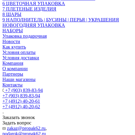
6 ЦВЕТОЧНАЯ УПАКОВКА
7 ПЛЕТЕНЫЕ ИЗДЕЛИЯ
8 ШАРЫ
9 НАПОЛНИТЕЛЬ | БУСИНЫ | ПЕРЬЯ | УКРАШЕНИЯ
НОВОГОДНЯЯ УПАКОВКА
НАБОРЫ
Упаковка подарочная
Новости
Как купить
Условия оплаты
Условия доставки
Компания
О компании
Партнеры
Наши магазины
Контакты
+7 (903) 839-83-94
+7 (903) 839-83-94
+7 (4912) 40-20-61
+7 (4912) 40-20-62
Заказать звонок
Задать вопрос
zakaz@propak62.ru
,
podarok@propak62.ru