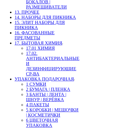
БОКАЛОВ |
РАЗМЕШИВАТЕЛИ
13. ПРОЧЕЕ
14. НАБОРЫ ДЛЯ ПИКНИКА
15. ЭЛИТ НАБОРЫ ДЛЯ
ПИКНИКА
16. ФАСОВАННЫЕ
ПРЕДМЕТЫ
17. БЫТОВАЯ ХИМИЯ
17.01 ХИМИЯ
17.02.
АНТИБАКТЕРИАЛЬНЫЕ
И
ДЕЗИНФИЦИРУЮЩИЕ
СР-ВА
УПАКОВКА ПОДАРОЧНАЯ
1 СУМКИ
2 БУМАГА | ПЛЕНКА
3 БАНТЫ | ЛЕНТА |
ШНУР | ВЕРЁВКА
4 ПАКЕТЫ
5 КОРОБКИ | МЕШОЧКИ
| КОСМЕТИЧКИ
6 ЦВЕТОЧНАЯ
УПАКОВКА