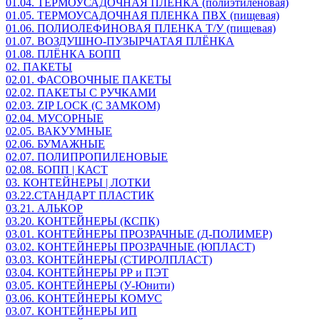
01.04. ТЕРМОУСАДОЧНАЯ ПЛЕНКА (полиэтиленовая)
01.05. ТЕРМОУСАДОЧНАЯ ПЛЕНКА ПВХ (пищевая)
01.06. ПОЛИОЛЕФИНОВАЯ ПЛЕНКА Т/У (пищевая)
01.07. ВОЗДУШНО-ПУЗЫРЧАТАЯ ПЛЁНКА
01.08. ПЛЁНКА БОПП
02. ПАКЕТЫ
02.01. ФАСОВОЧНЫЕ ПАКЕТЫ
02.02. ПАКЕТЫ С РУЧКАМИ
02.03. ZIP LOСK (С ЗАМКОМ)
02.04. МУСОРНЫЕ
02.05. ВАКУУМНЫЕ
02.06. БУМАЖНЫЕ
02.07. ПОЛИПРОПИЛЕНОВЫЕ
02.08. БОПП | КАСТ
03. КОНТЕЙНЕРЫ | ЛОТКИ
03.22.СТАНДАРТ ПЛАСТИК
03.21. АЛЬКОР
03.20. КОНТЕЙНЕРЫ (КСПК)
03.01. КОНТЕЙНЕРЫ ПРОЗРАЧНЫЕ (Д-ПОЛИМЕР)
03.02. КОНТЕЙНЕРЫ ПРОЗРАЧНЫЕ (ЮПЛАСТ)
03.03. КОНТЕЙНЕРЫ (СТИРОЛПЛАСТ)
03.04. КОНТЕЙНЕРЫ РР и ПЭТ
03.05. КОНТЕЙНЕРЫ (У-Юнити)
03.06. КОНТЕЙНЕРЫ КОМУС
03.07. КОНТЕЙНЕРЫ ИП