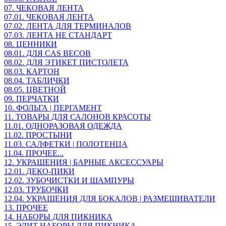
07. ЧЕКОВАЯ ЛЕНТА
07.01. ЧЕКОВАЯ ЛЕНТА
07.02. ЛЕНТА ДЛЯ ТЕРМИНАЛОВ
07.03. ЛЕНТА НЕ СТАНДАРТ
08. ЦЕННИКИ
08.01. ДЛЯ CAS ВЕСОВ
08.02. ДЛЯ ЭТИКЕТ ПИСТОЛЕТА
08.03. КАРТОН
08.04. ТАБЛИЧКИ
08.05. ЦВЕТНОЙ
09. ПЕРЧАТКИ
10. ФОЛЬГА | ПЕРГАМЕНТ
11. ТОВАРЫ ДЛЯ САЛОНОВ КРАСОТЫ
11.01. ОДНОРАЗОВАЯ ОДЕЖДА
11.02. ПРОСТЫНИ
11.03. САЛФЕТКИ | ПОЛОТЕНЦА
11.04. ПРОЧЕЕ...
12. УКРАШЕНИЯ | БАРНЫЕ АКСЕССУАРЫ
12.01. ДЕКО-ПИКИ
12.02. ЗУБОЧИСТКИ И ШАМПУРЫ
12.03. ТРУБОЧКИ
12.04. УКРАШЕНИЯ ДЛЯ БОКАЛОВ | РАЗМЕШИВАТЕЛИ
13. ПРОЧЕЕ
14. НАБОРЫ ДЛЯ ПИКНИКА
15. ЭЛИТ НАБОРЫ ДЛЯ ПИКНИКА