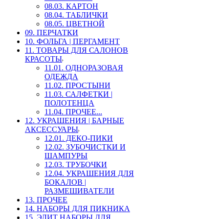
08.03. КАРТОН
08.04. ТАБЛИЧКИ
08.05. ЦВЕТНОЙ
09. ПЕРЧАТКИ
10. ФОЛЬГА | ПЕРГАМЕНТ
11. ТОВАРЫ ДЛЯ САЛОНОВ
КРАСОТЫ
11.01. ОДНОРАЗОВАЯ
ОДЕЖДА
11.02. ПРОСТЫНИ
11.03. САЛФЕТКИ |
ПОЛОТЕНЦА
11.04. ПРОЧЕЕ...
12. УКРАШЕНИЯ | БАРНЫЕ
АКСЕССУАРЫ
12.01. ДЕКО-ПИКИ
12.02. ЗУБОЧИСТКИ И
ШАМПУРЫ
12.03. ТРУБОЧКИ
12.04. УКРАШЕНИЯ ДЛЯ
БОКАЛОВ |
РАЗМЕШИВАТЕЛИ
13. ПРОЧЕЕ
14. НАБОРЫ ДЛЯ ПИКНИКА
15. ЭЛИТ НАБОРЫ ДЛЯ