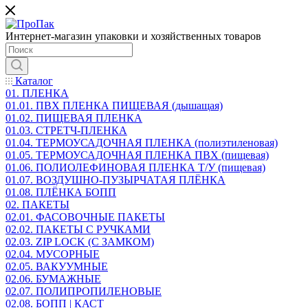
Интернет-магазин упаковки и хозяйственных товаров
Каталог
01. ПЛЕНКА
01.01. ПВХ ПЛЕНКА ПИЩЕВАЯ (дышащая)
01.02. ПИЩЕВАЯ ПЛЕНКА
01.03. СТРЕТЧ-ПЛЕНКА
01.04. ТЕРМОУСАДОЧНАЯ ПЛЕНКА (полиэтиленовая)
01.05. ТЕРМОУСАДОЧНАЯ ПЛЕНКА ПВХ (пищевая)
01.06. ПОЛИОЛЕФИНОВАЯ ПЛЕНКА Т/У (пищевая)
01.07. ВОЗДУШНО-ПУЗЫРЧАТАЯ ПЛЁНКА
01.08. ПЛЁНКА БОПП
02. ПАКЕТЫ
02.01. ФАСОВОЧНЫЕ ПАКЕТЫ
02.02. ПАКЕТЫ С РУЧКАМИ
02.03. ZIP LOСK (С ЗАМКОМ)
02.04. МУСОРНЫЕ
02.05. ВАКУУМНЫЕ
02.06. БУМАЖНЫЕ
02.07. ПОЛИПРОПИЛЕНОВЫЕ
02.08. БОПП | КАСТ