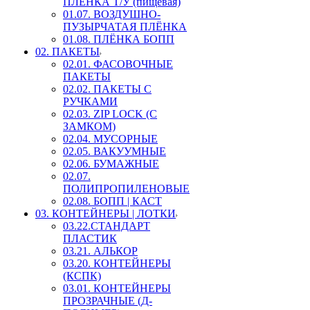
ПЛЕНКА Т/У (пищевая)
01.07. ВОЗДУШНО-
ПУЗЫРЧАТАЯ ПЛЁНКА
01.08. ПЛЁНКА БОПП
02. ПАКЕТЫ
02.01. ФАСОВОЧНЫЕ
ПАКЕТЫ
02.02. ПАКЕТЫ С
РУЧКАМИ
02.03. ZIP LOСK (С
ЗАМКОМ)
02.04. МУСОРНЫЕ
02.05. ВАКУУМНЫЕ
02.06. БУМАЖНЫЕ
02.07.
ПОЛИПРОПИЛЕНОВЫЕ
02.08. БОПП | КАСТ
03. КОНТЕЙНЕРЫ | ЛОТКИ
03.22.СТАНДАРТ
ПЛАСТИК
03.21. АЛЬКОР
03.20. КОНТЕЙНЕРЫ
(КСПК)
03.01. КОНТЕЙНЕРЫ
ПРОЗРАЧНЫЕ (Д-