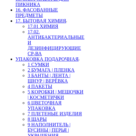
ПИКНИКА
16. ФАСОВАННЫЕ
ПРЕДМЕТЫ
17. БЫТОВАЯ ХИМИЯ
17.01 ХИМИЯ
17.02.
АНТИБАКТЕРИАЛЬНЫЕ
И
ДЕЗИНФИЦИРУЮЩИЕ
СР-ВА
УПАКОВКА ПОДАРОЧНАЯ
1 СУМКИ
2 БУМАГА | ПЛЕНКА
3 БАНТЫ | ЛЕНТА |
ШНУР | ВЕРЁВКА
4 ПАКЕТЫ
5 КОРОБКИ | МЕШОЧКИ
| КОСМЕТИЧКИ
6 ЦВЕТОЧНАЯ
УПАКОВКА
7 ПЛЕТЕНЫЕ ИЗДЕЛИЯ
8 ШАРЫ
9 НАПОЛНИТЕЛЬ |
БУСИНЫ | ПЕРЬЯ |
УКРАШЕНИЯ