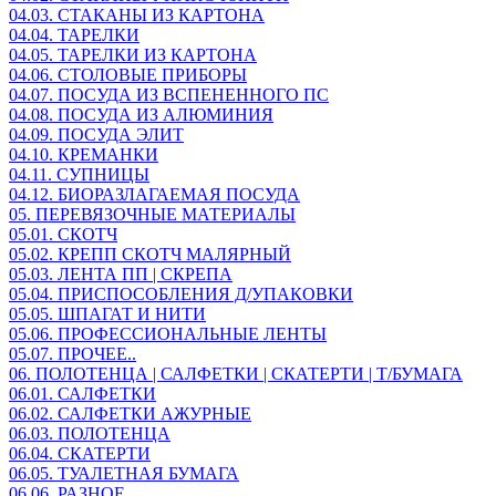
04.03. СТАКАНЫ ИЗ КАРТОНА
04.04. ТАРЕЛКИ
04.05. ТАРЕЛКИ ИЗ КАРТОНА
04.06. СТОЛОВЫЕ ПРИБОРЫ
04.07. ПОСУДА ИЗ ВСПЕНЕННОГО ПС
04.08. ПОСУДА ИЗ АЛЮМИНИЯ
04.09. ПОСУДА ЭЛИТ
04.10. КРЕМАНКИ
04.11. СУПНИЦЫ
04.12. БИОРАЗЛАГАЕМАЯ ПОСУДА
05. ПЕРЕВЯЗОЧНЫЕ МАТЕРИАЛЫ
05.01. СКОТЧ
05.02. КРЕПП СКОТЧ МАЛЯРНЫЙ
05.03. ЛЕНТА ПП | СКРЕПА
05.04. ПРИСПОСОБЛЕНИЯ Д/УПАКОВКИ
05.05. ШПАГАТ И НИТИ
05.06. ПРОФЕССИОНАЛЬНЫЕ ЛЕНТЫ
05.07. ПРОЧЕЕ..
06. ПОЛОТЕНЦА | САЛФЕТКИ | СКАТЕРТИ | Т/БУМАГА
06.01. САЛФЕТКИ
06.02. САЛФЕТКИ АЖУРНЫЕ
06.03. ПОЛОТЕНЦА
06.04. СКАТЕРТИ
06.05. ТУАЛЕТНАЯ БУМАГА
06.06. РАЗНОЕ