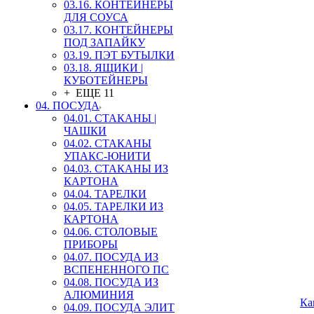
03.16. КОНТЕЙНЕРЫ
ДЛЯ СОУСА
03.17. КОНТЕЙНЕРЫ
ПОД ЗАПАЙКУ
03.19. ПЭТ БУТЫЛКИ
03.18. ЯЩИКИ |
КУБОТЕЙНЕРЫ
+ ЕЩЕ 11
04. ПОСУДА
04.01. СТАКАНЫ |
ЧАШКИ
04.02. СТАКАНЫ
УПАКС-ЮНИТИ
04.03. СТАКАНЫ ИЗ
КАРТОНА
04.04. ТАРЕЛКИ
04.05. ТАРЕЛКИ ИЗ
КАРТОНА
04.06. СТОЛОВЫЕ
ПРИБОРЫ
04.07. ПОСУДА ИЗ
ВСПЕНЕННОГО ПС
04.08. ПОСУДА ИЗ
АЛЮМИНИЯ
Ка
04.09. ПОСУДА ЭЛИТ