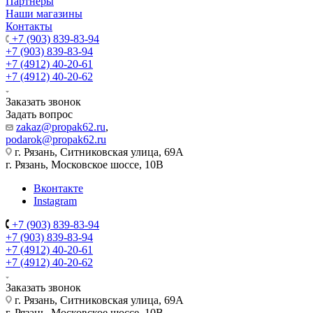
Партнеры
Наши магазины
Контакты
+7 (903) 839-83-94
+7 (903) 839-83-94
+7 (4912) 40-20-61
+7 (4912) 40-20-62
Заказать звонок
Задать вопрос
zakaz@propak62.ru
,
podarok@propak62.ru
г. Рязань, Ситниковская улица, 69А
г. Рязань, Московское шоссе, 10В
Вконтакте
Instagram
+7 (903) 839-83-94
+7 (903) 839-83-94
+7 (4912) 40-20-61
+7 (4912) 40-20-62
Заказать звонок
г. Рязань, Ситниковская улица, 69А
г. Рязань, Московское шоссе, 10В