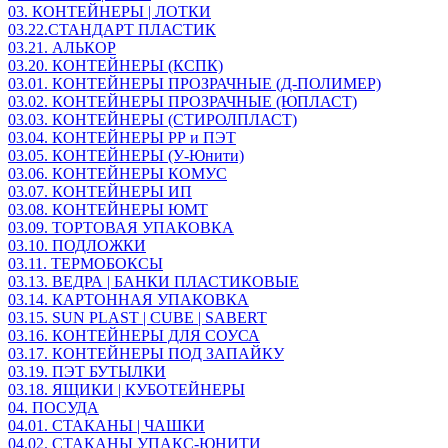
03. КОНТЕЙНЕРЫ | ЛОТКИ
03.22.СТАНДАРТ ПЛАСТИК
03.21. АЛЬКОР
03.20. КОНТЕЙНЕРЫ (КСПК)
03.01. КОНТЕЙНЕРЫ ПРОЗРАЧНЫЕ (Д-ПОЛИМЕР)
03.02. КОНТЕЙНЕРЫ ПРОЗРАЧНЫЕ (ЮПЛАСТ)
03.03. КОНТЕЙНЕРЫ (СТИРОЛПЛАСТ)
03.04. КОНТЕЙНЕРЫ РР и ПЭТ
03.05. КОНТЕЙНЕРЫ (У-Юнити)
03.06. КОНТЕЙНЕРЫ КОМУС
03.07. КОНТЕЙНЕРЫ ИП
03.08. КОНТЕЙНЕРЫ ЮМТ
03.09. ТОРТОВАЯ УПАКОВКА
03.10. ПОДЛОЖКИ
03.11. ТЕРМОБОКСЫ
03.13. ВЕДРА | БАНКИ ПЛАСТИКОВЫЕ
03.14. КАРТОННАЯ УПАКОВКА
03.15. SUN PLAST | CUBE | SABERT
03.16. КОНТЕЙНЕРЫ ДЛЯ СОУСА
03.17. КОНТЕЙНЕРЫ ПОД ЗАПАЙКУ
03.19. ПЭТ БУТЫЛКИ
03.18. ЯЩИКИ | КУБОТЕЙНЕРЫ
04. ПОСУДА
04.01. СТАКАНЫ | ЧАШКИ
04.02. СТАКАНЫ УПАКС-ЮНИТИ