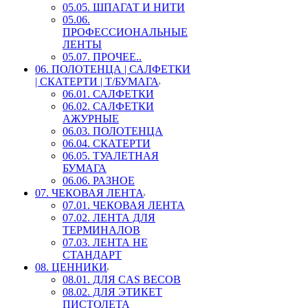
05.05. ШПАГАТ И НИТИ
05.06.
ПРОФЕССИОНАЛЬНЫЕ
ЛЕНТЫ
05.07. ПРОЧЕЕ..
06. ПОЛОТЕНЦА | САЛФЕТКИ
| СКАТЕРТИ | Т/БУМАГА
06.01. САЛФЕТКИ
06.02. САЛФЕТКИ
АЖУРНЫЕ
06.03. ПОЛОТЕНЦА
06.04. СКАТЕРТИ
06.05. ТУАЛЕТНАЯ
БУМАГА
06.06. РАЗНОЕ
07. ЧЕКОВАЯ ЛЕНТА
07.01. ЧЕКОВАЯ ЛЕНТА
07.02. ЛЕНТА ДЛЯ
ТЕРМИНАЛОВ
07.03. ЛЕНТА НЕ
СТАНДАРТ
08. ЦЕННИКИ
08.01. ДЛЯ CAS ВЕСОВ
08.02. ДЛЯ ЭТИКЕТ
ПИСТОЛЕТА