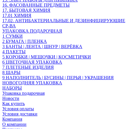
16. ФАСОВАННЫЕ ПРЕДМЕТЫ
17. БЫТОВАЯ ХИМИЯ
17.01 ХИМИЯ
17.02. АНТИБАКТЕРИАЛЬНЫЕ И ДЕЗИНФИЦИРУЮЩИЕ
СР-ВА
УПАКОВКА ПОДАРОЧНАЯ
1 СУМКИ
2 БУМАГА | ПЛЕНКА
3 БАНТЫ | ЛЕНТА | ШНУР | ВЕРЁВКА
4 ПАКЕТЫ
5 КОРОБКИ | МЕШОЧКИ | КОСМЕТИЧКИ
6 ЦВЕТОЧНАЯ УПАКОВКА
7 ПЛЕТЕНЫЕ ИЗДЕЛИЯ
8 ШАРЫ
9 НАПОЛНИТЕЛЬ | БУСИНЫ | ПЕРЬЯ | УКРАШЕНИЯ
НОВОГОДНЯЯ УПАКОВКА
НАБОРЫ
Упаковка подарочная
Новости
Как купить
Условия оплаты
Условия доставки
Компания
О компании