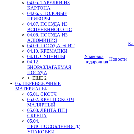
04.05. ТАРЕЛКИ ИЗ
КАРТОНА
04.06. СТОЛОВЫЕ
ПРИБОРЫ
04.07. ПОСУДА ИЗ
ВСПЕНЕННОГО ПС
04.08. ПОСУДА ИЗ
АЛЮМИНИЯ
Ка
04.09. ПОСУДА ЭЛИТ
04.10. КРЕМАНКИ
04.11. СУПНИЦЫ
Упаковка
Новости
04.12.
подарочная
БИОРАЗЛАГАЕМАЯ
ПОСУДА
+ ЕЩЕ 2
05. ПЕРЕВЯЗОЧНЫЕ
МАТЕРИАЛЫ
05.01. СКОТЧ
05.02. КРЕПП СКОТЧ
МАЛЯРНЫЙ
05.03. ЛЕНТА ПП |
СКРЕПА
05.04.
ПРИСПОСОБЛЕНИЯ Д/
УПАКОВКИ