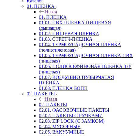
Каталог
01. ПЛЕНКА
Назад
01. ПЛЕНКА
01.01. ПВХ ПЛЕНКА ПИЩЕВАЯ
(дышащая)
01.02. ПИЩЕВАЯ ПЛЕНКА
01.03. СТРЕТЧ-ПЛЕНКА
01.04. ТЕРМОУСАДОЧНАЯ ПЛЕНКА
(полиэтиленовая)
01.05. ТЕРМОУСАДОЧНАЯ ПЛЕНКА ПВХ
(пищевая)
01.06. ПОЛИОЛЕФИНОВАЯ ПЛЕНКА Т/У
(пищевая)
01.07. ВОЗДУШНО-ПУЗЫРЧАТАЯ
ПЛЁНКА
01.08. ПЛЁНКА БОПП
02. ПАКЕТЫ
Назад
02. ПАКЕТЫ
02.01. ФАСОВОЧНЫЕ ПАКЕТЫ
02.02. ПАКЕТЫ С РУЧКАМИ
02.03. ZIP LOСK (С ЗАМКОМ)
02.04. МУСОРНЫЕ
02.05. ВАКУУМНЫЕ